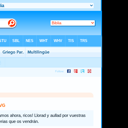
VG
mos ahora, ricos! Llorad y aullad por vuestras
rias que os vendrán.