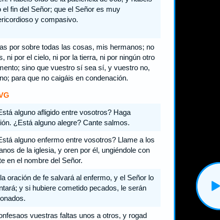
o el fin del Señor; que el Señor es muy
ricordioso y compasivo.
s por sobre todas las cosas, mis hermanos; no
s, ni por el cielo, ni por la tierra, ni por ningún otro
mento; sino que vuestro sí sea sí, y vuestro no,
no; para que no caigáis en condenación.
VG
stá alguno afligido entre vosotros? Haga
ión. ¿Está alguno alegre? Cante salmos.
stá alguno enfermo entre vosotros? Llame a los
anos de la iglesia, y oren por él, ungiéndole con
te en el nombre del Señor.
la oración de fe salvará al enfermo, y el Señor lo
ntará; y si hubiere cometido pecados, le serán
onados.
nfesaos vuestras faltas unos a otros, y rogad