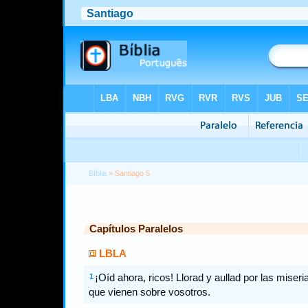
Bíblia
> Santiago 5
Capítulos Paralelos
LBLA
¡Oíd ahora, ricos! Llorad y aullad por las miseri
1
que vienen sobre vosotros.