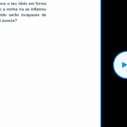
gora o teu ídolo em forma
o a minha ira se inflamou
ando serão incapazes de
e pureza?