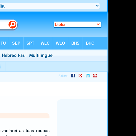
evantarei as tuas roupas