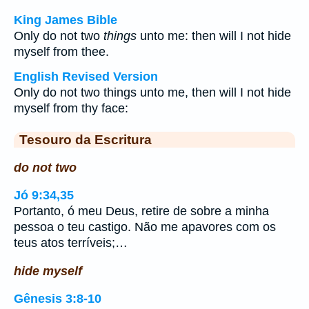
King James Bible
Only do not two
things
unto me: then will I not hide
myself from thee.
English Revised Version
Only do not two things unto me, then will I not hide
myself from thy face:
Tesouro da Escritura
do not two
Jó 9:34,35
Portanto, ó meu Deus, retire de sobre a minha
pessoa o teu castigo. Não me apavores com os
teus atos terríveis;…
hide myself
Gênesis 3:8-10