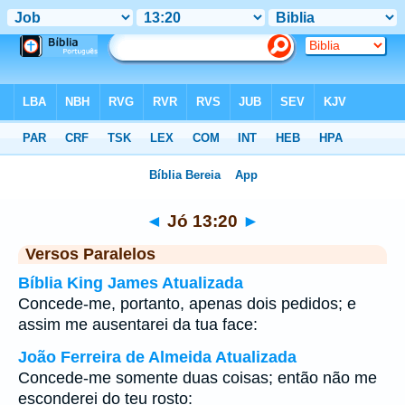
Bíblia
>
Jó
>
Capítulo 13
> Verso 20
◄
Jó 13:20
►
Versos Paralelos
Bíblia King James Atualizada
Concede-me, portanto, apenas dois pedidos; e
assim me ausentarei da tua face:
João Ferreira de Almeida Atualizada
Concede-me somente duas coisas; então não me
esconderei do teu rosto: