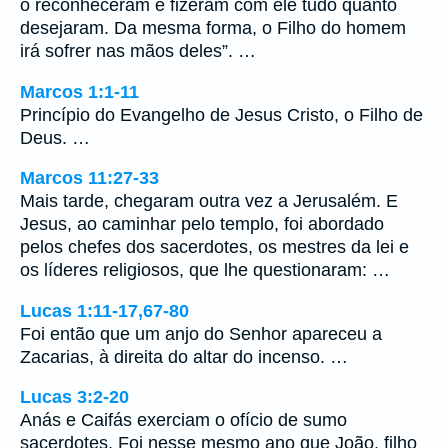
o reconheceram e fizeram com ele tudo quanto
desejaram. Da mesma forma, o Filho do homem
irá sofrer nas mãos deles”. …
Marcos 1:1-11
Princípio do Evangelho de Jesus Cristo, o Filho de
Deus. …
Marcos 11:27-33
Mais tarde, chegaram outra vez a Jerusalém. E
Jesus, ao caminhar pelo templo, foi abordado
pelos chefes dos sacerdotes, os mestres da lei e
os líderes religiosos, que lhe questionaram: …
Lucas 1:11-17,67-80
Foi então que um anjo do Senhor apareceu a
Zacarias, à direita do altar do incenso. …
Lucas 3:2-20
Anás e Caifás exerciam o ofício de sumo
sacerdotes. Foi nesse mesmo ano que João, filho