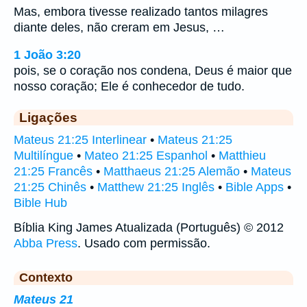
Mas, embora tivesse realizado tantos milagres
diante deles, não creram em Jesus, …
1 João 3:20
pois, se o coração nos condena, Deus é maior que
nosso coração; Ele é conhecedor de tudo.
Ligações
Mateus 21:25 Interlinear
•
Mateus 21:25
Multilíngue
•
Mateo 21:25 Espanhol
•
Matthieu
21:25 Francês
•
Matthaeus 21:25 Alemão
•
Mateus
21:25 Chinês
•
Matthew 21:25 Inglês
•
Bible Apps
•
Bible Hub
Bíblia King James Atualizada (Português) © 2012
Abba Press
. Usado com permissão.
Contexto
Mateus 21