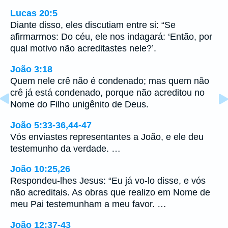
Lucas 20:5
Diante disso, eles discutiam entre si: “Se
afirmarmos: Do céu, ele nos indagará: ‘Então, por
qual motivo não acreditastes nele?’.
João 3:18
Quem nele crê não é condenado; mas quem não
crê já está condenado, porque não acreditou no
Nome do Filho unigênito de Deus.
João 5:33-36,44-47
Vós enviastes representantes a João, e ele deu
testemunho da verdade. …
João 10:25,26
Respondeu-lhes Jesus: “Eu já vo-lo disse, e vós
não acreditais. As obras que realizo em Nome de
meu Pai testemunham a meu favor. …
João 12:37-43