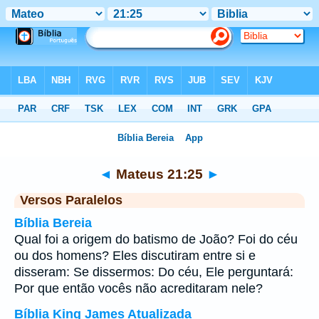
Bíblia
>
Mateus
>
Capítulo 21
> Verso 25
◄
Mateus 21:25
►
Versos Paralelos
Bíblia Bereia
Qual foi a origem do batismo de João? Foi do céu
ou dos homens? Eles discutiram entre si e
disseram: Se dissermos: Do céu, Ele perguntará:
Por que então vocês não acreditaram nele?
Bíblia King James Atualizada