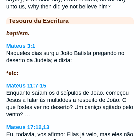
unto us, Why then did ye not believe him?
Tesouro da Escritura
baptism.
Mateus 3:1
Naqueles dias surgiu João Batista pregando no
deserto da Judéia; e dizia:
*etc:
Mateus 11:7-15
Enquanto saíam os discípulos de João, começou
Jesus a falar às multidões a respeito de João: O
que fostes ver no deserto? Um caniço agitado pelo
vento? …
Mateus 17:12,13
Eu, todavia, vos afirmo: Elias já veio, mas eles não