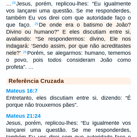
…
Jesus, porém, replicou-lhes: “Eu igualmente
24
vos lançarei uma questão. Se me responderdes,
também Eu vos direi com que autoridade faço o
que faço.
De onde era o batismo de João?
25
Divino ou humano?” E eles discutiam entre si,
avaliando: “Se respondermos: divino, Ele nos
indagará: ‘Sendo assim, por que não acreditastes
nele?’
Porém, se alegarmos: humano, tememos
26
o povo, pois todos consideram João como
profeta”. …
Referência Cruzada
Mateus 16:7
Entretanto, eles discutiam entre si, dizendo: “É
porque não trouxemos pães”.
Mateus 21:24
Jesus, porém, replicou-lhes: “Eu igualmente vos
lançarei uma questão. Se me responderdes,