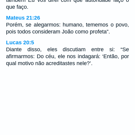
também Eu vos direi com que autoridade faço o
que faço.
Mateus 21:26
Porém, se alegarmos: humano, tememos o povo,
pois todos consideram João como profeta”.
Lucas 20:5
Diante disso, eles discutiam entre si: “Se
afirmarmos: Do céu, ele nos indagará: ‘Então, por
qual motivo não acreditastes nele?’.