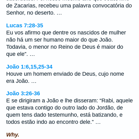
de Zacarias, recebeu uma palavra convocatória do
Senhor, no deserto. …
Lucas 7:28-35
Eu vos afirmo que dentre os nascidos de mulher
não há um ser humano maior do que João.
Todavia, o menor no Reino de Deus é maior do
que ele”. …
João 1:6,15,25-34
Houve um homem enviado de Deus, cujo nome
era João. …
João 3:26-36
E se dirigiram a João e lhe disseram: “Rabi, aquele
que estava contigo do outro lado do Jordão, de
quem tens dado testemunho, está batizando, e
todos estão indo ao encontro dele.” …
Why.