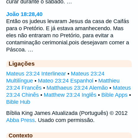
curar durante o sábado. …
João 18:28,40
Então os judeus levaram Jesus da casa de Caifás
para o Pretório. E já estava amanhecendo. Mas
eles não entraram no Pretório, para evitar a
contaminação cerimonial,pois desejavam comer a
Páscoa. …
Ligações
Mateus 23:24 Interlinear
•
Mateus 23:24
Multilíngue
•
Mateo 23:24 Espanhol
•
Matthieu
23:24 Francês
•
Matthaeus 23:24 Alemão
•
Mateus
23:24 Chinês
•
Matthew 23:24 Inglês
•
Bible Apps
•
Bible Hub
Bíblia King James Atualizada (Português) © 2012
Abba Press
. Usado com permissão.
Contexto