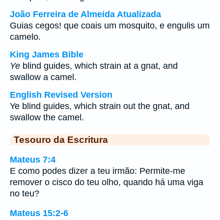
João Ferreira de Almeida Atualizada
Guias cegos! que coais um mosquito, e engulis um
camelo.
King James Bible
Ye
blind guides, which strain at a gnat, and
swallow a camel.
English Revised Version
Ye blind guides, which strain out the gnat, and
swallow the camel.
Tesouro da Escritura
Mateus 7:4
E como podes dizer a teu irmão: Permite-me
remover o cisco do teu olho, quando há uma viga
no teu?
Mateus 15:2-6