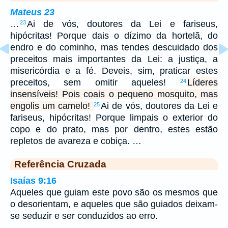
Mateus 23
…
Ai de vós, doutores da Lei e fariseus,
23
hipócritas! Porque dais o dízimo da hortelã, do
endro e do cominho, mas tendes descuidado dos
preceitos mais importantes da Lei: a justiça, a
misericórdia e a fé. Deveis, sim, praticar estes
preceitos, sem omitir aqueles!
Líderes
24
insensíveis! Pois coais o pequeno mosquito, mas
engolis um camelo!
Ai de vós, doutores da Lei e
25
fariseus, hipócritas! Porque limpais o exterior do
copo e do prato, mas por dentro, estes estão
repletos de avareza e cobiça. …
Referência Cruzada
Isaías 9:16
Aqueles que guiam este povo são os mesmos que
o desorientam, e aqueles que são guiados deixam-
se seduzir e ser conduzidos ao erro.