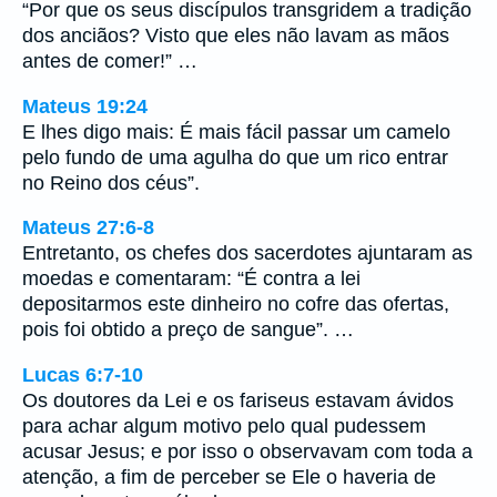
“Por que os seus discípulos transgridem a tradição
dos anciãos? Visto que eles não lavam as mãos
antes de comer!” …
Mateus 19:24
E lhes digo mais: É mais fácil passar um camelo
pelo fundo de uma agulha do que um rico entrar
no Reino dos céus”.
Mateus 27:6-8
Entretanto, os chefes dos sacerdotes ajuntaram as
moedas e comentaram: “É contra a lei
depositarmos este dinheiro no cofre das ofertas,
pois foi obtido a preço de sangue”. …
Lucas 6:7-10
Os doutores da Lei e os fariseus estavam ávidos
para achar algum motivo pelo qual pudessem
acusar Jesus; e por isso o observavam com toda a
atenção, a fim de perceber se Ele o haveria de