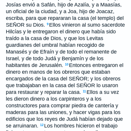
Josías envió a Safán, hijo de Azalía, y a Maasías,
un oficial de la ciudad, y a Joa, hijo de Joacaz,
escriba, para que repararan la casa (el templo) del
SEÑOR su Dios.
Ellos vinieron al sumo sacerdote
9
Hilcías y le entregaron el dinero que había sido
traído a la casa de Dios, y que los Levitas
guardianes del umbral habían recogido de
Manasés y de Efraín y de todo el remanente de
Israel, y de todo Judá y Benjamín y de los
habitantes de Jerusalén.
Entonces entregaron el
10
dinero en manos de los obreros que estaban
encargados de la casa del SEÑOR; y los obreros
que trabajaban en la casa del SEÑOR lo usaron
para restaurar y reparar la casa.
Ellos a su vez
11
les dieron dinero a los carpinteros y a los
constructores para comprar piedra de cantería y
maderas para las uniones, y hacer vigas para los
edificios que los reyes de Judá habían dejado que
se arruinaran.
Los hombres hicieron el trabajo
12