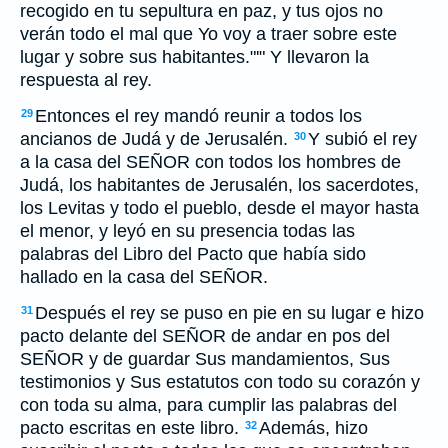
recogido en tu sepultura en paz, y tus ojos no
verán todo el mal que Yo voy a traer sobre este
lugar y sobre sus habitantes."'" Y llevaron la
respuesta al rey.
Entonces el rey mandó reunir a todos los
29
ancianos de Judá y de Jerusalén.
Y subió el rey
30
a la casa del SEÑOR con todos los hombres de
Judá, los habitantes de Jerusalén, los sacerdotes,
los Levitas y todo el pueblo, desde el mayor hasta
el menor, y leyó en su presencia todas las
palabras del Libro del Pacto que había sido
hallado en la casa del SEÑOR.
Después el rey se puso en pie en su lugar e hizo
31
pacto delante del SEÑOR de andar en pos del
SEÑOR y de guardar Sus mandamientos, Sus
testimonios y Sus estatutos con todo su corazón y
con toda su alma, para cumplir las palabras del
pacto escritas en este libro.
Además, hizo
32