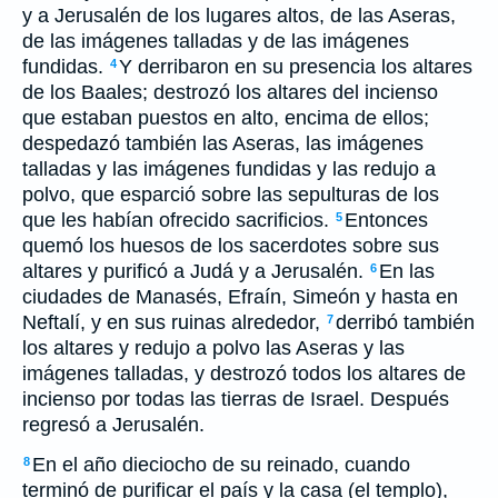
y a Jerusalén de los lugares altos, de las Aseras,
de las imágenes talladas y de las imágenes
fundidas.
Y derribaron en su presencia los altares
4
de los Baales; destrozó los altares del incienso
que estaban puestos en alto, encima de ellos;
despedazó también las Aseras, las imágenes
talladas y las imágenes fundidas y las redujo a
polvo, que esparció sobre las sepulturas de los
que les habían ofrecido sacrificios.
Entonces
5
quemó los huesos de los sacerdotes sobre sus
altares y purificó a Judá y a Jerusalén.
En las
6
ciudades de Manasés, Efraín, Simeón y hasta en
Neftalí, y en sus ruinas alrededor,
derribó también
7
los altares y redujo a polvo las Aseras y las
imágenes talladas, y destrozó todos los altares de
incienso por todas las tierras de Israel. Después
regresó a Jerusalén.
En el año dieciocho de su reinado, cuando
8
terminó de purificar el país y la casa (el templo),