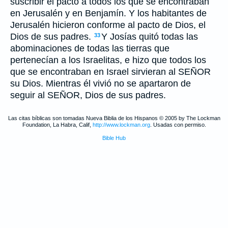
suscribir el pacto a todos los que se encontraban
en Jerusalén y en Benjamín. Y los habitantes de
Jerusalén hicieron conforme al pacto de Dios, el
Dios de sus padres.
Y Josías quitó todas las
33
abominaciones de todas las tierras que
pertenecían a los Israelitas, e hizo que todos los
que se encontraban en Israel sirvieran al SEÑOR
su Dios. Mientras él vivió no se apartaron de
seguir al SEÑOR, Dios de sus padres.
Las citas bíblicas son tomadas Nueva Biblia de los Hispanos © 2005 by The Lockman
Foundation, La Habra, Calif,
http://www.lockman.org
. Usadas con permiso.
Bible Hub