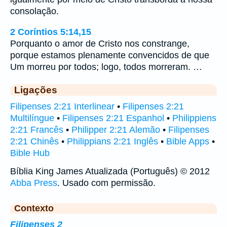
consolação.
2 Coríntios 5:14,15
Porquanto o amor de Cristo nos constrange,
porque estamos plenamente convencidos de que
Um morreu por todos; logo, todos morreram. …
Ligações
Filipenses 2:21 Interlinear
•
Filipenses 2:21
Multilíngue
•
Filipenses 2:21 Espanhol
•
Philippiens
2:21 Francês
•
Philipper 2:21 Alemão
•
Filipenses
2:21 Chinês
•
Philippians 2:21 Inglês
•
Bible Apps
•
Bible Hub
Bíblia King James Atualizada (Português) © 2012
Abba Press
. Usado com permissão.
Contexto
Filipenses 2