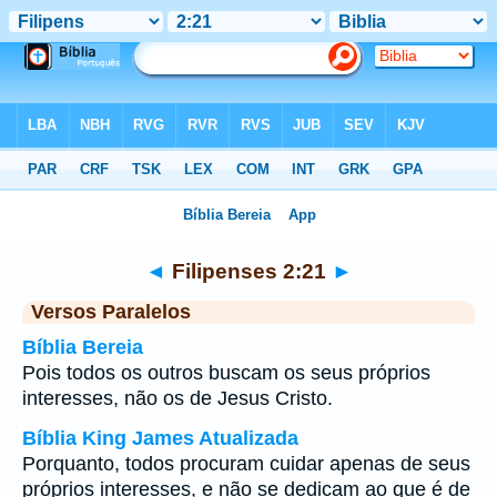
Bíblia
>
Filipenses
>
Capítulo 2
> Verso 21
◄
Filipenses 2:21
►
Versos Paralelos
Bíblia Bereia
Pois todos os outros buscam os seus próprios
interesses, não os de Jesus Cristo.
Bíblia King James Atualizada
Porquanto, todos procuram cuidar apenas de seus
próprios interesses, e não se dedicam ao que é de