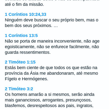
até o fim da missão.
1 Coríntios 10:24,33
Ninguém deve buscar o seu próprio bem, mas o
bem dos seus próximos. …
1 Coríntios 13:5
Não se porta de maneira inconveniente, não age
egoisticamente, não se enfurece facilmente, não
guarda ressentimentos.
2 Timóteo 1:15
Estás bem ciente de que todos os que estão na
província da Ásia me abandonaram, até mesmo
Fígelo e Hermógenes.
2 Timóteo 3:2
Os homens amarão a si mesmos, serão ainda
mais gananciosos, arrogantes, presunçosos,
blasfemos, desrespeitosos aos pais, ingratos,