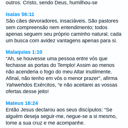
outros. Cristo, sendo Deus, humilhou-se
Isaías 56:11
São cães devoradores, insaciáveis. São pastores
sem compreensão nem entendimento; todos
apenas seguem seu próprio caminho natural, cada
um busca com avidez vantagens apenas para si.
Malaquias 1:10
“Ah, se houvesse uma pessoa entre vós que
fechasse as portas do Templo! Assim ao menos
não acenderia o fogo do meu Altar inutilmente.
Afinal, não tenho em vós o menor prazer”, afirma
Yahweh
dos Exércitos, “e não aceitarei as vossas
ofertas desse jeito!
Mateus 16:24
Então Jesus declarou aos seus discípulos: “Se
alguém deseja seguir-me, negue-se a si mesmo,
tome a sua cruz e me acompanhe.