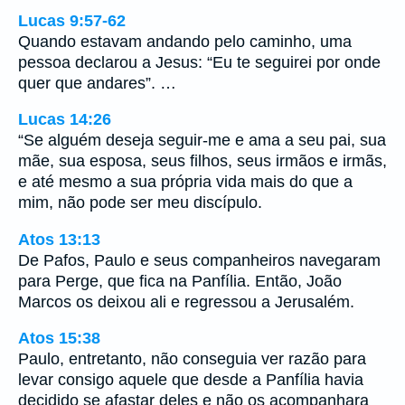
Lucas 9:57-62
Quando estavam andando pelo caminho, uma
pessoa declarou a Jesus: “Eu te seguirei por onde
quer que andares”. …
Lucas 14:26
“Se alguém deseja seguir-me e ama a seu pai, sua
mãe, sua esposa, seus filhos, seus irmãos e irmãs,
e até mesmo a sua própria vida mais do que a
mim, não pode ser meu discípulo.
Atos 13:13
De Pafos, Paulo e seus companheiros navegaram
para Perge, que fica na Panfília. Então, João
Marcos os deixou ali e regressou a Jerusalém.
Atos 15:38
Paulo, entretanto, não conseguia ver razão para
levar consigo aquele que desde a Panfília havia
decidido se afastar deles e não os acompanhara