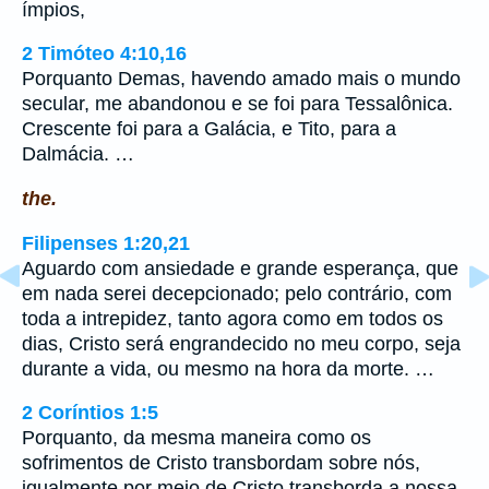
ímpios,
2 Timóteo 4:10,16
Porquanto Demas, havendo amado mais o mundo
secular, me abandonou e se foi para Tessalônica.
Crescente foi para a Galácia, e Tito, para a
Dalmácia. …
the.
Filipenses 1:20,21
Aguardo com ansiedade e grande esperança, que
em nada serei decepcionado; pelo contrário, com
toda a intrepidez, tanto agora como em todos os
dias, Cristo será engrandecido no meu corpo, seja
durante a vida, ou mesmo na hora da morte. …
2 Coríntios 1:5
Porquanto, da mesma maneira como os
sofrimentos de Cristo transbordam sobre nós,
igualmente por meio de Cristo transborda a nossa