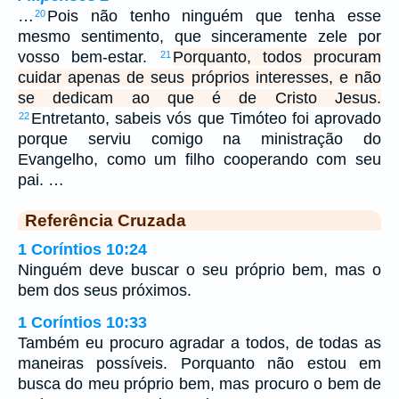
…
Pois não tenho ninguém que tenha esse
20
mesmo sentimento, que sinceramente zele por
vosso bem-estar.
Porquanto, todos procuram
21
cuidar apenas de seus próprios interesses, e não
se dedicam ao que é de Cristo Jesus.
Entretanto, sabeis vós que Timóteo foi aprovado
22
porque serviu comigo na ministração do
Evangelho, como um filho cooperando com seu
pai. …
Referência Cruzada
1 Coríntios 10:24
Ninguém deve buscar o seu próprio bem, mas o
bem dos seus próximos.
1 Coríntios 10:33
Também eu procuro agradar a todos, de todas as
maneiras possíveis. Porquanto não estou em
busca do meu próprio bem, mas procuro o bem de