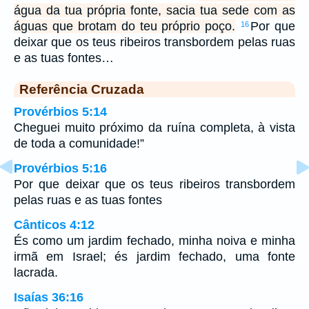
água da tua própria fonte, sacia tua sede com as
águas que brotam do teu próprio poço.
Por que
16
deixar que os teus ribeiros transbordem pelas ruas
e as tuas fontes…
Referência Cruzada
Provérbios 5:14
Cheguei muito próximo da ruína completa, à vista
de toda a comunidade!”
Provérbios 5:16
Por que deixar que os teus ribeiros transbordem
pelas ruas e as tuas fontes
Cânticos 4:12
És como um jardim fechado, minha noiva e minha
irmã em Israel; és jardim fechado, uma fonte
lacrada.
Isaías 36:16