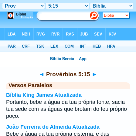
Bíblia
>
Provérbios
>
Capítulo 5
> Verso 15
◄
Provérbios 5:15
►
Versos Paralelos
Bíblia King James Atualizada
Portanto, bebe a água da tua própria fonte, sacia
tua sede com as águas que brotam do teu próprio
poço.
João Ferreira de Almeida Atualizada
Bebe a água da tua própria cisterna, e das