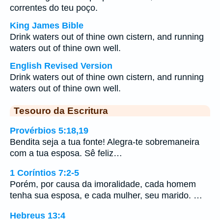
correntes do teu poço.
King James Bible
Drink waters out of thine own cistern, and running
waters out of thine own well.
English Revised Version
Drink waters out of thine own cistern, and running
waters out of thine own well.
Tesouro da Escritura
Provérbios 5:18,19
Bendita seja a tua fonte! Alegra-te sobremaneira
com a tua esposa. Sê feliz…
1 Coríntios 7:2-5
Porém, por causa da imoralidade, cada homem
tenha sua esposa, e cada mulher, seu marido. …
Hebreus 13:4