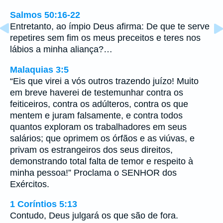
Salmos 50:16-22
Entretanto, ao ímpio Deus afirma: De que te serve
repetires sem fim os meus preceitos e teres nos
lábios a minha aliança?…
Malaquias 3:5
“Eis que virei a vós outros trazendo juízo! Muito
em breve haverei de testemunhar contra os
feiticeiros, contra os adúlteros, contra os que
mentem e juram falsamente, e contra todos
quantos exploram os trabalhadores em seus
salários; que oprimem os órfãos e as viúvas, e
privam os estrangeiros dos seus direitos,
demonstrando total falta de temor e respeito à
minha pessoa!” Proclama o SENHOR dos
Exércitos.
1 Coríntios 5:13
Contudo, Deus julgará os que são de fora.