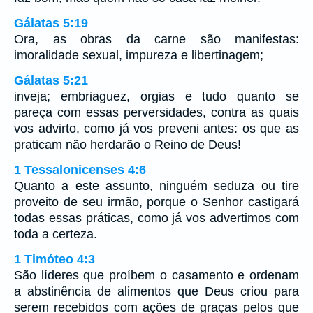
Gálatas 5:19
Ora, as obras da carne são manifestas:
imoralidade sexual, impureza e libertinagem;
Gálatas 5:21
inveja; embriaguez, orgias e tudo quanto se
pareça com essas perversidades, contra as quais
vos advirto, como já vos preveni antes: os que as
praticam não herdarão o Reino de Deus!
1 Tessalonicenses 4:6
Quanto a este assunto, ninguém seduza ou tire
proveito de seu irmão, porque o Senhor castigará
todas essas práticas, como já vos advertimos com
toda a certeza.
1 Timóteo 4:3
São líderes que proíbem o casamento e ordenam
a abstinência de alimentos que Deus criou para
serem recebidos com ações de graças pelos que