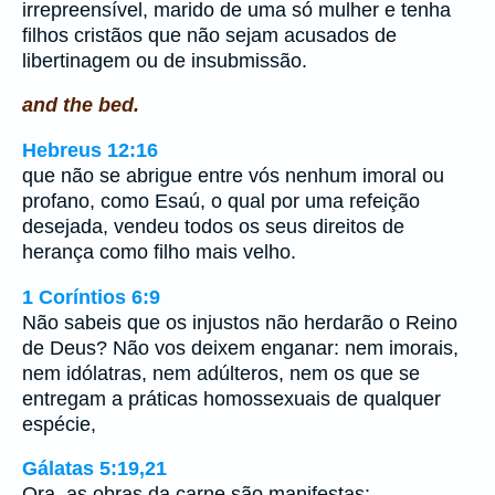
irrepreensível, marido de uma só mulher e tenha
filhos cristãos que não sejam acusados de
libertinagem ou de insubmissão.
and the bed.
Hebreus 12:16
que não se abrigue entre vós nenhum imoral ou
profano, como Esaú, o qual por uma refeição
desejada, vendeu todos os seus direitos de
herança como filho mais velho.
1 Coríntios 6:9
Não sabeis que os injustos não herdarão o Reino
de Deus? Não vos deixem enganar: nem imorais,
nem idólatras, nem adúlteros, nem os que se
entregam a práticas homossexuais de qualquer
espécie,
Gálatas 5:19,21
Ora, as obras da carne são manifestas: