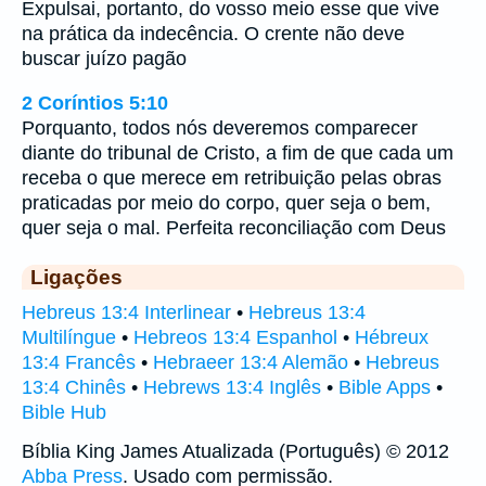
Expulsai, portanto, do vosso meio esse que vive
na prática da indecência. O crente não deve
buscar juízo pagão
2 Coríntios 5:10
Porquanto, todos nós deveremos comparecer
diante do tribunal de Cristo, a fim de que cada um
receba o que merece em retribuição pelas obras
praticadas por meio do corpo, quer seja o bem,
quer seja o mal. Perfeita reconciliação com Deus
Ligações
Hebreus 13:4 Interlinear
•
Hebreus 13:4
Multilíngue
•
Hebreos 13:4 Espanhol
•
Hébreux
13:4 Francês
•
Hebraeer 13:4 Alemão
•
Hebreus
13:4 Chinês
•
Hebrews 13:4 Inglês
•
Bible Apps
•
Bible Hub
Bíblia King James Atualizada (Português) © 2012
Abba Press
. Usado com permissão.