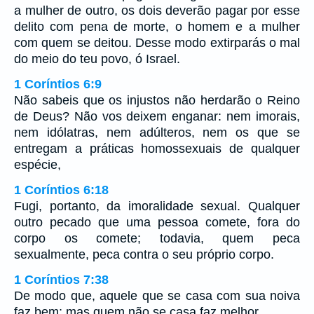
a mulher de outro, os dois deverão pagar por esse
delito com pena de morte, o homem e a mulher
com quem se deitou. Desse modo extirparás o mal
do meio do teu povo, ó Israel.
1 Coríntios 6:9
Não sabeis que os injustos não herdarão o Reino
de Deus? Não vos deixem enganar: nem imorais,
nem idólatras, nem adúlteros, nem os que se
entregam a práticas homossexuais de qualquer
espécie,
1 Coríntios 6:18
Fugi, portanto, da imoralidade sexual. Qualquer
outro pecado que uma pessoa comete, fora do
corpo os comete; todavia, quem peca
sexualmente, peca contra o seu próprio corpo.
1 Coríntios 7:38
De modo que, aquele que se casa com sua noiva
faz bem; mas quem não se casa faz melhor.