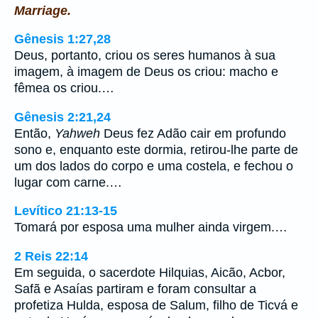
Marriage.
Gênesis 1:27,28
Deus, portanto, criou os seres humanos à sua
imagem, à imagem de Deus os criou: macho e
fêmea os criou.…
Gênesis 2:21,24
Então,
Yahweh
Deus fez Adão cair em profundo
sono e, enquanto este dormia, retirou-lhe parte de
um dos lados do corpo e uma costela, e fechou o
lugar com carne.…
Levítico 21:13-15
Tomará por esposa uma mulher ainda virgem.…
2 Reis 22:14
Em seguida, o sacerdote Hilquias, Aicão, Acbor,
Safã e Asaías partiram e foram consultar a
profetiza Hulda, esposa de Salum, filho de Ticvá e