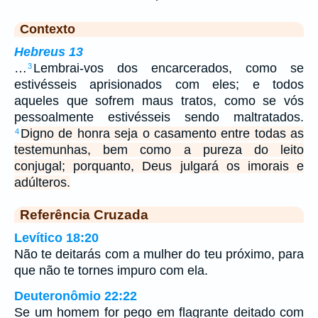
Contexto
Hebreus 13
…
Lembrai-vos dos encarcerados, como se
3
estivésseis aprisionados com eles; e todos
aqueles que sofrem maus tratos, como se vós
pessoalmente estivésseis sendo maltratados.
Digno de honra seja o casamento entre todas as
4
testemunhas, bem como a pureza do leito
conjugal; porquanto, Deus julgará os imorais e
adúlteros.
Referência Cruzada
Levítico 18:20
Não te deitarás com a mulher do teu próximo, para
que não te tornes impuro com ela.
Deuteronômio 22:22
Se um homem for pego em flagrante deitado com