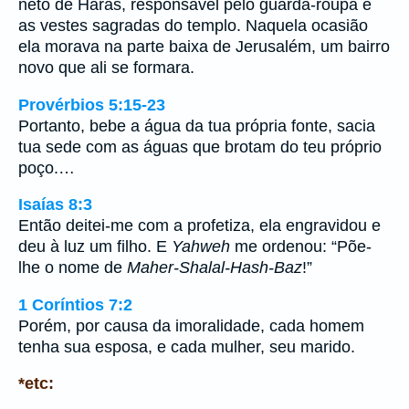
neto de Harás, responsável pelo guarda-roupa e
as vestes sagradas do templo. Naquela ocasião
ela morava na parte baixa de Jerusalém, um bairro
novo que ali se formara.
Provérbios 5:15-23
Portanto, bebe a água da tua própria fonte, sacia
tua sede com as águas que brotam do teu próprio
poço.…
Isaías 8:3
Então deitei-me com a profetiza, ela engravidou e
deu à luz um filho. E
Yahweh
me ordenou: “Põe-
lhe o nome de
Maher-Shalal-Hash-Baz
!”
1 Coríntios 7:2
Porém, por causa da imoralidade, cada homem
tenha sua esposa, e cada mulher, seu marido.
*etc: