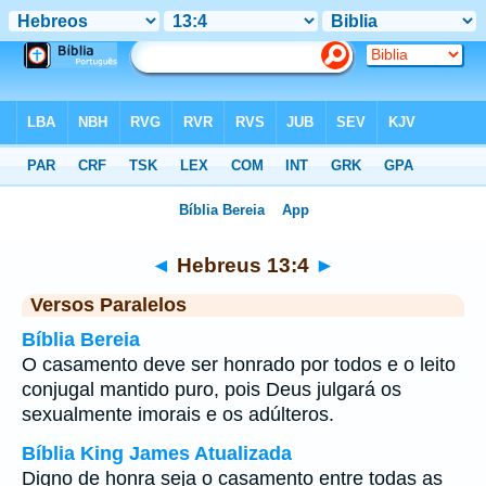
Bíblia
>
Hebreus
>
Capítulo 13
> Verso 4
◄
Hebreus 13:4
►
Versos Paralelos
Bíblia Bereia
O casamento deve ser honrado por todos e o leito
conjugal mantido puro, pois Deus julgará os
sexualmente imorais e os adúlteros.
Bíblia King James Atualizada
Digno de honra seja o casamento entre todas as