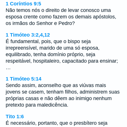
1 Coríntios 9:5
Não temos nós o direito de levar conosco uma
esposa crente como fazem os demais apóstolos,
os irmãos do Senhor e Pedro?
1 Timóteo 3:2,4,12
É fundamental, pois, que o bispo seja
irrepreensível, marido de uma só esposa,
equilibrado, tenha domínio próprio, seja
respeitável, hospitaleiro, capacitado para ensinar;
…
1 Timóteo 5:14
Sendo assim, aconselho que as viúvas mais
jovens se casem, tenham filhos, administrem suas
próprias casas e não dêem ao inimigo nenhum
pretexto para maledicência.
Tito 1:6
É necessário, portanto, que o presbítero seja