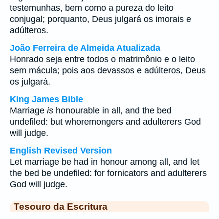
testemunhas, bem como a pureza do leito
conjugal; porquanto, Deus julgará os imorais e
adúlteros.
João Ferreira de Almeida Atualizada
Honrado seja entre todos o matrimônio e o leito
sem mácula; pois aos devassos e adúlteros, Deus
os julgará.
King James Bible
Marriage
is
honourable in all, and the bed
undefiled: but whoremongers and adulterers God
will judge.
English Revised Version
Let marriage be had in honour among all, and let
the bed be undefiled: for fornicators and adulterers
God will judge.
Tesouro da Escritura