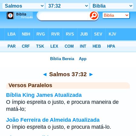
Bíblia
>
Salmos
>
Capítulo 37
> Verso 32
◄
Salmos 37:32
►
Versos Paralelos
Bíblia King James Atualizada
O ímpio espreita o justo, e procura maneira de
matá-lo;
João Ferreira de Almeida Atualizada
O ímpio espreita o justo, e procura matá-lo.