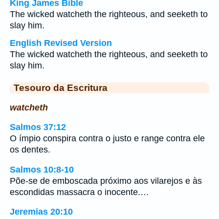
King James Bible
The wicked watcheth the righteous, and seeketh to
slay him.
English Revised Version
The wicked watcheth the righteous, and seeketh to
slay him.
Tesouro da Escritura
watcheth
Salmos 37:12
O ímpio conspira contra o justo e range contra ele
os dentes.
Salmos 10:8-10
Põe-se de emboscada próximo aos vilarejos e às
escondidas massacra o inocente.…
Jeremias 20:10