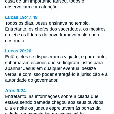
casa de um importante fariseu, todos o
observavam com atenção.
Lucas 19:47,48
Todos os dias, Jesus ensinava no templo.
Entretanto, os chefes dos sacerdotes, os mestres
da lei e os líderes do povo tramavam algo para
destruí-lo. …
Lucas 20:20
Então, eles se dispuseram a vigiá-lo, e para tanto,
subornaram espiões que se fingiram justos para
apanhar Jesus em qualquer eventual deslize
verbal e com isso poder entregá-lo à jurisdição e à
autoridade do governador.
Atos 9:24
Entretanto, as informações sobre a cilada que
estava sendo tramada chegou aos seus ouvidos.
Dia e noite os judeus espreitavam às portas da
cidade, na expectativa de assassiná-lo.