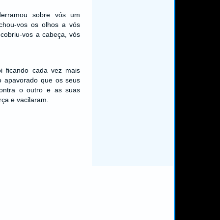
erramou sobre vós um
fechou-vos os olhos a vós
 cobriu-vos a cabeça, vós
oi ficando cada vez mais
tão apavorado que os seus
ontra o outro e as suas
ça e vacilaram.