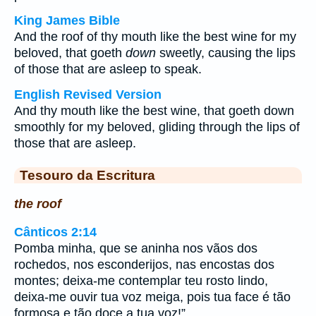
King James Bible
And the roof of thy mouth like the best wine for my
beloved, that goeth
down
sweetly, causing the lips
of those that are asleep to speak.
English Revised Version
And thy mouth like the best wine, that goeth down
smoothly for my beloved, gliding through the lips of
those that are asleep.
Tesouro da Escritura
the roof
Cânticos 2:14
Pomba minha, que se aninha nos vãos dos
rochedos, nos esconderijos, nas encostas dos
montes; deixa-me contemplar teu rosto lindo,
deixa-me ouvir tua voz meiga, pois tua face é tão
formosa e tão doce a tua voz!”