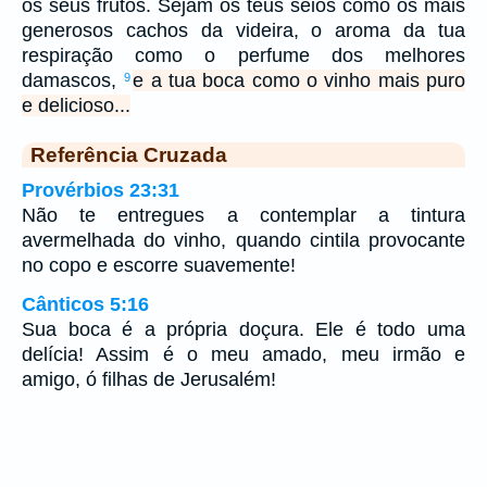
os seus frutos. Sejam os teus seios como os mais
generosos cachos da videira, o aroma da tua
respiração como o perfume dos melhores
damascos,
e a tua boca como o vinho mais puro
9
e delicioso...
Referência Cruzada
Provérbios 23:31
Não te entregues a contemplar a tintura
avermelhada do vinho, quando cintila provocante
no copo e escorre suavemente!
Cânticos 5:16
Sua boca é a própria doçura. Ele é todo uma
delícia! Assim é o meu amado, meu irmão e
amigo, ó filhas de Jerusalém!