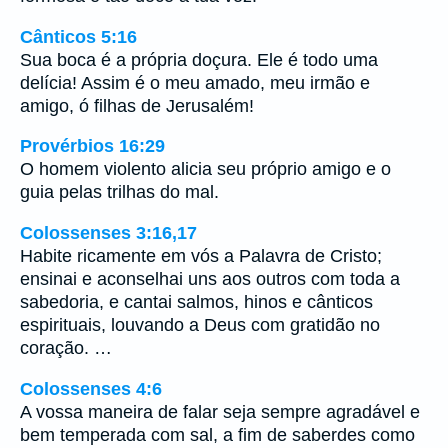
Cânticos 5:16
Sua boca é a própria doçura. Ele é todo uma
delícia! Assim é o meu amado, meu irmão e
amigo, ó filhas de Jerusalém!
Provérbios 16:29
O homem violento alicia seu próprio amigo e o
guia pelas trilhas do mal.
Colossenses 3:16,17
Habite ricamente em vós a Palavra de Cristo;
ensinai e aconselhai uns aos outros com toda a
sabedoria, e cantai salmos, hinos e cânticos
espirituais, louvando a Deus com gratidão no
coração. …
Colossenses 4:6
A vossa maneira de falar seja sempre agradável e
bem temperada com sal, a fim de saberdes como