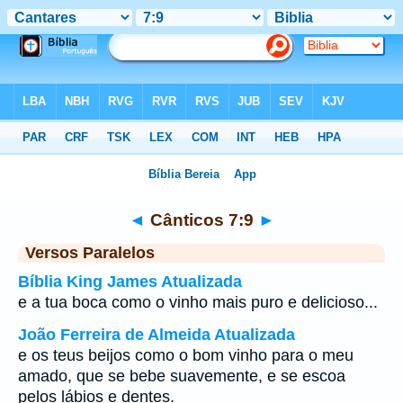
Bíblia
>
Cânticos
>
Capítulo 7
> Verso 9
◄
Cânticos 7:9
►
Versos Paralelos
Bíblia King James Atualizada
e a tua boca como o vinho mais puro e delicioso...
João Ferreira de Almeida Atualizada
e os teus beijos como o bom vinho para o meu
amado, que se bebe suavemente, e se escoa
pelos lábios e dentes.