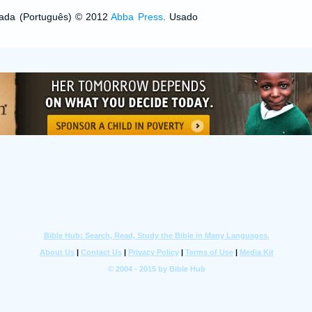
izada (Português) © 2012
Abba Press
. Usado