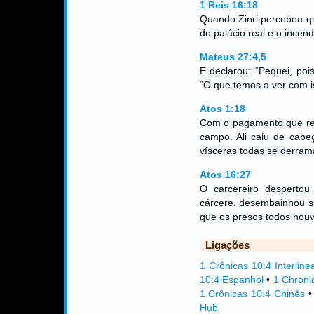
1 Reis 16:18
Quando Zinri percebeu qu
do palácio real e o incen
Mateus 27:4,5
E declarou: “Pequei, poi
“O que temos a ver com i
Atos 1:18
Com o pagamento que re
campo. Ali caiu de cabe
vísceras todas se derra
Atos 16:27
O carcereiro desperto
cárcere, desembainhou su
que os presos todos hou
Ligações
1 Crônicas 10:4 Interline
10:4 Espanhol
•
1 Chroni
1 Crônicas 10:4 Chinês
Hub