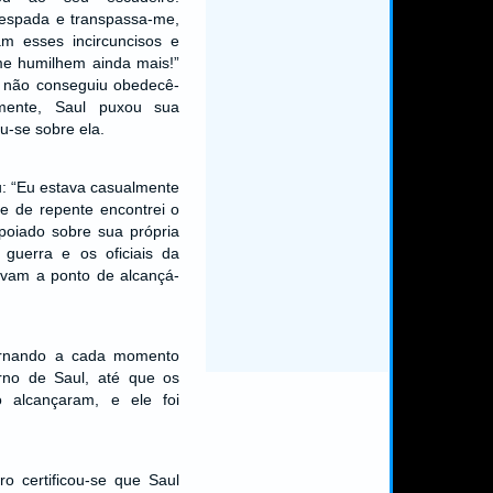
espada e transpassa-me,
m esses incircuncisos e
e humilhem ainda mais!”
 não conseguiu obedecê-
amente, Saul puxou sua
u-se sobre ela.
u: “Eu estava casualmente
e de repente encontrei o
poiado sobre sua própria
 guerra e os oficiais da
tavam a ponto de alcançá-
ornando a cada momento
rno de Saul, até que os
 o alcançaram, e ele foi
o certificou-se que Saul