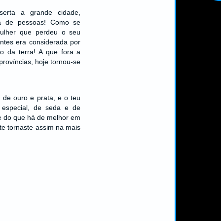
serta a grande cidade,
eta de pessoas! Como se
ulher que perdeu o seu
ntes era considerada por
o da terra! A que fora a
províncias, hoje tornou-se
 de ouro e prata, e o teu
o especial, de seda e de
te do que há de melhor em
 te tornaste assim na mais