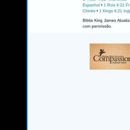
Espanhol
•
1 Rois 4:21 F
Chinês
•
1 Kings 4:21 Ing
Bíblia King James Atual
com permissão.