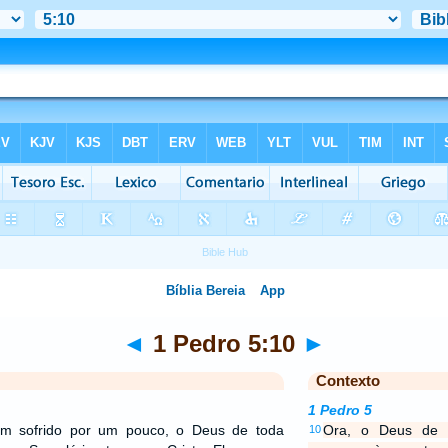
◄
1 Pedro 5:10
►
Contexto
1 Pedro 5
em sofrido por um pouco, o Deus de toda
Ora, o Deus de 
10