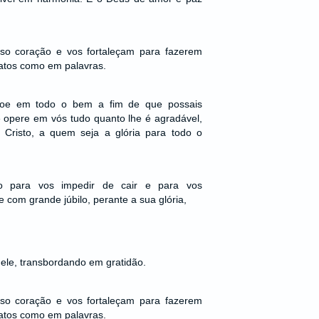
o coração e vos fortaleçam para fazerem
atos como em palavras.
çoe em todo o bem a fim de que possais
 e opere em vós tudo quanto lhe é agradável,
 Cristo, a quem seja a glória para todo o
o para vos impedir de cair e para vos
com grande júbilo, perante a sua glória,
nele, transbordando em gratidão.
o coração e vos fortaleçam para fazerem
atos como em palavras.