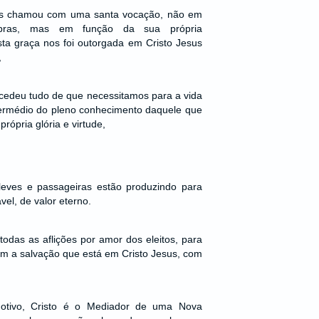
nos chamou com uma santa vocação, não em
obras, mas em função da sua própria
ta graça nos foi outorgada em Cristo Jesus
,
cedeu tudo de que necessitamos para a vida
termédio do pleno conhecimento daquele que
rópria glória e virtude,
 leves e passageiras estão produzindo para
el, de valor eterno.
todas as aflições por amor dos eleitos, para
m a salvação que está em Cristo Jesus, com
otivo, Cristo é o Mediador de uma Nova