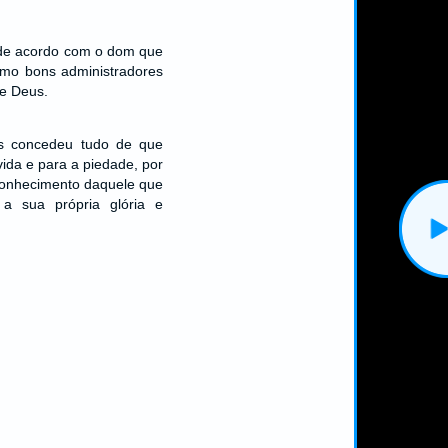
 de acordo com o dom que
mo bons administradores
de Deus.
os concedeu tudo de que
ida e para a piedade, por
conhecimento daquele que
a sua própria glória e