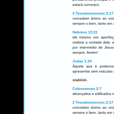
estará convosco.
2 Tessalonicenses 2:17
concedam ânimo ao voss
sempre o bem, tanto em 
Hebreus 13:21
ele mesmo vos aperfei
realizar a vontade dele,
por intermédio de Jesus
sempre. Amém!
Judas 1:24
Àquele que é poderos
apresentar sem máculas e 
stablish.
Colossenses 2:7
alicerçados e edificados 
2 Tessalonicenses 2:17
concedam ânimo ao voss
sempre o bem, tanto em 