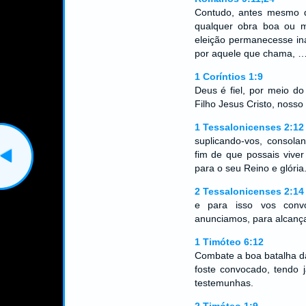
Contudo, antes mesmo 
qualquer obra boa ou 
eleição permanecesse in
por aquele que chama, 
1 Coríntios 1:9
Deus é fiel, por meio d
Filho Jesus Cristo, nosso
1 Tessalonicenses 2:12
suplicando-vos, consola
fim de que possais vive
para o seu Reino e glória.
2 Tessalonicenses 2:14
e para isso vos conv
anunciamos, para alcança
1 Timóteo 6:12
Combate a boa batalha da
foste convocado, tendo j
testemunhas.