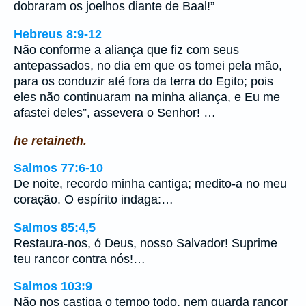
dobraram os joelhos diante de Baal!”
Hebreus 8:9-12
Não conforme a aliança que fiz com seus
antepassados, no dia em que os tomei pela mão,
para os conduzir até fora da terra do Egito; pois
eles não continuaram na minha aliança, e Eu me
afastei deles”, assevera o Senhor! …
he retaineth.
Salmos 77:6-10
De noite, recordo minha cantiga; medito-a no meu
coração. O espírito indaga:…
Salmos 85:4,5
Restaura-nos, ó Deus, nosso Salvador! Suprime
teu rancor contra nós!…
Salmos 103:9
Não nos castiga o tempo todo, nem guarda rancor