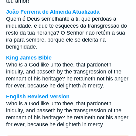
teu amor!
João Ferreira de Almeida Atualizada
Quem é Deus semelhante a ti, que perdoas a
iniqüidade, e que te esqueces da transgressão do
resto da tua herança? O Senhor não retém a sua
ira para sempre, porque ele se deleita na
benignidade.
King James Bible
Who
is
a God like unto thee, that pardoneth
iniquity, and passeth by the transgression of the
remnant of his heritage? he retaineth not his anger
for ever, because he delighteth
in
mercy.
English Revised Version
Who is a God like unto thee, that pardoneth
iniquity, and passeth by the transgression of the
remnant of his heritage? he retaineth not his anger
for ever, because he delighteth in mercy.