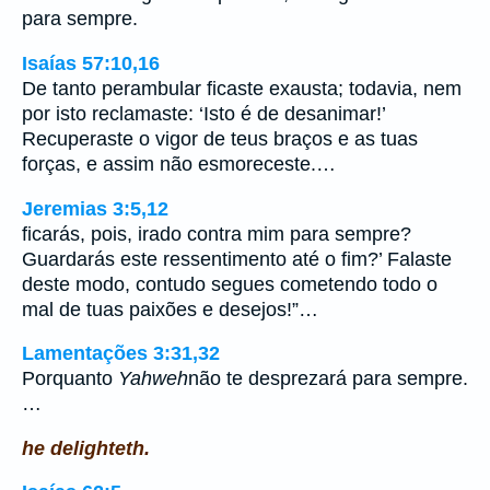
para sempre.
Isaías 57:10,16
De tanto perambular ficaste exausta; todavia, nem
por isto reclamaste: ‘Isto é de desanimar!’
Recuperaste o vigor de teus braços e as tuas
forças, e assim não esmoreceste.…
Jeremias 3:5,12
ficarás, pois, irado contra mim para sempre?
Guardarás este ressentimento até o fim?’ Falaste
deste modo, contudo segues cometendo todo o
mal de tuas paixões e desejos!”…
Lamentações 3:31,32
Porquanto
Yahweh
não te desprezará para sempre.
…
he delighteth.