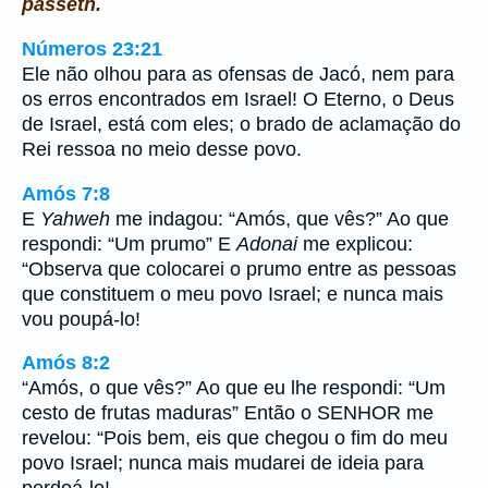
passeth.
Números 23:21
Ele não olhou para as ofensas de Jacó, nem para
os erros encontrados em Israel! O Eterno, o Deus
de Israel, está com eles; o brado de aclamação do
Rei ressoa no meio desse povo.
Amós 7:8
E
Yahweh
me indagou: “Amós, que vês?” Ao que
respondi: “Um prumo” E
Adonai
me explicou:
“Observa que colocarei o prumo entre as pessoas
que constituem o meu povo Israel; e nunca mais
vou poupá-lo!
Amós 8:2
“Amós, o que vês?” Ao que eu lhe respondi: “Um
cesto de frutas maduras” Então o SENHOR me
revelou: “Pois bem, eis que chegou o fim do meu
povo Israel; nunca mais mudarei de ideia para