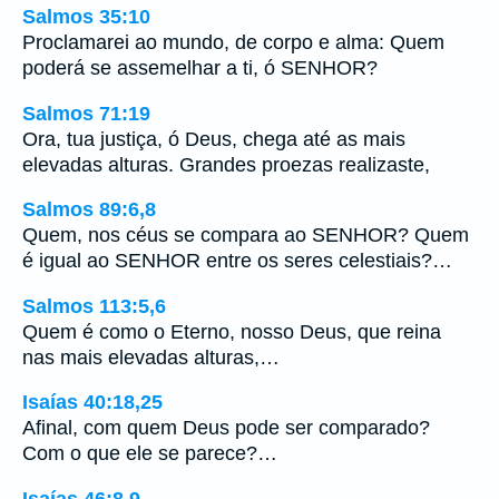
Salmos 35:10
Proclamarei ao mundo, de corpo e alma: Quem
poderá se assemelhar a ti, ó SENHOR?
Salmos 71:19
Ora, tua justiça, ó Deus, chega até as mais
elevadas alturas. Grandes proezas realizaste,
Salmos 89:6,8
Quem, nos céus se compara ao SENHOR? Quem
é igual ao SENHOR entre os seres celestiais?…
Salmos 113:5,6
Quem é como o Eterno, nosso Deus, que reina
nas mais elevadas alturas,…
Isaías 40:18,25
Afinal, com quem Deus pode ser comparado?
Com o que ele se parece?…
Isaías 46:8,9