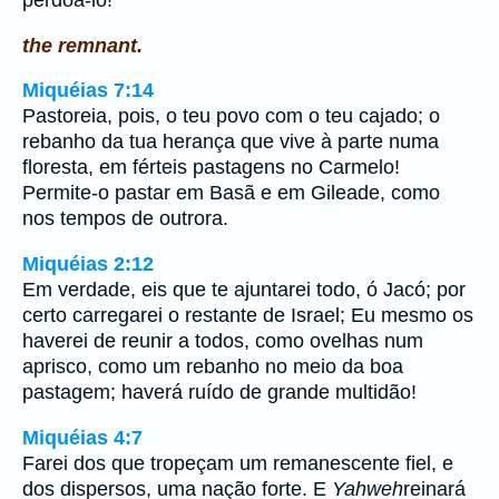
perdoá-lo!
the remnant.
Miquéias 7:14
Pastoreia, pois, o teu povo com o teu cajado; o
rebanho da tua herança que vive à parte numa
floresta, em férteis pastagens no Carmelo!
Permite-o pastar em Basã e em Gileade, como
nos tempos de outrora.
Miquéias 2:12
Em verdade, eis que te ajuntarei todo, ó Jacó; por
certo carregarei o restante de Israel; Eu mesmo os
haverei de reunir a todos, como ovelhas num
aprisco, como um rebanho no meio da boa
pastagem; haverá ruído de grande multidão!
Miquéias 4:7
Farei dos que tropeçam um remanescente fiel, e
dos dispersos, uma nação forte. E
Yahweh
reinará