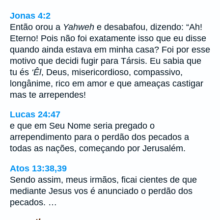
Jonas 4:2
Então orou a
Yahweh
e desabafou, dizendo: “Ah!
Eterno! Pois não foi exatamente isso que eu disse
quando ainda estava em minha casa? Foi por esse
motivo que decidi fugir para Társis. Eu sabia que
tu és
‘Êl
, Deus, misericordioso, compassivo,
longânime, rico em amor e que ameaças castigar
mas te arrependes!
Lucas 24:47
e que em Seu Nome seria pregado o
arrependimento para o perdão dos pecados a
todas as nações, começando por Jerusalém.
Atos 13:38,39
Sendo assim, meus irmãos, ficai cientes de que
mediante Jesus vos é anunciado o perdão dos
pecados. …