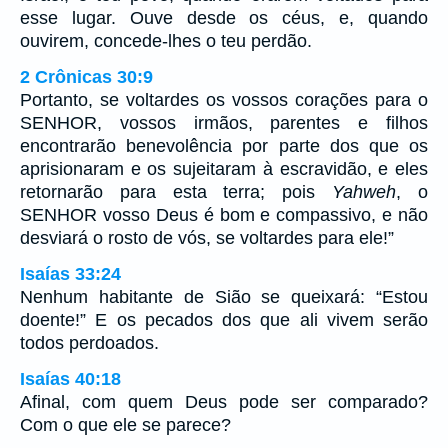
esse lugar. Ouve desde os céus, e, quando
ouvirem, concede-lhes o teu perdão.
2 Crônicas 30:9
Portanto, se voltardes os vossos corações para o
SENHOR, vossos irmãos, parentes e filhos
encontrarão benevolência por parte dos que os
aprisionaram e os sujeitaram à escravidão, e eles
retornarão para esta terra; pois
Yahweh
, o
SENHOR vosso Deus é bom e compassivo, e não
desviará o rosto de vós, se voltardes para ele!”
Isaías 33:24
Nenhum habitante de Sião se queixará: “Estou
doente!” E os pecados dos que ali vivem serão
todos perdoados.
Isaías 40:18
Afinal, com quem Deus pode ser comparado?
Com o que ele se parece?