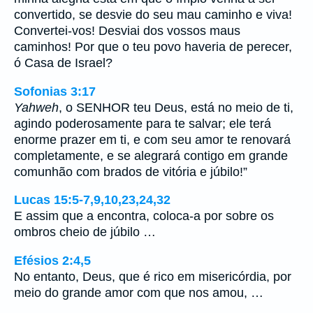
convertido, se desvie do seu mau caminho e viva!
Convertei-vos! Desviai dos vossos maus
caminhos! Por que o teu povo haveria de perecer,
ó Casa de Israel?
Sofonias 3:17
Yahweh
, o SENHOR teu Deus, está no meio de ti,
agindo poderosamente para te salvar; ele terá
enorme prazer em ti, e com seu amor te renovará
completamente, e se alegrará contigo em grande
comunhão com brados de vitória e júbilo!”
Lucas 15:5-7,9,10,23,24,32
E assim que a encontra, coloca-a por sobre os
ombros cheio de júbilo …
Efésios 2:4,5
No entanto, Deus, que é rico em misericórdia, por
meio do grande amor com que nos amou, …