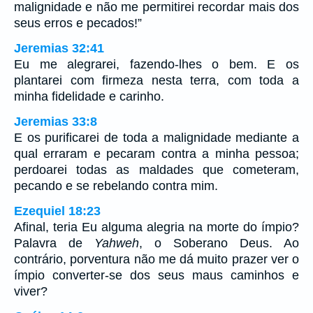
malignidade e não me permitirei recordar mais dos
seus erros e pecados!”
Jeremias 32:41
Eu me alegrarei, fazendo-lhes o bem. E os
plantarei com firmeza nesta terra, com toda a
minha fidelidade e carinho.
Jeremias 33:8
E os purificarei de toda a malignidade mediante a
qual erraram e pecaram contra a minha pessoa;
perdoarei todas as maldades que cometeram,
pecando e se rebelando contra mim.
Ezequiel 18:23
Afinal, teria Eu alguma alegria na morte do ímpio?
Palavra de
Yahweh
, o Soberano Deus. Ao
contrário, porventura não me dá muito prazer ver o
ímpio converter-se dos seus maus caminhos e
viver?