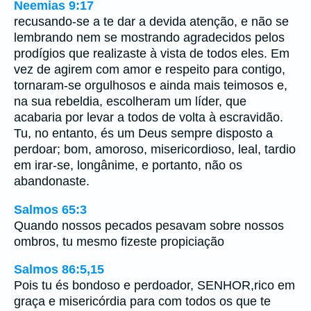
Neemias 9:17
recusando-se a te dar a devida atenção, e não se
lembrando nem se mostrando agradecidos pelos
prodígios que realizaste à vista de todos eles. Em
vez de agirem com amor e respeito para contigo,
tornaram-se orgulhosos e ainda mais teimosos e,
na sua rebeldia, escolheram um líder, que
acabaria por levar a todos de volta à escravidão.
Tu, no entanto, és um Deus sempre disposto a
perdoar; bom, amoroso, misericordioso, leal, tardio
em irar-se, longânime, e portanto, não os
abandonaste.
Salmos 65:3
Quando nossos pecados pesavam sobre nossos
ombros, tu mesmo fizeste propiciação
Salmos 86:5,15
Pois tu és bondoso e perdoador, SENHOR,rico em
graça e misericórdia para com todos os que te