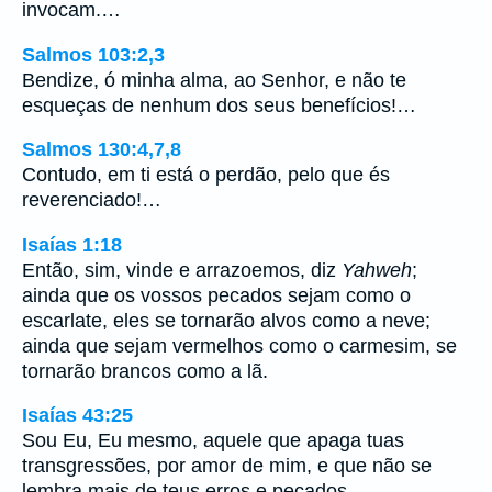
invocam.…
Salmos 103:2,3
Bendize, ó minha alma, ao Senhor, e não te
esqueças de nenhum dos seus benefícios!…
Salmos 130:4,7,8
Contudo, em ti está o perdão, pelo que és
reverenciado!…
Isaías 1:18
Então, sim, vinde e arrazoemos, diz
Yahweh
;
ainda que os vossos pecados sejam como o
escarlate, eles se tornarão alvos como a neve;
ainda que sejam vermelhos como o carmesim, se
tornarão brancos como a lã.
Isaías 43:25
Sou Eu, Eu mesmo, aquele que apaga tuas
transgressões, por amor de mim, e que não se
lembra mais de teus erros e pecados.