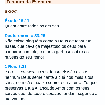
Tesouro da Escritura
a God.
Êxodo 15:11
Quem entre todos os deuses
Deuteronômio 33:26
Não existe ninguém como o Deus de Ieshurun,
Israel, que cavalga majestoso os céus para
cooperar com ele, e monta garboso sobre as
nuvens do seu reino!
1 Reis 8:23
e orou: “
Yahweh
, Deus de Israel! Não existe
nenhum Deus semelhante a ti lá nos mais altos
céus, nem cá embaixo sobre toda a terra! Tu que
preservas a tua Aliança de Amor com os teus
servos que, de todo o coração, andam segundo a
tua vontade.