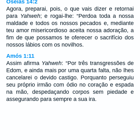
Oséias 14:2
Agora, preparai, pois, o que vais dizer e retornai
para
Yahweh
; e rogai-lhe: “Perdoa toda a nossa
maldade e todos os nossos pecados e, mediante
teu amor misericordioso aceita nossa adoração, a
fim de que possamos te oferecer o sacrifício dos
nossos lábios com os novilhos.
Amós 1:11
Assim afirma
Yahweh
: “Por três transgressões de
Edom, e ainda mais por uma quarta falta, não lhes
cancelarei o devido castigo. Porquanto perseguiu
seu próprio irmão com ódio no coração e espada
na mão, despedaçando corpos sem piedade e
assegurando para sempre a sua ira.