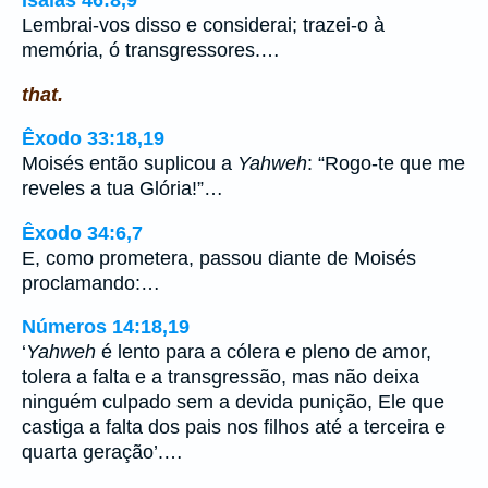
Lembrai-vos disso e considerai; trazei-o à
memória, ó transgressores.…
that.
Êxodo 33:18,19
Moisés então suplicou a
Yahweh
: “Rogo-te que me
reveles a tua Glória!”…
Êxodo 34:6,7
E, como prometera, passou diante de Moisés
proclamando:…
Números 14:18,19
‘
Yahweh
é lento para a cólera e pleno de amor,
tolera a falta e a transgressão, mas não deixa
ninguém culpado sem a devida punição, Ele que
castiga a falta dos pais nos filhos até a terceira e
quarta geração’.…