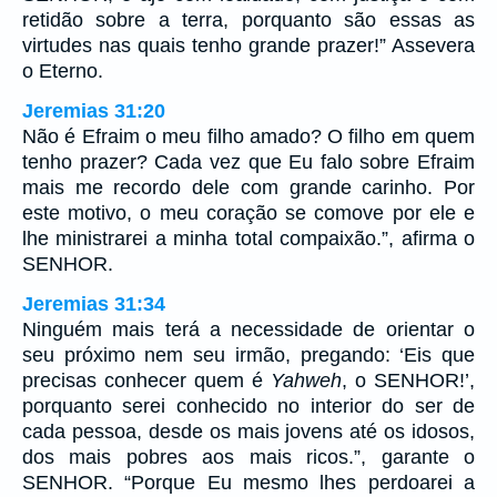
retidão sobre a terra, porquanto são essas as
virtudes nas quais tenho grande prazer!” Assevera
o Eterno.
Jeremias 31:20
Não é Efraim o meu filho amado? O filho em quem
tenho prazer? Cada vez que Eu falo sobre Efraim
mais me recordo dele com grande carinho. Por
este motivo, o meu coração se comove por ele e
lhe ministrarei a minha total compaixão.”, afirma o
SENHOR.
Jeremias 31:34
Ninguém mais terá a necessidade de orientar o
seu próximo nem seu irmão, pregando: ‘Eis que
precisas conhecer quem é
Yahweh
, o SENHOR!’,
porquanto serei conhecido no interior do ser de
cada pessoa, desde os mais jovens até os idosos,
dos mais pobres aos mais ricos.”, garante o
SENHOR. “Porque Eu mesmo lhes perdoarei a