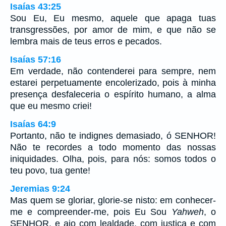
Isaías 43:25
Sou Eu, Eu mesmo, aquele que apaga tuas
transgressões, por amor de mim, e que não se
lembra mais de teus erros e pecados.
Isaías 57:16
Em verdade, não contenderei para sempre, nem
estarei perpetuamente encolerizado, pois à minha
presença desfaleceria o espírito humano, a alma
que eu mesmo criei!
Isaías 64:9
Portanto, não te indignes demasiado, ó SENHOR!
Não te recordes a todo momento das nossas
iniquidades. Olha, pois, para nós: somos todos o
teu povo, tua gente!
Jeremias 9:24
Mas quem se gloriar, glorie-se nisto: em conhecer-
me e compreender-me, pois Eu Sou
Yahweh
, o
SENHOR, e ajo com lealdade, com justiça e com