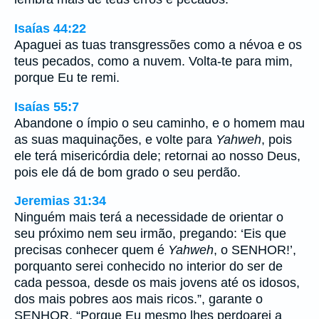
Isaías 44:22
Apaguei as tuas transgressões como a névoa e os
teus pecados, como a nuvem. Volta-te para mim,
porque Eu te remi.
Isaías 55:7
Abandone o ímpio o seu caminho, e o homem mau
as suas maquinações, e volte para
Yahweh
, pois
ele terá misericórdia dele; retornai ao nosso Deus,
pois ele dá de bom grado o seu perdão.
Jeremias 31:34
Ninguém mais terá a necessidade de orientar o
seu próximo nem seu irmão, pregando: ‘Eis que
precisas conhecer quem é
Yahweh
, o SENHOR!’,
porquanto serei conhecido no interior do ser de
cada pessoa, desde os mais jovens até os idosos,
dos mais pobres aos mais ricos.”, garante o
SENHOR. “Porque Eu mesmo lhes perdoarei a