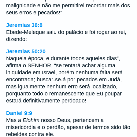
malignidade e não me permitirei recordar mais dos
seus erros e pecados!”
Jeremias 38:8
Ebede-Meleque saiu do palácio e foi rogar ao rei,
dizendo:
Jeremias 50:20
Naquela época, e durante todos aqueles dias”,
afirma o SENHOR, “se tentará achar alguma
iniquidade em Israel, porém nenhuma falta será
encontrada; buscar-se-á por pecados em Judá,
mas igualmente nenhum erro será localizado,
porquanto todo o remanescente que Eu poupar
estará definitivamente perdoado!
Daniel 9:9
Mas a
Elohim
nosso Deus, pertencem a
misericórdia e o perdão, apesar de termos sido tão
rebeldes contra ele.