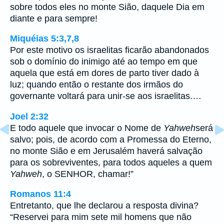
sobre todos eles no monte Sião, daquele Dia em
diante e para sempre!
Miquéias 5:3,7,8
Por este motivo os israelitas ficarão abandonados
sob o domínio do inimigo até ao tempo em que
aquela que está em dores de parto tiver dado à
luz; quando então o restante dos irmãos do
governante voltará para unir-se aos israelitas.…
Joel 2:32
E todo aquele que invocar o Nome de
Yahweh
será
salvo; pois, de acordo com a Promessa do Eterno,
no monte Sião e em Jerusalém haverá salvação
para os sobreviventes, para todos aqueles a quem
Yahweh
, o SENHOR, chamar!”
Romanos 11:4
Entretanto, que lhe declarou a resposta divina?
“Reservei para mim sete mil homens que não