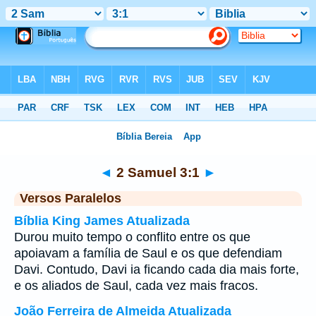
Bíblia
>
2 Samuel
>
Capítulo 3
> Verso 1
◄
2 Samuel 3:1
►
Versos Paralelos
Bíblia King James Atualizada
Durou muito tempo o conflito entre os que
apoiavam a família de Saul e os que defendiam
Davi. Contudo, Davi ia ficando cada dia mais forte,
e os aliados de Saul, cada vez mais fracos.
João Ferreira de Almeida Atualizada