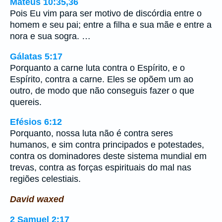
Mateus 10:35,36
Pois Eu vim para ser motivo de discórdia entre o
homem e seu pai; entre a filha e sua mãe e entre a
nora e sua sogra. …
Gálatas 5:17
Porquanto a carne luta contra o Espírito, e o
Espírito, contra a carne. Eles se opõem um ao
outro, de modo que não conseguis fazer o que
quereis.
Efésios 6:12
Porquanto, nossa luta não é contra seres
humanos, e sim contra principados e potestades,
contra os dominadores deste sistema mundial em
trevas, contra as forças espirituais do mal nas
regiões celestiais.
David waxed
2 Samuel 2:17