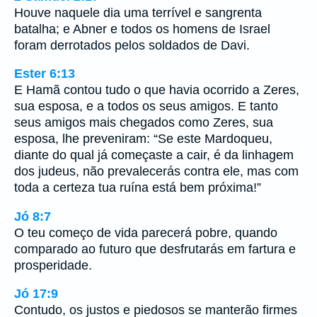
Houve naquele dia uma terrível e sangrenta
batalha; e Abner e todos os homens de Israel
foram derrotados pelos soldados de Davi.
Ester 6:13
E Hamã contou tudo o que havia ocorrido a Zeres,
sua esposa, e a todos os seus amigos. E tanto
seus amigos mais chegados como Zeres, sua
esposa, lhe preveniram: “Se este Mardoqueu,
diante do qual já começaste a cair, é da linhagem
dos judeus, não prevalecerás contra ele, mas com
toda a certeza tua ruína está bem próxima!”
Jó 8:7
O teu começo de vida parecerá pobre, quando
comparado ao futuro que desfrutarás em fartura e
prosperidade.
Jó 17:9
Contudo, os justos e piedosos se manterão firmes