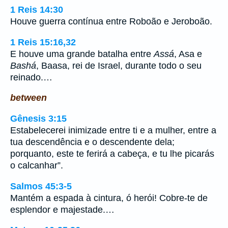
1 Reis 14:30
Houve guerra contínua entre Roboão e Jeroboão.
1 Reis 15:16,32
E houve uma grande batalha entre
Assá
, Asa e
Bashá
, Baasa, rei de Israel, durante todo o seu
reinado.…
between
Gênesis 3:15
Estabelecerei inimizade entre ti e a mulher, entre a
tua descendência e o descendente dela;
porquanto, este te ferirá a cabeça, e tu lhe picarás
o calcanhar”.
Salmos 45:3-5
Mantém a espada à cintura, ó herói! Cobre-te de
esplendor e majestade.…