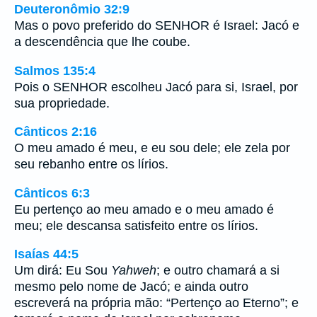
Deuteronômio 32:9
Mas o povo preferido do SENHOR é Israel: Jacó e
a descendência que lhe coube.
Salmos 135:4
Pois o SENHOR escolheu Jacó para si, Israel, por
sua propriedade.
Cânticos 2:16
O meu amado é meu, e eu sou dele; ele zela por
seu rebanho entre os lírios.
Cânticos 6:3
Eu pertenço ao meu amado e o meu amado é
meu; ele descansa satisfeito entre os lírios.
Isaías 44:5
Um dirá: Eu Sou
Yahweh
; e outro chamará a si
mesmo pelo nome de Jacó; e ainda outro
escreverá na própria mão: “Pertenço ao Eterno”; e