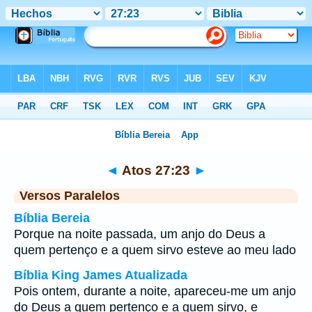
Bíblia
>
Atos
>
Capítulo 27
> Verso 23
◄
Atos 27:23
►
Versos Paralelos
Bíblia Bereia
Porque na noite passada, um anjo do Deus a
quem pertenço e a quem sirvo esteve ao meu lado
Bíblia King James Atualizada
Pois ontem, durante a noite, apareceu-me um anjo
do Deus a quem pertenço e a quem sirvo, e