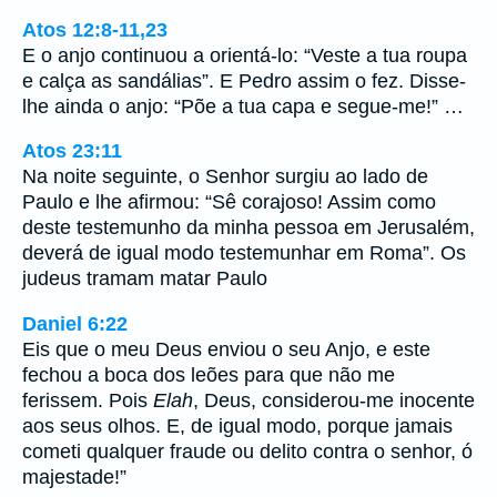
Atos 12:8-11,23
E o anjo continuou a orientá-lo: “Veste a tua roupa
e calça as sandálias”. E Pedro assim o fez. Disse-
lhe ainda o anjo: “Põe a tua capa e segue-me!” …
Atos 23:11
Na noite seguinte, o Senhor surgiu ao lado de
Paulo e lhe afirmou: “Sê corajoso! Assim como
deste testemunho da minha pessoa em Jerusalém,
deverá de igual modo testemunhar em Roma”. Os
judeus tramam matar Paulo
Daniel 6:22
Eis que o meu Deus enviou o seu Anjo, e este
fechou a boca dos leões para que não me
ferissem. Pois
Elah
, Deus, considerou-me inocente
aos seus olhos. E, de igual modo, porque jamais
cometi qualquer fraude ou delito contra o senhor, ó
majestade!”