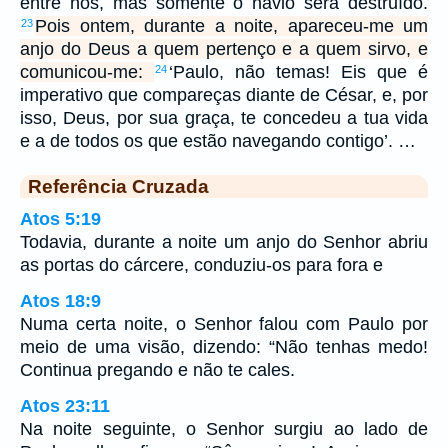
entre nós, mas somente o navio será destruído.
Pois ontem, durante a noite, apareceu-me um
23
anjo do Deus a quem pertenço e a quem sirvo, e
comunicou-me:
‘Paulo, não temas! Eis que é
24
imperativo que compareças diante de César, e, por
isso, Deus, por sua graça, te concedeu a tua vida
e a de todos os que estão navegando contigo’. …
Referência Cruzada
Atos 5:19
Todavia, durante a noite um anjo do Senhor abriu
as portas do cárcere, conduziu-os para fora e
Atos 18:9
Numa certa noite, o Senhor falou com Paulo por
meio de uma visão, dizendo: “Não tenhas medo!
Continua pregando e não te cales.
Atos 23:11
Na noite seguinte, o Senhor surgiu ao lado de