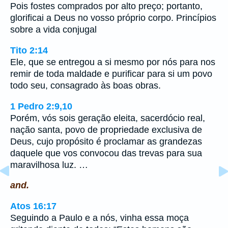
Pois fostes comprados por alto preço; portanto,
glorificai a Deus no vosso próprio corpo. Princípios
sobre a vida conjugal
Tito 2:14
Ele, que se entregou a si mesmo por nós para nos
remir de toda maldade e purificar para si um povo
todo seu, consagrado às boas obras.
1 Pedro 2:9,10
Porém, vós sois geração eleita, sacerdócio real,
nação santa, povo de propriedade exclusiva de
Deus, cujo propósito é proclamar as grandezas
daquele que vos convocou das trevas para sua
maravilhosa luz. …
and.
Atos 16:17
Seguindo a Paulo e a nós, vinha essa moça