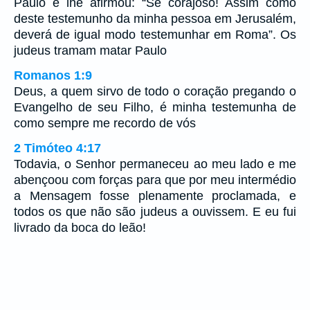
Paulo e lhe afirmou: “Sê corajoso! Assim como
deste testemunho da minha pessoa em Jerusalém,
deverá de igual modo testemunhar em Roma”. Os
judeus tramam matar Paulo
Romanos 1:9
Deus, a quem sirvo de todo o coração pregando o
Evangelho de seu Filho, é minha testemunha de
como sempre me recordo de vós
2 Timóteo 4:17
Todavia, o Senhor permaneceu ao meu lado e me
abençoou com forças para que por meu intermédio
a Mensagem fosse plenamente proclamada, e
todos os que não são judeus a ouvissem. E eu fui
livrado da boca do leão!