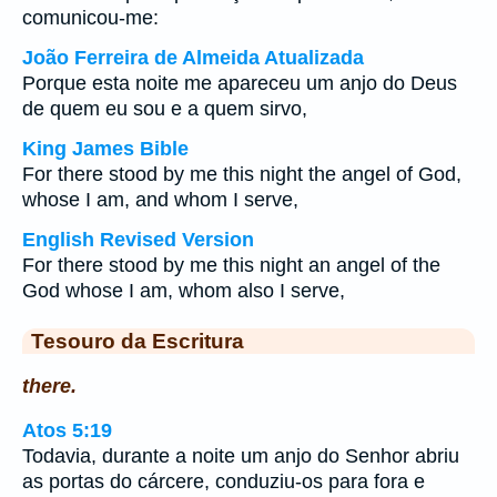
comunicou-me:
João Ferreira de Almeida Atualizada
Porque esta noite me apareceu um anjo do Deus
de quem eu sou e a quem sirvo,
King James Bible
For there stood by me this night the angel of God,
whose I am, and whom I serve,
English Revised Version
For there stood by me this night an angel of the
God whose I am, whom also I serve,
Tesouro da Escritura
there.
Atos 5:19
Todavia, durante a noite um anjo do Senhor abriu
as portas do cárcere, conduziu-os para fora e