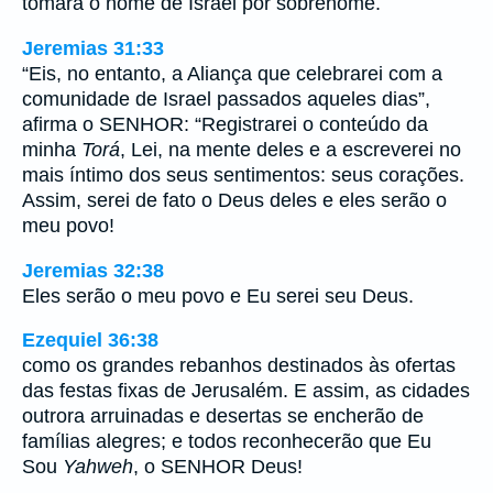
tomará o nome de Israel por sobrenome.
Jeremias 31:33
“Eis, no entanto, a Aliança que celebrarei com a
comunidade de Israel passados aqueles dias”,
afirma o SENHOR: “Registrarei o conteúdo da
minha
Torá
, Lei, na mente deles e a escreverei no
mais íntimo dos seus sentimentos: seus corações.
Assim, serei de fato o Deus deles e eles serão o
meu povo!
Jeremias 32:38
Eles serão o meu povo e Eu serei seu Deus.
Ezequiel 36:38
como os grandes rebanhos destinados às ofertas
das festas fixas de Jerusalém. E assim, as cidades
outrora arruinadas e desertas se encherão de
famílias alegres; e todos reconhecerão que Eu
Sou
Yahweh
, o SENHOR Deus!