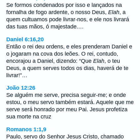
Se formos condenados por isso e lançados na
fornalha de fogo ardente, o nosso Deus,
Elah
, a
quem cultuamos pode livrar-nos, e ele nos livrará
das tuas mãos, ó majestade.…
Daniel 6:16,20
Então o rei deu ordens, e eles prenderam Daniel e
o jogaram na cova dos leões. O rei, contudo,
encorajou a Daniel, dizendo: “Que
Elah
, o teu
Deus, a quem serves todos os dias, haverá de te
livrar!”…
João 12:26
Se alguém me serve, precisa seguir-me; e onde
estou, o meu servo também estará. Aquele que me
serve será honrado por meu Pai. Jesus profetiza
sua morte na cruz
Romanos 1:1,9
Paulo, servo do Senhor Jesus Cristo, chamado