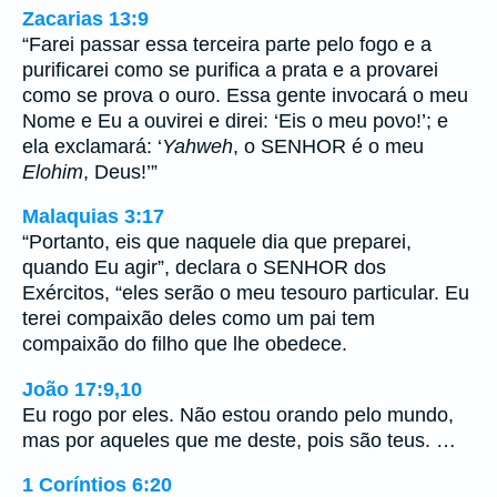
Zacarias 13:9
“Farei passar essa terceira parte pelo fogo e a
purificarei como se purifica a prata e a provarei
como se prova o ouro. Essa gente invocará o meu
Nome e Eu a ouvirei e direi: ‘Eis o meu povo!’; e
ela exclamará: ‘
Yahweh
, o SENHOR é o meu
Elohim
, Deus!’”
Malaquias 3:17
“Portanto, eis que naquele dia que preparei,
quando Eu agir”, declara o SENHOR dos
Exércitos, “eles serão o meu tesouro particular. Eu
terei compaixão deles como um pai tem
compaixão do filho que lhe obedece.
João 17:9,10
Eu rogo por eles. Não estou orando pelo mundo,
mas por aqueles que me deste, pois são teus. …
1 Coríntios 6:20