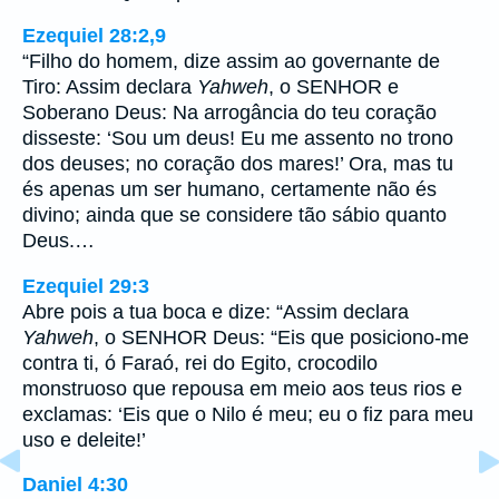
Ezequiel 28:2,9
“Filho do homem, dize assim ao governante de
Tiro: Assim declara
Yahweh
, o SENHOR e
Soberano Deus: Na arrogância do teu coração
disseste: ‘Sou um deus! Eu me assento no trono
dos deuses; no coração dos mares!’ Ora, mas tu
és apenas um ser humano, certamente não és
divino; ainda que se considere tão sábio quanto
Deus.…
Ezequiel 29:3
Abre pois a tua boca e dize: “Assim declara
Yahweh
, o SENHOR Deus: “Eis que posiciono-me
contra ti, ó Faraó, rei do Egito, crocodilo
monstruoso que repousa em meio aos teus rios e
exclamas: ‘Eis que o Nilo é meu; eu o fiz para meu
uso e deleite!’
Daniel 4:30