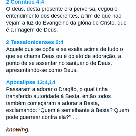
2 Coríntios 4:4
O deus, desta presente era perversa, cegou o
entendimento dos descrentes, a fim de que não
vejam a luz do Evangelho da glória de Cristo, que
é a imagem de Deus.
2 Tessalonicenses 2:4
Aquele que se opõe e se exalta acima de tudo o
que se chama Deus ou é objeto de adoração, a
ponto de se assentar no santuário de Deus,
apresentando-se como Deus.
Apocalipse 13:4,14
Passaram a adorar o Dragão, o qual tinha
transferido autoridade à Besta, então todos
também começaram a adorar a Besta,
exclamando: “Quem é semelhante à Besta? Quem
pode guerrear contra ela?” …
knowing.