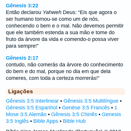
Gênesis 3:22
Então declarou
Yahweh
Deus: “Eis que agora o
ser humano tornou-se como um de nós,
conhecendo o bem e o mal. Não devemos permitir
que ele também estenda a sua mão e tome do
fruto da árvore da vida e comendo-o possa viver
para sempre!”
Gênesis 2:17
contudo, não comerás da árvore do conhecimento
do bem e do mal, porque no dia em que dela
comeres, com toda a certeza morrerás!”
Ligações
Gênesis 3:5 Interlinear
•
Gênesis 3:5 Multilíngue
•
Génesis 3:5 Espanhol
•
Genèse 3:5 Francês
•
1
Mose 3:5 Alemão
•
Gênesis 3:5 Chinês
•
Genesis
3:5 Inglês
•
Bible Apps
•
Bible Hub