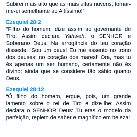
Subirei mais alto que as mais altas nuvens; tornar-
me-ei semelhante ao Altíssimo!”
Ezequiel 28:2
“Filho do homem, dize assim ao governante de
Tiro: Assim declara
Yahweh
, o SENHOR e
Soberano Deus: Na arrogância do teu coração
disseste: ‘Sou um deus! Eu me assento no trono
dos deuses; no coração dos mares!’ Ora, mas tu
és apenas um ser humano, certamente não és
divino; ainda que se considere tão sábio quanto
Deus.
Ezequiel 28:12
“Ó filho do homem, ergue, pois, um grande
lamento sobre o rei de Tiro e dize-lhe: Assim
declara o SENHOR Deus: Tu eras o modelo da
perfeição, repleto de saber e magnífico em beleza!