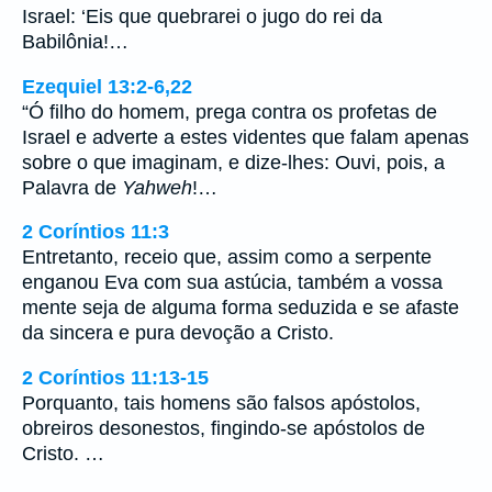
Israel: ‘Eis que quebrarei o jugo do rei da
Babilônia!…
Ezequiel 13:2-6,22
“Ó filho do homem, prega contra os profetas de
Israel e adverte a estes videntes que falam apenas
sobre o que imaginam, e dize-lhes: Ouvi, pois, a
Palavra de
Yahweh
!…
2 Coríntios 11:3
Entretanto, receio que, assim como a serpente
enganou Eva com sua astúcia, também a vossa
mente seja de alguma forma seduzida e se afaste
da sincera e pura devoção a Cristo.
2 Coríntios 11:13-15
Porquanto, tais homens são falsos apóstolos,
obreiros desonestos, fingindo-se apóstolos de
Cristo. …