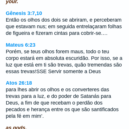
your.
Gênesis 3:7,10
Então os olhos dos dois se abriram, e perceberam
que estavam nus; em seguida entrelaçaram folhas
de figueira e fizeram cintas para cobrir-se.…
Mateus 6:23
Porém, se teus olhos forem maus, todo o teu
corpo estará em absoluta escuridão. Por isso, se a
luz que está em ti são trevas, quão tremendas são
essas trevas!SSE Servir somente a Deus
Atos 26:18
para lhes abrir os olhos e os converteres das
trevas para a luz, e do poder de Satanás para
Deus, a fim de que recebam o perdão dos
pecados e herança entre os que são santificados
pela fé em mim’.
as gods.