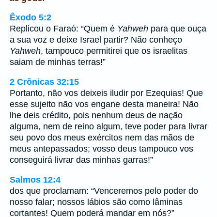
Êxodo 5:2
Replicou o Faraó: “Quem é
Yahweh
para que ouça
a sua voz e deixe Israel partir? Não conheço
Yahweh
, tampouco permitirei que os israelitas
saiam de minhas terras!”
2 Crônicas 32:15
Portanto, não vos deixeis iludir por Ezequias! Que
esse sujeito não vos engane desta maneira! Não
lhe deis crédito, pois nenhum deus de nação
alguma, nem de reino algum, teve poder para livrar
seu povo dos meus exércitos nem das mãos de
meus antepassados; vosso deus tampouco vos
conseguirá livrar das minhas garras!”
Salmos 12:4
dos que proclamam: “Venceremos pelo poder do
nosso falar; nossos lábios são como lâminas
cortantes! Quem poderá mandar em nós?”