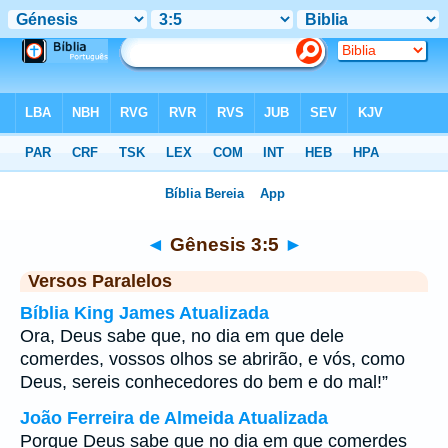
Bíblia
>
Gênesis
>
Capítulo 3
> Verso 5
◄
Gênesis 3:5
►
Versos Paralelos
Bíblia King James Atualizada
Ora, Deus sabe que, no dia em que dele
comerdes, vossos olhos se abrirão, e vós, como
Deus, sereis conhecedores do bem e do mal!”
João Ferreira de Almeida Atualizada
Porque Deus sabe que no dia em que comerdes