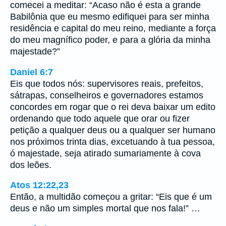
comecei a meditar: “Acaso não é esta a grande
Babilônia que eu mesmo edifiquei para ser minha
residência e capital do meu reino, mediante a força
do meu magnífico poder, e para a glória da minha
majestade?”
Daniel 6:7
Eis que todos nós: supervisores reais, prefeitos,
sátrapas, conselheiros e governadores estamos
concordes em rogar que o rei deva baixar um edito
ordenando que todo aquele que orar ou fizer
petição a qualquer deus ou a qualquer ser humano
nos próximos trinta dias, excetuando à tua pessoa,
ó majestade, seja atirado sumariamente à cova
dos leões.
Atos 12:22,23
Então, a multidão começou a gritar: “Eis que é um
deus e não um simples mortal que nos fala!” …