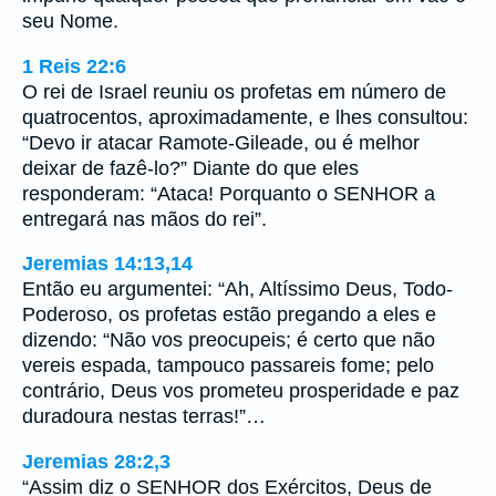
seu Nome.
1 Reis 22:6
O rei de Israel reuniu os profetas em número de
quatrocentos, aproximadamente, e lhes consultou:
“Devo ir atacar Ramote-Gileade, ou é melhor
deixar de fazê-lo?” Diante do que eles
responderam: “Ataca! Porquanto o SENHOR a
entregará nas mãos do rei”.
Jeremias 14:13,14
Então eu argumentei: “Ah, Altíssimo Deus, Todo-
Poderoso, os profetas estão pregando a eles e
dizendo: “Não vos preocupeis; é certo que não
vereis espada, tampouco passareis fome; pelo
contrário, Deus vos prometeu prosperidade e paz
duradoura nestas terras!”…
Jeremias 28:2,3
“Assim diz o SENHOR dos Exércitos, Deus de