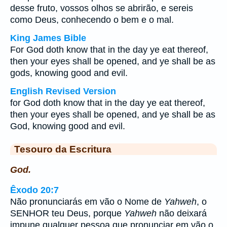
desse fruto, vossos olhos se abrirão, e sereis
como Deus, conhecendo o bem e o mal.
King James Bible
For God doth know that in the day ye eat thereof,
then your eyes shall be opened, and ye shall be as
gods, knowing good and evil.
English Revised Version
for God doth know that in the day ye eat thereof,
then your eyes shall be opened, and ye shall be as
God, knowing good and evil.
Tesouro da Escritura
God.
Êxodo 20:7
Não pronunciarás em vão o Nome de
Yahweh
, o
SENHOR teu Deus, porque
Yahweh
não deixará
impune qualquer pessoa que pronunciar em vão o