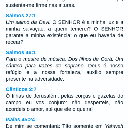
sustenta-me firme nas alturas.
Salmos 27:1
Um salmo da Davi.
O SENHOR é a minha luz e a
minha salvação: a quem temerei? O SENHOR
garante a minha existência; o que eu haveria de
recear?
Salmos 46:1
Para o mestre de música. Dos filhos de Corá. Um
cântico para vozes de soprano.
Deus é nosso
refúgio e a nossa fortaleza, auxílio sempre
presente na adversidade.
Cânticos 2:7
Ó filhas de Jerusalém, pelas corças e gazelas do
campo eu vos conjuro: não desperteis, não
acordeis o amor, até que ele o queira!
Isaías 45:24
De mim se comentará: Tão somente em
Yahweh