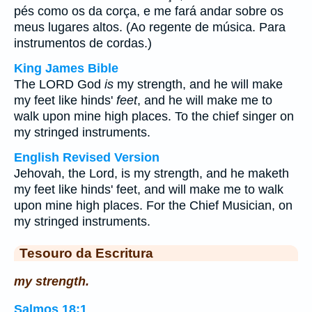
pés como os da corça, e me fará andar sobre os
meus lugares altos. (Ao regente de música. Para
instrumentos de cordas.)
King James Bible
The LORD God
is
my strength, and he will make
my feet like hinds'
feet
, and he will make me to
walk upon mine high places. To the chief singer on
my stringed instruments.
English Revised Version
Jehovah, the Lord, is my strength, and he maketh
my feet like hinds' feet, and will make me to walk
upon mine high places. For the Chief Musician, on
my stringed instruments.
Tesouro da Escritura
my strength.
Salmos 18:1