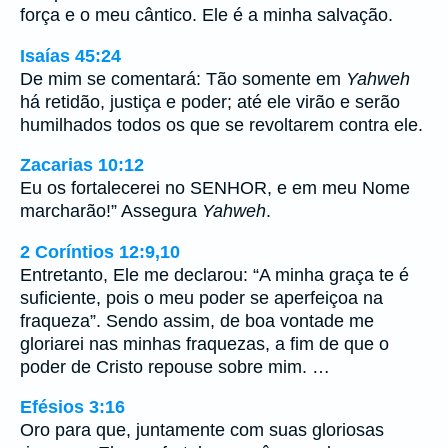
força e o meu cântico. Ele é a minha salvação.
Isaías 45:24
De mim se comentará: Tão somente em
Yahweh
há retidão, justiça e poder; até ele virão e serão
humilhados todos os que se revoltarem contra ele.
Zacarias 10:12
Eu os fortalecerei no SENHOR, e em meu Nome
marcharão!” Assegura
Yahweh
.
2 Coríntios 12:9,10
Entretanto, Ele me declarou: “A minha graça te é
suficiente, pois o meu poder se aperfeiçoa na
fraqueza”. Sendo assim, de boa vontade me
gloriarei nas minhas fraquezas, a fim de que o
poder de Cristo repouse sobre mim. …
Efésios 3:16
Oro para que, juntamente com suas gloriosas