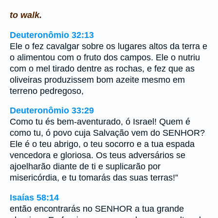
to walk.
Deuteronômio 32:13
Ele o fez cavalgar sobre os lugares altos da terra e
o alimentou com o fruto dos campos. Ele o nutriu
com o mel tirado dentre as rochas, e fez que as
oliveiras produzissem bom azeite mesmo em
terreno pedregoso,
Deuteronômio 33:29
Como tu és bem-aventurado, ó Israel! Quem é
como tu, ó povo cuja Salvação vem do SENHOR?
Ele é o teu abrigo, o teu socorro e a tua espada
vencedora e gloriosa. Os teus adversários se
ajoelharão diante de ti e suplicarão por
misericórdia, e tu tomarás das suas terras!”
Isaías 58:14
então encontrarás no SENHOR a tua grande