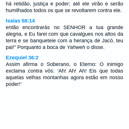
há retidão, justiça e poder; até ele virão e serão
humilhados todos os que se revoltarem contra ele.
Isaías 58:14
então encontrarás no SENHOR a tua grande
alegria, e Eu farei com que cavalgues nos altos da
terra e se banqueteie com a herança de Jacó, teu
pai!” Porquanto a boca de
Yahweh
o disse.
Ezequiel 36:2
Assim afirma o Soberano, o Eterno: O inimigo
exclama contra vós: ‘Ah! Ah! Ah! Eis que todas
aquelas velhas montanhas agora estão em nosso
poder!’