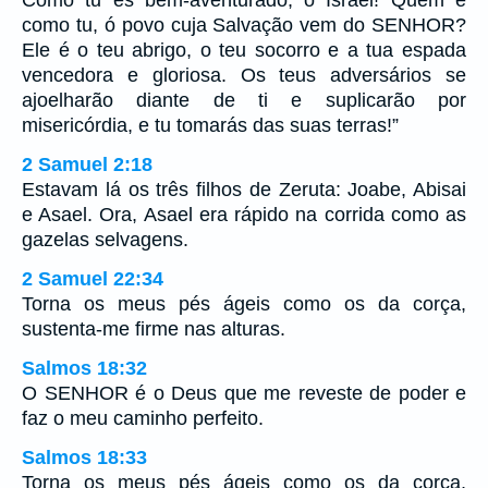
como tu, ó povo cuja Salvação vem do SENHOR?
Ele é o teu abrigo, o teu socorro e a tua espada
vencedora e gloriosa. Os teus adversários se
ajoelharão diante de ti e suplicarão por
misericórdia, e tu tomarás das suas terras!”
2 Samuel 2:18
Estavam lá os três filhos de Zeruta: Joabe, Abisai
e Asael. Ora, Asael era rápido na corrida como as
gazelas selvagens.
2 Samuel 22:34
Torna os meus pés ágeis como os da corça,
sustenta-me firme nas alturas.
Salmos 18:32
O SENHOR é o Deus que me reveste de poder e
faz o meu caminho perfeito.
Salmos 18:33
Torna os meus pés ágeis como os da corça,