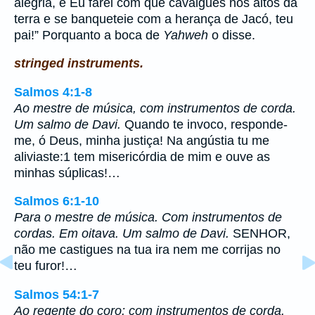
alegria, e Eu farei com que cavalgues nos altos da
terra e se banqueteie com a herança de Jacó, teu
pai!” Porquanto a boca de
Yahweh
o disse.
stringed instruments.
Salmos 4:1-8
Ao mestre de música, com instrumentos de corda.
Um salmo de Davi.
Quando te invoco, responde-
me, ó Deus, minha justiça! Na angústia tu me
aliviaste:1 tem misericórdia de mim e ouve as
minhas súplicas!…
Salmos 6:1-10
Para o mestre de música. Com instrumentos de
cordas. Em oitava. Um salmo de Davi.
SENHOR,
não me castigues na tua ira nem me corrijas no
teu furor!…
Salmos 54:1-7
Ao regente do coro: com instrumentos de corda.