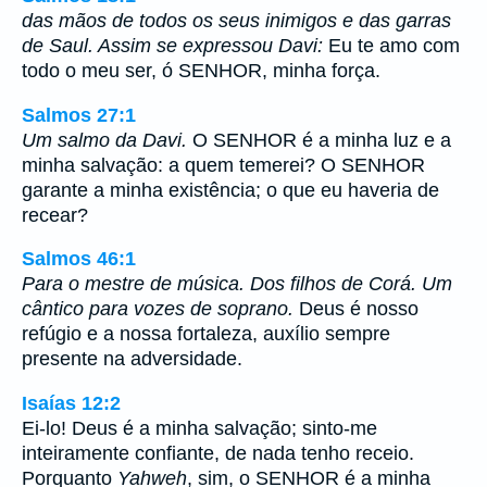
das mãos de todos os seus inimigos e das garras
de Saul. Assim se expressou Davi:
Eu te amo com
todo o meu ser, ó SENHOR, minha força.
Salmos 27:1
Um salmo da Davi.
O SENHOR é a minha luz e a
minha salvação: a quem temerei? O SENHOR
garante a minha existência; o que eu haveria de
recear?
Salmos 46:1
Para o mestre de música. Dos filhos de Corá. Um
cântico para vozes de soprano.
Deus é nosso
refúgio e a nossa fortaleza, auxílio sempre
presente na adversidade.
Isaías 12:2
Ei-lo! Deus é a minha salvação; sinto-me
inteiramente confiante, de nada tenho receio.
Porquanto
Yahweh
, sim, o SENHOR é a minha