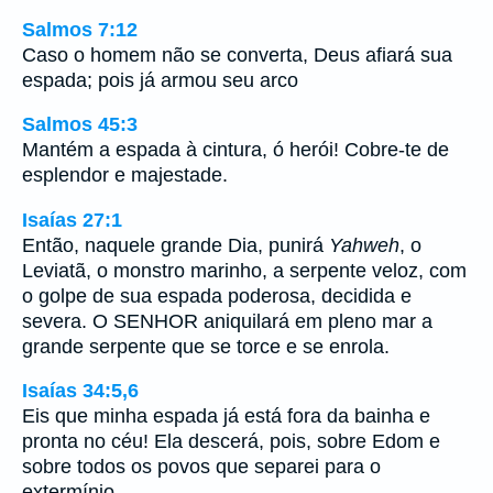
Salmos 7:12
Caso o homem não se converta, Deus afiará sua
espada; pois já armou seu arco
Salmos 45:3
Mantém a espada à cintura, ó herói! Cobre-te de
esplendor e majestade.
Isaías 27:1
Então, naquele grande Dia, punirá
Yahweh
, o
Leviatã, o monstro marinho, a serpente veloz, com
o golpe de sua espada poderosa, decidida e
severa. O SENHOR aniquilará em pleno mar a
grande serpente que se torce e se enrola.
Isaías 34:5,6
Eis que minha espada já está fora da bainha e
pronta no céu! Ela descerá, pois, sobre Edom e
sobre todos os povos que separei para o
extermínio.…