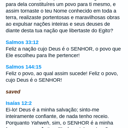
para dela constituíres um povo para ti mesmo, e
assim tornaste o teu Nome conhecido em toda a
terra, realizaste portentosas e maravilhosas obras
ao expulsar nações inteiras e seus deuses de
diante desta tua nação que libertaste do Egito?
Salmos 33:12
Feliz a nação cujo Deus é o SENHOR, o povo que
Ele escolheu para lhe pertencer!
Salmos 144:15
Feliz o povo, ao qual assim sucede! Feliz o povo,
cujo Deus é o SENHOR!
saved
Isaías 12:2
Ei-lo! Deus é a minha salvação; sinto-me
inteiramente confiante, de nada tenho receio.
Porquanto
Yahweh
, sim, o SENHOR é a minha