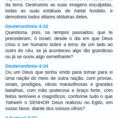
da terra. Destruireis as suas imagens esculpidas,
todas as suas estátuas de metal fundido, e
demolireis todos altares idólatras deles.
Deuteronômio 4:32
Questiona, pois, os tempos passados, que te
precederam, ó Israel, desde o dia em que Deus
criou o ser humano sobre a terra: de um lado ao
outro do céu, se já aconteceu algo tão grandioso
ou já se ouviu algo semelhante?
Deuteronômio 4:34
Ou um Deus que tenha vindo para tomar para si
uma nação do meio de outra nação, com provas,
sinais, prodígios, obras maravilhosas e grandes
batalhas, com mão poderosa e braço forte, com
feitos temíveis e magníficos, conforme tudo o que
Yahweh o SENHOR Deus realizou no Egito, em
vosso favor, diante dos vossos olhos?
2 Samuel 7:23