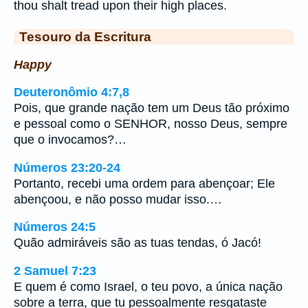
thou shalt tread upon their high places.
Tesouro da Escritura
Happy
Deuteronômio 4:7,8
Pois, que grande nação tem um Deus tão próximo
e pessoal como o SENHOR, nosso Deus, sempre
que o invocamos?…
Números 23:20-24
Portanto, recebi uma ordem para abençoar; Ele
abençoou, e não posso mudar isso.…
Números 24:5
Quão admiráveis são as tuas tendas, ó Jacó!
2 Samuel 7:23
E quem é como Israel, o teu povo, a única nação
sobre a terra, que tu pessoalmente resgataste