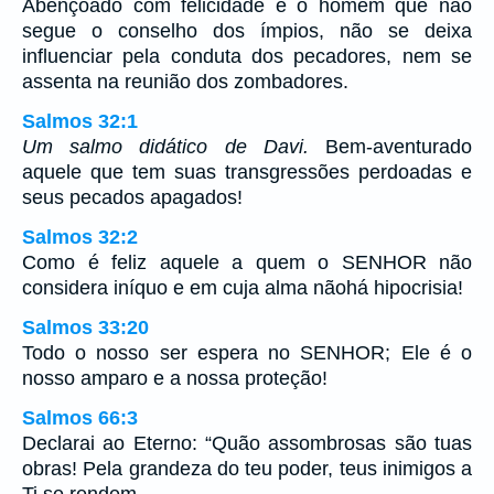
Abençoado com felicidade é o homem que não
segue o conselho dos ímpios, não se deixa
influenciar pela conduta dos pecadores, nem se
assenta na reunião dos zombadores.
Salmos 32:1
Um salmo didático de Davi.
Bem-aventurado
aquele que tem suas transgressões perdoadas e
seus pecados apagados!
Salmos 32:2
Como é feliz aquele a quem o SENHOR não
considera iníquo e em cuja alma nãohá hipocrisia!
Salmos 33:20
Todo o nosso ser espera no SENHOR; Ele é o
nosso amparo e a nossa proteção!
Salmos 66:3
Declarai ao Eterno: “Quão assombrosas são tuas
obras! Pela grandeza do teu poder, teus inimigos a
Ti se rendem.