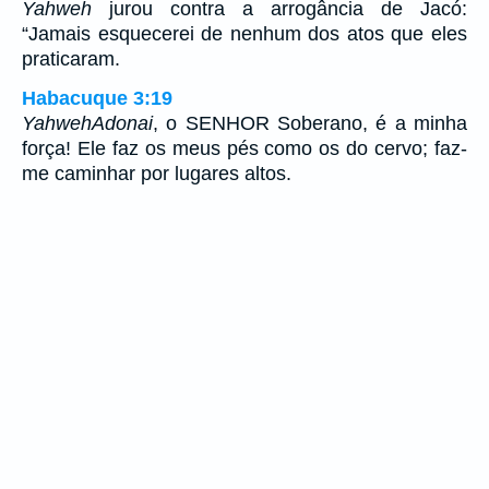
Yahweh
jurou contra a arrogância de Jacó:
“Jamais esquecerei de nenhum dos atos que eles
praticaram.
Habacuque 3:19
Yahweh
Adonai
, o SENHOR Soberano, é a minha
força! Ele faz os meus pés como os do cervo; faz-
me caminhar por lugares altos.