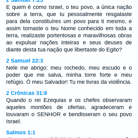
E quem é como Israel, o teu povo, a única nação
sobre a terra, que tu pessoalmente resgataste
para dela constituíres um povo para ti mesmo, e
assim tornaste o teu Nome conhecido em toda a
terra, realizaste portentosas e maravilhosas obras
ao expulsar nações inteiras e seus deuses de
diante desta tua nação que libertaste do Egito?
2 Samuel 22:3
Nele me abrigo: meu rochedo, meu escudo e o
poder que me salva, minha torre forte e meu
refúgio. Ó meu Salvador! Tu me livras da violência.
2 Crônicas 31:8
Quando o rei Ezequias e os chefes observaram
aqueles montões de ofertas, agradeceram e
louvaram o SENHOR e bendisseram o seu povo
Israel.
Salmos 1:1