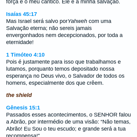
força e o meu cântico. Ele é a minha salvação.
Isaías 45:17
Mas Israel será salvo por
Yahweh
com uma
Salvação eterna; não sereis jamais
envergonhados nem decepcionados, por toda a
eternidade!
1 Timóteo 4:10
Pois é justamente para isso que trabalhamos e
lutamos, porquanto temos depositado nossa
esperança no Deus vivo, o Salvador de todos os
homens, especialmente dos que crêem.
the shield
Gênesis 15:1
Passados esses acontecimentos, o SENHOR falou
a Abrão, por intermédio de uma visão: “Não temas,
Abrão! Eu Sou o teu escudo; e grande será a tua
recompensa!”