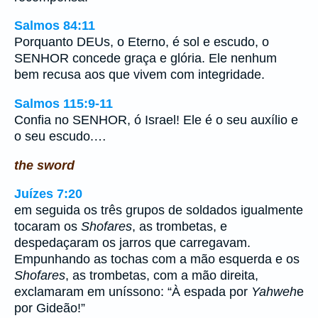
Salmos 84:11
Porquanto DEUs, o Eterno, é sol e escudo, o
SENHOR concede graça e glória. Ele nenhum
bem recusa aos que vivem com integridade.
Salmos 115:9-11
Confia no SENHOR, ó Israel! Ele é o seu auxílio e
o seu escudo.…
the sword
Juízes 7:20
em seguida os três grupos de soldados igualmente
tocaram os
Shofares
, as trombetas, e
despedaçaram os jarros que carregavam.
Empunhando as tochas com a mão esquerda e os
Shofares
, as trombetas, com a mão direita,
exclamaram em uníssono: “À espada por
Yahweh
e
por Gideão!”