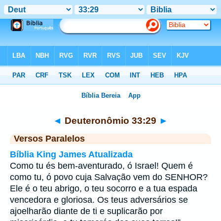
Bíblia
>
Deuteronômio
>
Capítulo 33
> Verso 29
◄
Deuteronômio 33:29
►
Versos Paralelos
Bíblia King James Atualizada
Como tu és bem-aventurado, ó Israel! Quem é
como tu, ó povo cuja Salvação vem do SENHOR?
Ele é o teu abrigo, o teu socorro e a tua espada
vencedora e gloriosa. Os teus adversários se
ajoelharão diante de ti e suplicarão por