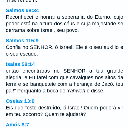
Salmos 68:34
Reconhecei e honrai a soberania do Eterno, cujo
poder está na altura dos céus e cuja majestade se
derrama sobre Israel, seu povo.
Salmos 115:9
Confia no SENHOR, ó Israel! Ele é o seu auxílio e
o seu escudo.
Isaías 58:14
então encontrarás no SENHOR a tua grande
alegria, e Eu farei com que cavalgues nos altos da
terra e se banqueteie com a herança de Jacó, teu
pai!” Porquanto a boca de
Yahweh
o disse.
Oséias 13:9
Eis que foste destruído, ó Israel! Quem poderá vir
em teu socorro? Quem te ajudará?
Amós 8:7