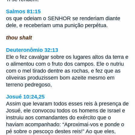
Salmos 81:15
os que odeiam o SENHOR se renderiam diante
dele, e receberiam uma punição perpétua.
thou shalt
Deuteronômio 32:13
Ele o fez cavalgar sobre os lugares altos da terra e
o alimentou com o fruto dos campos. Ele o nutriu
com o mel tirado dentre as rochas, e fez que as
oliveiras produzissem bom azeite mesmo em
terreno pedregoso,
Josué 10:24,25
Assim que levaram todos esses reis à presença de
Josué, ele convocou todos os homens de Israel e
instruiu aos comandantes do exército que o
haviam acompanhado: “Aproximai-vos e ponde o
pé sobre o pescoço destes reis!” Ao que eles,