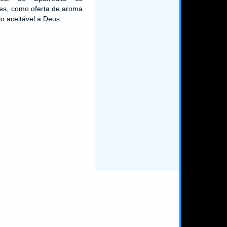
tes, como oferta de aroma
io aceitável a Deus.