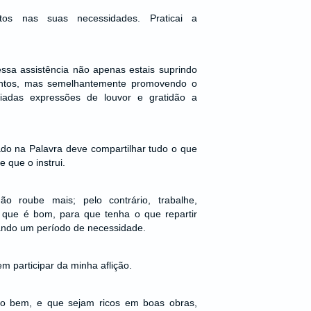
os nas suas necessidades. Praticai a
essa assistência não apenas estais suprindo
antos, mas semelhantemente promovendo o
iadas expressões de louvor e gratidão a
do na Palavra deve compartilhar tudo o que
 que o instrui.
o roube mais; pelo contrário, trabalhe,
que é bom, para que tenha o que repartir
ndo um período de necessidade.
em participar da minha aflição.
 o bem, e que sejam ricos em boas obras,