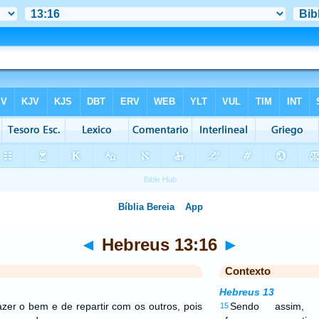
◄
Hebreus 13:16
►
Contexto
Hebreus 13
er o bem e de repartir com os outros, pois
Sendo assim, p
15