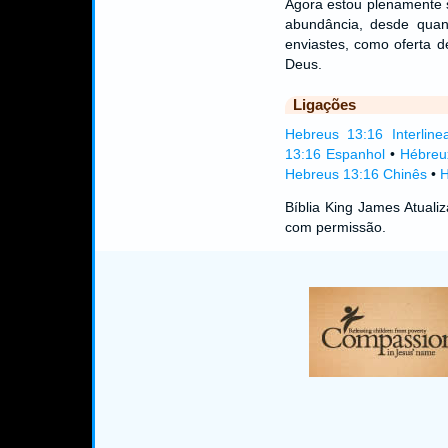
Agora estou plenamente 
abundância, desde quan
enviastes, como oferta d
Deus.
Ligações
Hebreus 13:16 Interline
13:16 Espanhol
•
Hébreu
Hebreus 13:16 Chinês
•
H
Bíblia King James Atual
com permissão.