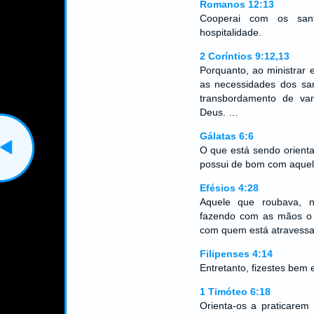
Romanos 12:13
Cooperai com os sant
hospitalidade.
2 Coríntios 9:12,13
Porquanto, ao ministrar 
as necessidades dos s
transbordamento de var
Deus. …
Gálatas 6:6
O que está sendo orienta
possui de bom com aquele
Efésios 4:28
Aquele que roubava, nã
fazendo com as mãos o 
com quem está atravessa
Filipenses 4:14
Entretanto, fizestes bem 
1 Timóteo 6:18
Orienta-os a praticarem