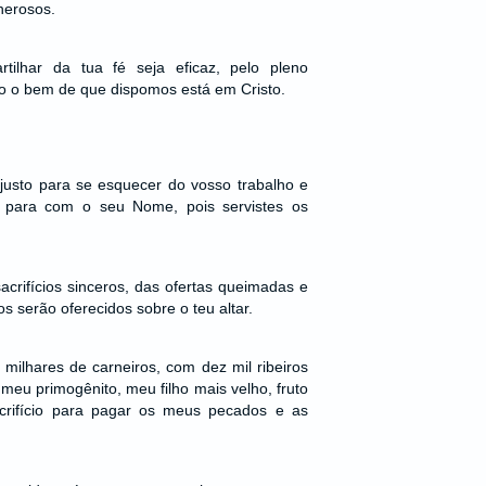
enerosos.
ilhar da tua fé seja eficaz, pelo pleno
o o bem de que dispomos está em Cristo.
justo para se esquecer do vosso trabalho e
 para com o seu Nome, pois servistes os
acrifícios sinceros, das ofertas queimadas e
s serão oferecidos sobre o teu altar.
milhares de carneiros, com dez mil ribeiros
meu primogênito, meu filho mais velho, fruto
rifício para pagar os meus pecados e as