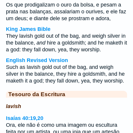
Os que prodigalizam o ouro da bolsa, e pesam a
prata nas balanças, assalariam o ourives, e ele faz
um deus; e diante dele se prostram e adora,
King James Bible
They lavish gold out of the bag, and weigh silver in
the balance,
and
hire a goldsmith; and he maketh it
a god: they fall down, yea, they worship.
English Revised Version
Such as lavish gold out of the bag, and weigh
silver in the balance, they hire a goldsmith, and he
maketh it a god; they fall down, yea, they worship.
Tesouro da Escritura
lavish
Isaías 40:19,20
Ora, ele não é como uma imagem ou escultura
feita por um artista, ou uma joia que um artesão