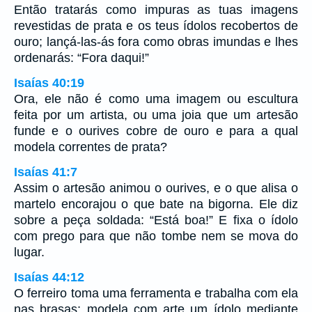
Então tratarás como impuras as tuas imagens
revestidas de prata e os teus ídolos recobertos de
ouro; lançá-las-ás fora como obras imundas e lhes
ordenarás: “Fora daqui!”
Isaías 40:19
Ora, ele não é como uma imagem ou escultura
feita por um artista, ou uma joia que um artesão
funde e o ourives cobre de ouro e para a qual
modela correntes de prata?
Isaías 41:7
Assim o artesão animou o ourives, e o que alisa o
martelo encorajou o que bate na bigorna. Ele diz
sobre a peça soldada: “Está boa!” E fixa o ídolo
com prego para que não tombe nem se mova do
lugar.
Isaías 44:12
O ferreiro toma uma ferramenta e trabalha com ela
nas brasas; modela com arte um ídolo mediante