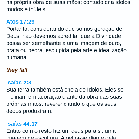
na própria obra de suas mãos; contudo cria ídolos
mudos e inúteis.…
Atos 17:29
Portanto, considerando que somos geração de
Deus, não devemos acreditar que a Divindade
possa ser semelhante a uma imagem de ouro,
prata ou pedra, esculpida pela arte e idealização
humana.
they fall
Isaías 2:8
Sua terra também está cheia de ídolos. Eles se
inclinam em adoração diante da obra das suas
próprias mãos, reverenciando o que os seus
dedos produziram.
Isaías 44:17
Então com o resto faz um deus para si, uma
imagem de escultura. Ajoelha-se diante dela,