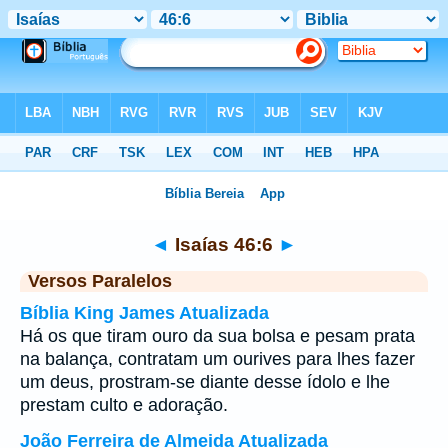
Bíblia
>
Isaías
>
Capítulo 46
> Verso 6
◄
Isaías 46:6
►
Versos Paralelos
Bíblia King James Atualizada
Há os que tiram ouro da sua bolsa e pesam prata
na balança, contratam um ourives para lhes fazer
um deus, prostram-se diante desse ídolo e lhe
prestam culto e adoração.
João Ferreira de Almeida Atualizada