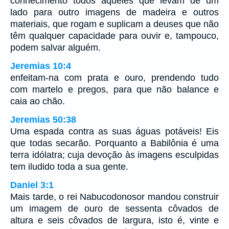
conhecimento todos aqueles que levam de um
lado para outro imagens de madeira e outros
materiais, que rogam e suplicam a deuses que não
têm qualquer capacidade para ouvir e, tampouco,
podem salvar alguém.
Jeremias 10:4
enfeitam-na com prata e ouro, prendendo tudo
com martelo e pregos, para que não balance e
caia ao chão.
Jeremias 50:38
Uma espada contra as suas águas potáveis! Eis
que todas secarão. Porquanto a Babilônia é uma
terra idólatra; cuja devoção às imagens esculpidas
tem iludido toda a sua gente.
Daniel 3:1
Mais tarde, o rei Nabucodonosor mandou construir
um imagem de ouro de sessenta côvados de
altura e seis côvados de largura, isto é, vinte e