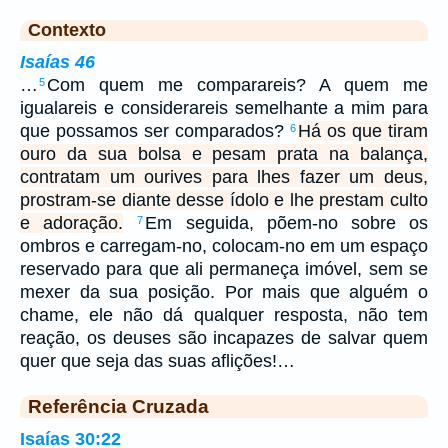
Contexto
Isaías 46
…
Com quem me comparareis? A quem me
5
igualareis e considerareis semelhante a mim para
que possamos ser comparados?
Há os que tiram
6
ouro da sua bolsa e pesam prata na balança,
contratam um ourives para lhes fazer um deus,
prostram-se diante desse ídolo e lhe prestam culto
e adoração.
Em seguida, põem-no sobre os
7
ombros e carregam-no, colocam-no em um espaço
reservado para que ali permaneça imóvel, sem se
mexer da sua posição. Por mais que alguém o
chame, ele não dá qualquer resposta, não tem
reação, os deuses são incapazes de salvar quem
quer que seja das suas aflições!…
Referência Cruzada
Isaías 30:22