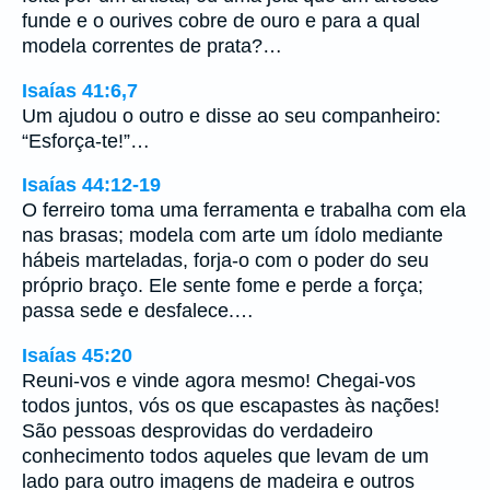
funde e o ourives cobre de ouro e para a qual
modela correntes de prata?…
Isaías 41:6,7
Um ajudou o outro e disse ao seu companheiro:
“Esforça-te!”…
Isaías 44:12-19
O ferreiro toma uma ferramenta e trabalha com ela
nas brasas; modela com arte um ídolo mediante
hábeis marteladas, forja-o com o poder do seu
próprio braço. Ele sente fome e perde a força;
passa sede e desfalece.…
Isaías 45:20
Reuni-vos e vinde agora mesmo! Chegai-vos
todos juntos, vós os que escapastes às nações!
São pessoas desprovidas do verdadeiro
conhecimento todos aqueles que levam de um
lado para outro imagens de madeira e outros