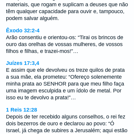
materiais, que rogam e suplicam a deuses que não
têm qualquer capacidade para ouvir e, tampouco,
podem salvar alguém.
Êxodo 32:2-4
Arão consentiu e orientou-os: “Tirai os brincos de
ouro das orelhas de vossas mulheres, de vossos
filhos e filhas, e trazei-mos!”…
Juízes 17:3,4
E assim que ele devolveu os treze quilos de prata
a sua mãe, ela prometeu: “Ofereço solenemente
minha prata ao SENHOR para que meu filho faça
uma imagem esculpida e um ídolo de metal. Por
isso eu te devolvo a prata!”…
1 Reis 12:28
Depois de ter recebido alguns conselhos, o rei fez
dois bezerros de ouro e declarou ao povo: “Ó
Israel, já chega de subires a Jerusalém; aqui estão