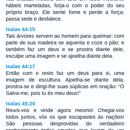
hábeis marteladas, forja-o com o poder do seu
próprio braço. Ele sente fome e perde a força;
passa sede e desfalece.
Isaías 44:15
Tais árvores servem ao homem para queimar: com
parte de sua madeira se aquenta e coze o pão; e
também faz um deus e se prostra diante dele,
esculpe uma imagem e se ajoelha diante dela.
Isaías 44:17
Então com o resto faz um deus para si, uma
imagem de escultura. Ajoelha-se diante dela,
prostra-se e dirigi-lhe suas súplicas em oração: “Ó
Salva-me, pois tu és meu deus!”
Isaías 45:20
Reuni-vos e vinde agora mesmo! Chegai-vos
todos juntos, vós os que escapastes às nações!
São pessoas desprovidas do verdadeiro