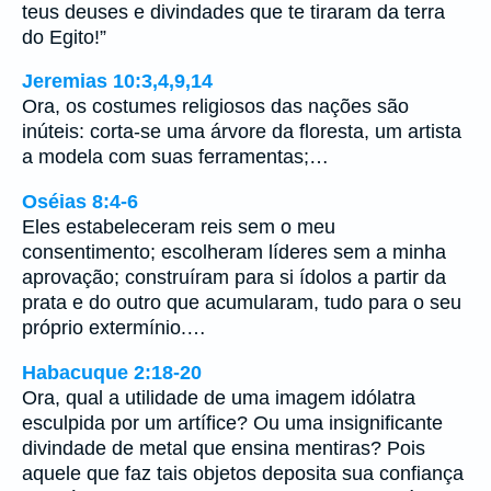
teus deuses e divindades que te tiraram da terra
do Egito!”
Jeremias 10:3,4,9,14
Ora, os costumes religiosos das nações são
inúteis: corta-se uma árvore da floresta, um artista
a modela com suas ferramentas;…
Oséias 8:4-6
Eles estabeleceram reis sem o meu
consentimento; escolheram líderes sem a minha
aprovação; construíram para si ídolos a partir da
prata e do outro que acumularam, tudo para o seu
próprio extermínio.…
Habacuque 2:18-20
Ora, qual a utilidade de uma imagem idólatra
esculpida por um artífice? Ou uma insignificante
divindade de metal que ensina mentiras? Pois
aquele que faz tais objetos deposita sua confiança