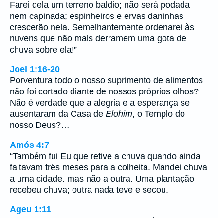
Farei dela um terreno baldio; não será podada
nem capinada; espinheiros e ervas daninhas
crescerão nela. Semelhantemente ordenarei às
nuvens que não mais derramem uma gota de
chuva sobre ela!”
Joel 1:16-20
Porventura todo o nosso suprimento de alimentos
não foi cortado diante de nossos próprios olhos?
Não é verdade que a alegria e a esperança se
ausentaram da Casa de
Elohim
, o Templo do
nosso Deus?…
Amós 4:7
“Também fui Eu que retive a chuva quando ainda
faltavam três meses para a colheita. Mandei chuva
a uma cidade, mas não a outra. Uma plantação
recebeu chuva; outra nada teve e secou.
Ageu 1:11