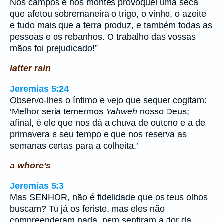
Nos campos e nos montes provoquei uma seca
que afetou sobremaneira o trigo, o vinho, o azeite
e tudo mais que a terra produz, e também todas as
pessoas e os rebanhos. O trabalho das vossas
mãos foi prejudicado!”
latter rain
Jeremias 5:24
Observo-lhes o íntimo e vejo que sequer cogitam:
‘Melhor seria temermos
Yahweh
nosso Deus;
afinal, é ele que nos dá a chuva de outono e a de
primavera a seu tempo e que nos reserva as
semanas certas para a colheita.’
a whore's
Jeremias 5:3
Mas SENHOR, não é fidelidade que os teus olhos
buscam? Tu já os feriste, mas eles não
compreenderam nada, nem sentiram a dor da