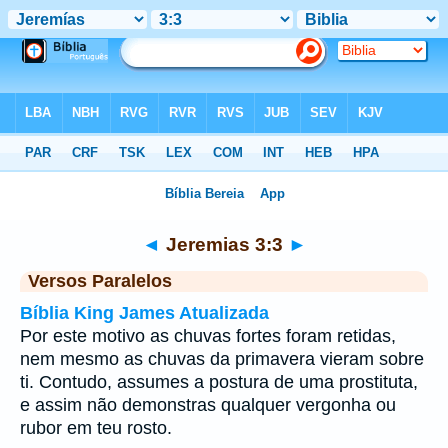
Bíblia
>
Jeremias
>
Capítulo 3
> Verso 3
◄
Jeremias 3:3
►
Versos Paralelos
Bíblia King James Atualizada
Por este motivo as chuvas fortes foram retidas,
nem mesmo as chuvas da primavera vieram sobre
ti. Contudo, assumes a postura de uma prostituta,
e assim não demonstras qualquer vergonha ou
rubor em teu rosto.