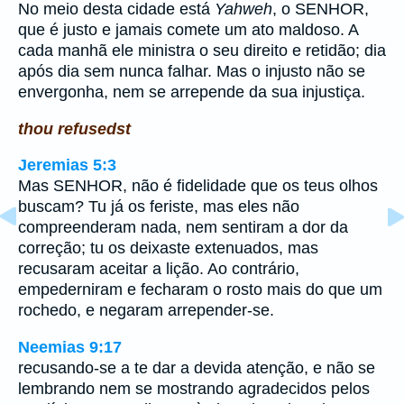
No meio desta cidade está
Yahweh
, o SENHOR,
que é justo e jamais comete um ato maldoso. A
cada manhã ele ministra o seu direito e retidão; dia
após dia sem nunca falhar. Mas o injusto não se
envergonha, nem se arrepende da sua injustiça.
thou refusedst
Jeremias 5:3
Mas SENHOR, não é fidelidade que os teus olhos
buscam? Tu já os feriste, mas eles não
compreenderam nada, nem sentiram a dor da
correção; tu os deixaste extenuados, mas
recusaram aceitar a lição. Ao contrário,
empederniram e fecharam o rosto mais do que um
rochedo, e negaram arrepender-se.
Neemias 9:17
recusando-se a te dar a devida atenção, e não se
lembrando nem se mostrando agradecidos pelos