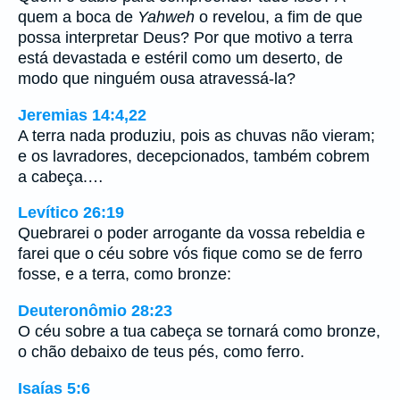
quem a boca de
Yahweh
o revelou, a fim de que
possa interpretar Deus? Por que motivo a terra
está devastada e estéril como um deserto, de
modo que ninguém ousa atravessá-la?
Jeremias 14:4,22
A terra nada produziu, pois as chuvas não vieram;
e os lavradores, decepcionados, também cobrem
a cabeça.…
Levítico 26:19
Quebrarei o poder arrogante da vossa rebeldia e
farei que o céu sobre vós fique como se de ferro
fosse, e a terra, como bronze:
Deuteronômio 28:23
O céu sobre a tua cabeça se tornará como bronze,
o chão debaixo de teus pés, como ferro.
Isaías 5:6