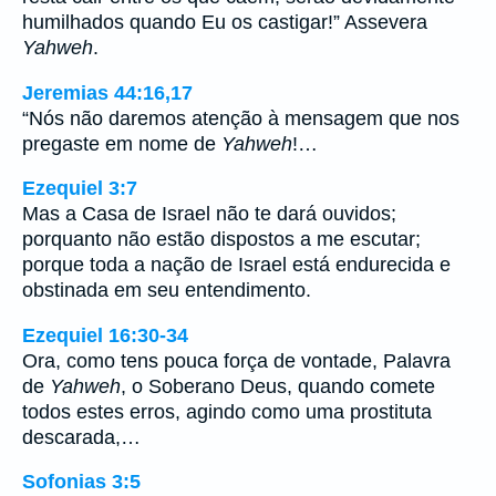
humilhados quando Eu os castigar!” Assevera
Yahweh
.
Jeremias 44:16,17
“Nós não daremos atenção à mensagem que nos
pregaste em nome de
Yahweh
!…
Ezequiel 3:7
Mas a Casa de Israel não te dará ouvidos;
porquanto não estão dispostos a me escutar;
porque toda a nação de Israel está endurecida e
obstinada em seu entendimento.
Ezequiel 16:30-34
Ora, como tens pouca força de vontade, Palavra
de
Yahweh
, o Soberano Deus, quando comete
todos estes erros, agindo como uma prostituta
descarada,…
Sofonias 3:5