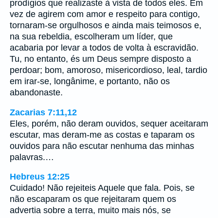
prodígios que realizaste à vista de todos eles. Em
vez de agirem com amor e respeito para contigo,
tornaram-se orgulhosos e ainda mais teimosos e,
na sua rebeldia, escolheram um líder, que
acabaria por levar a todos de volta à escravidão.
Tu, no entanto, és um Deus sempre disposto a
perdoar; bom, amoroso, misericordioso, leal, tardio
em irar-se, longânime, e portanto, não os
abandonaste.
Zacarias 7:11,12
Eles, porém, não deram ouvidos, sequer aceitaram
escutar, mas deram-me as costas e taparam os
ouvidos para não escutar nenhuma das minhas
palavras.…
Hebreus 12:25
Cuidado! Não rejeiteis Aquele que fala. Pois, se
não escaparam os que rejeitaram quem os
advertia sobre a terra, muito mais nós, se