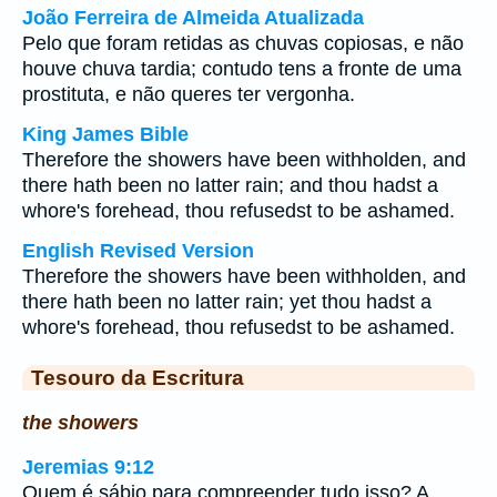
João Ferreira de Almeida Atualizada
Pelo que foram retidas as chuvas copiosas, e não
houve chuva tardia; contudo tens a fronte de uma
prostituta, e não queres ter vergonha.
King James Bible
Therefore the showers have been withholden, and
there hath been no latter rain; and thou hadst a
whore's forehead, thou refusedst to be ashamed.
English Revised Version
Therefore the showers have been withholden, and
there hath been no latter rain; yet thou hadst a
whore's forehead, thou refusedst to be ashamed.
Tesouro da Escritura
the showers
Jeremias 9:12
Quem é sábio para compreender tudo isso? A