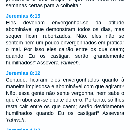
semanas certas para a colheita.’
Jeremias 6:15
Eles deveriam envergonhar-se da atitude
abominável que demonstram todos os dias, mas
sequer ficam ruborizados. Não, eles não se
sentem nem um pouco envergonhados em praticar
o mal. Por isso eles cairão entre os que caem;
quando Eu os castigar, serão grandemente
humilhados!” Assevera
Yahweh
.
Jeremias 8:12
Contudo, ficaram eles envergonhados quanto à
maneira impiedosa e abominável com que agiram?
Não, essa gente não sente vergonha, nem sabe o
que é ruborizar-se diante do erro. Portanto, só lhes
resta cair entre os que caem; serão devidamente
humilhados quando Eu os castigar!” Assevera
Yahweh
.