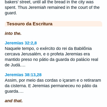
bakers' street, until all the bread in the city was
spent. Thus Jeremiah remained in the court of the
guard.
Tesouro da Escritura
into the.
Jeremias 32:2,8
Naquele tempo, o exército do rei da Babilônia
cercava Jerusalém, e o profeta Jeremias era
mantido preso no pátio da guarda do palácio real
de Judá.…
Jeremias 38:13,28
Assim, por meio das cordas o içaram e o retiraram
da cisterna. E Jeremias permaneceu no pátio da
guarda.…
and that.