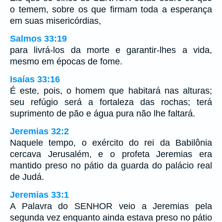
o temem, sobre os que firmam toda a esperança
em suas misericórdias,
Salmos 33:19
para livrá-los da morte e garantir-lhes a vida,
mesmo em épocas de fome.
Isaías 33:16
É este, pois, o homem que habitará nas alturas;
seu refúgio será a fortaleza das rochas; terá
suprimento de pão e água pura não lhe faltará.
Jeremias 32:2
Naquele tempo, o exército do rei da Babilônia
cercava Jerusalém, e o profeta Jeremias era
mantido preso no pátio da guarda do palácio real
de Judá.
Jeremias 33:1
A Palavra do SENHOR veio a Jeremias pela
segunda vez enquanto ainda estava preso no pátio