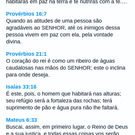
habitarás em paz na terra e te nutrirás com a fé.…
Provérbios 16:7
Quando as atitudes de uma pessoa são
agradáveis ao SENHOR, até os inimigos dessa
pessoa vivem em paz com ela, pela vontade
divina.
Provérbios 21:1
O coração do rei é como um ribeiro de águas
caudalosas nas mãos do SENHOR; este o inclina
para onde deseja.
Isaías 33:16
É este, pois, o homem que habitará nas alturas;
seu refúgio será a fortaleza das rochas; terá
suprimento de pão e água pura não lhe faltará.
Mateus 6:33
Buscai, assim, em primeiro lugar, o Reino de Deus
e a sua justiça, e todas essas coisas vos serão