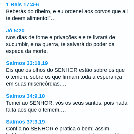
1 Reis 17:4-6
Beberás do ribeiro, e eu ordenei aos corvos que ali
te deem alimento!”…
Jó 5:20
Nos dias de fome e privações ele te livrará de
sucumbir, e na guerra, te salvará do poder da
espada da morte.
Salmos 33:18,19
Eis que os olhos do SENHOR estão sobre os que
o temem, sobre os que firmam toda a esperança
em suas misericórdias,…
Salmos 34:9,10
Temei ao SENHOR, vós os seus santos, pois nada
falta aos que o temem.…
Salmos 37:3,19
Confia no SENHOR e pratica o bem; assim