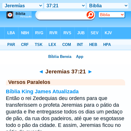
Bíblia
>
Jeremias
>
Capítulo 37
> Verso 21
◄
Jeremias 37:21
►
Versos Paralelos
Bíblia King James Atualizada
Então o rei Zedequias deu ordens para que
transferissem o profeta Jeremias para o pátio da
guarda e lhe entregasse todos os dias um pedaço
de pão, da rua dos padeiros, até que se esgotasse
todo o pão da cidade. E assim, Jeremias ficou no