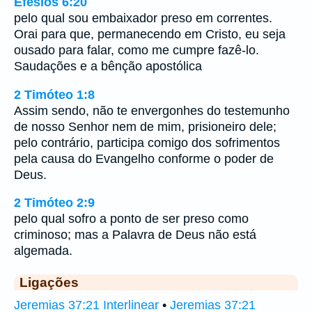
Efésios 6:20
pelo qual sou embaixador preso em correntes.
Orai para que, permanecendo em Cristo, eu seja
ousado para falar, como me cumpre fazê-lo.
Saudações e a bênção apostólica
2 Timóteo 1:8
Assim sendo, não te envergonhes do testemunho
de nosso Senhor nem de mim, prisioneiro dele;
pelo contrário, participa comigo dos sofrimentos
pela causa do Evangelho conforme o poder de
Deus.
2 Timóteo 2:9
pelo qual sofro a ponto de ser preso como
criminoso; mas a Palavra de Deus não está
algemada.
Ligações
Jeremias 37:21 Interlinear
•
Jeremias 37:21