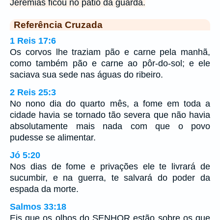
Jeremias ficou no pátio da guarda.
Referência Cruzada
1 Reis 17:6
Os corvos lhe traziam pão e carne pela manhã,
como também pão e carne ao pôr-do-sol; e ele
saciava sua sede nas águas do ribeiro.
2 Reis 25:3
No nono dia do quarto mês, a fome em toda a
cidade havia se tornado tão severa que não havia
absolutamente mais nada com que o povo
pudesse se alimentar.
Jó 5:20
Nos dias de fome e privações ele te livrará de
sucumbir, e na guerra, te salvará do poder da
espada da morte.
Salmos 33:18
Eis que os olhos do SENHOR estão sobre os que