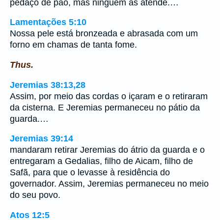
pedaço de pão, mas ninguém as atende.…
Lamentações 5:10
Nossa pele está bronzeada e abrasada com um
forno em chamas de tanta fome.
Thus.
Jeremias 38:13,28
Assim, por meio das cordas o içaram e o retiraram
da cisterna. E Jeremias permaneceu no pátio da
guarda.…
Jeremias 39:14
mandaram retirar Jeremias do átrio da guarda e o
entregaram a Gedalias, filho de Aicam, filho de
Safã, para que o levasse à residência do
governador. Assim, Jeremias permaneceu no meio
do seu povo.
Atos 12:5