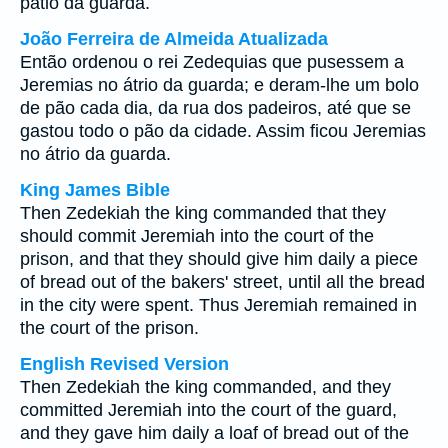
pátio da guarda.
João Ferreira de Almeida Atualizada
Então ordenou o rei Zedequias que pusessem a
Jeremias no átrio da guarda; e deram-lhe um bolo
de pão cada dia, da rua dos padeiros, até que se
gastou todo o pão da cidade. Assim ficou Jeremias
no átrio da guarda.
King James Bible
Then Zedekiah the king commanded that they
should commit Jeremiah into the court of the
prison, and that they should give him daily a piece
of bread out of the bakers' street, until all the bread
in the city were spent. Thus Jeremiah remained in
the court of the prison.
English Revised Version
Then Zedekiah the king commanded, and they
committed Jeremiah into the court of the guard,
and they gave him daily a loaf of bread out of the