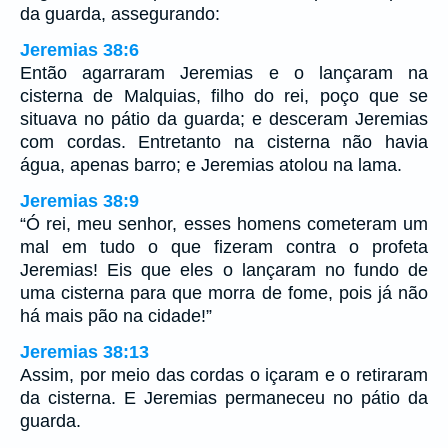
da guarda, assegurando:
Jeremias 38:6
Então agarraram Jeremias e o lançaram na
cisterna de Malquias, filho do rei, poço que se
situava no pátio da guarda; e desceram Jeremias
com cordas. Entretanto na cisterna não havia
água, apenas barro; e Jeremias atolou na lama.
Jeremias 38:9
“Ó rei, meu senhor, esses homens cometeram um
mal em tudo o que fizeram contra o profeta
Jeremias! Eis que eles o lançaram no fundo de
uma cisterna para que morra de fome, pois já não
há mais pão na cidade!”
Jeremias 38:13
Assim, por meio das cordas o içaram e o retiraram
da cisterna. E Jeremias permaneceu no pátio da
guarda.