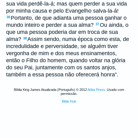
sua vida perdê-la-á; mas quem perder a sua vida
por minha causa e pelo Evangelho salva-la-á!
Portanto, de que adianta uma pessoa ganhar o
36
mundo inteiro e perder a sua alma?
Ou ainda, o
37
que uma pessoa poderia dar em troca de sua
alma?
Assim sendo, numa época como esta, de
38
incredulidade e perversidade, se alguém tiver
vergonha de mim e dos meus ensinamentos,
então o Filho do homem, quando voltar na glória
do seu Pai, juntamente com os santos anjos,
também a essa pessoa não oferecerá honra”.
Bíblia King James Atualizada (Português) © 2012
Abba Press
. Usado com
permissão.
Bible Hub