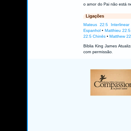
o amor do Pai não está n
Ligações
Mateus 22:5 Interlinear
Espanhol
•
Matthieu 22:
22:5 Chinês
•
Matthew 22:
Bíblia King James Atual
com permissão.