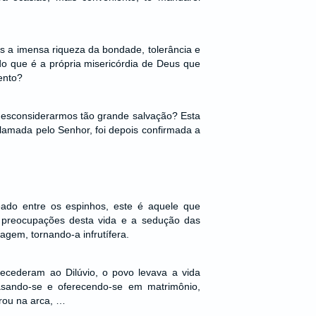
s a imensa riqueza da bondade, tolerância e
o que é a própria misericórdia de Deus que
ento?
desconsiderarmos tão grande salvação? Esta
clamada pelo Senhor, foi depois confirmada a
ado entre os espinhos, este é aquele que
 preocupações desta vida e a sedução das
gem, tornando-a infrutífera.
ecederam ao Dilúvio, o povo levava a vida
sando-se e oferecendo-se em matrimônio,
rou na arca, …