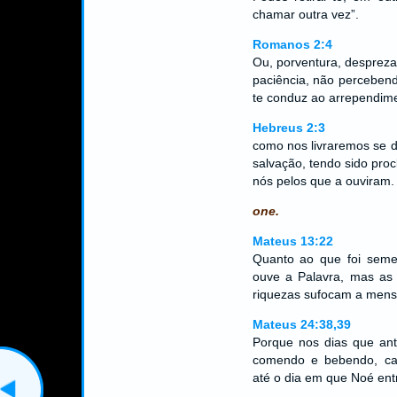
chamar outra vez”.
Romanos 2:4
Ou, porventura, despreza
paciência, não percebend
te conduz ao arrependim
Hebreus 2:3
como nos livraremos se 
salvação, tendo sido pro
nós pelos que a ouviram.
one.
Mateus 13:22
Quanto ao que foi seme
ouve a Palavra, mas as
riquezas sufocam a mensa
Mateus 24:38,39
Porque nos dias que ant
comendo e bebendo, ca
até o dia em que Noé ent