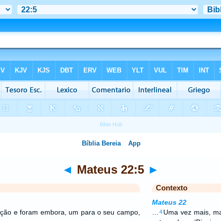
◄
Mateus 22:5
►
Contexto
Mateus 22
ção e foram embora, um para o seu campo,
…
Uma vez mais, ma
4