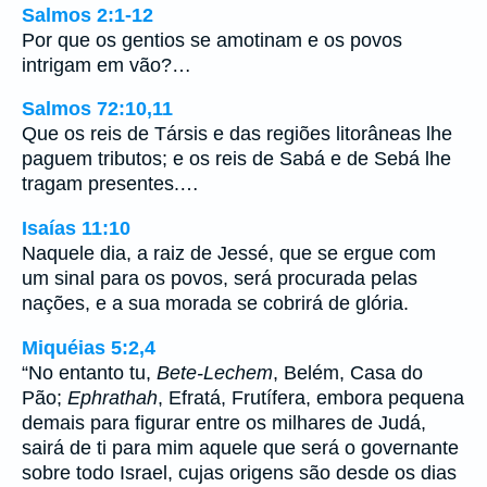
Salmos 2:1-12
Por que os gentios se amotinam e os povos
intrigam em vão?…
Salmos 72:10,11
Que os reis de Társis e das regiões litorâneas lhe
paguem tributos; e os reis de Sabá e de Sebá lhe
tragam presentes.…
Isaías 11:10
Naquele dia, a raiz de Jessé, que se ergue com
um sinal para os povos, será procurada pelas
nações, e a sua morada se cobrirá de glória.
Miquéias 5:2,4
“No entanto tu,
Bete-Lechem
, Belém, Casa do
Pão;
Ephrathah
, Efratá, Frutífera, embora pequena
demais para figurar entre os milhares de Judá,
sairá de ti para mim aquele que será o governante
sobre todo Israel, cujas origens são desde os dias