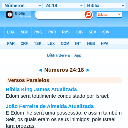
Bíblia
>
Números
>
Capítulo 24
> Verso 18
◄
Números 24:18
►
Versos Paralelos
Bíblia King James Atualizada
Edom será totalmente conquistado por Israel;
João Ferreira de Almeida Atualizada
E Edom lhe será uma possessão, e assim também
Seir, os quais eram os seus inimigos; pois Israel
fará proezas.