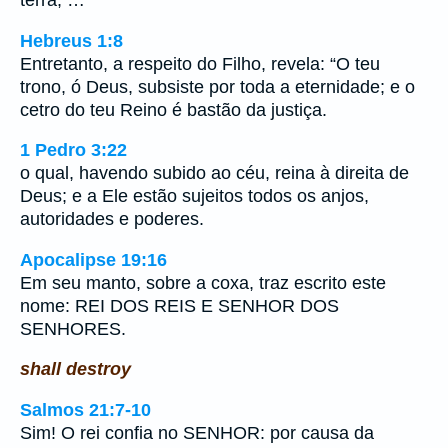
Hebreus 1:8
Entretanto, a respeito do Filho, revela: “O teu
trono, ó Deus, subsiste por toda a eternidade; e o
cetro do teu Reino é bastão da justiça.
1 Pedro 3:22
o qual, havendo subido ao céu, reina à direita de
Deus; e a Ele estão sujeitos todos os anjos,
autoridades e poderes.
Apocalipse 19:16
Em seu manto, sobre a coxa, traz escrito este
nome: REI DOS REIS E SENHOR DOS
SENHORES.
shall destroy
Salmos 21:7-10
Sim! O rei confia no SENHOR: por causa da