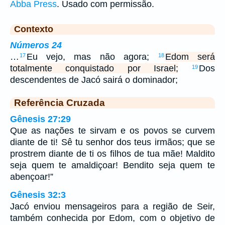
Abba Press
. Usado com permissão.
Contexto
Números 24
…
Eu vejo, mas não agora;
Edom será
17
18
totalmente conquistado por Israel;
Dos
19
descendentes de Jacó sairá o dominador;
Referência Cruzada
Gênesis 27:29
Que as nações te sirvam e os povos se curvem
diante de ti! Sê tu senhor dos teus irmãos; que se
prostrem diante de ti os filhos de tua mãe! Maldito
seja quem te amaldiçoar! Bendito seja quem te
abençoar!”
Gênesis 32:3
Jacó enviou mensageiros para a região de Seir,
também conhecida por Edom, com o objetivo de