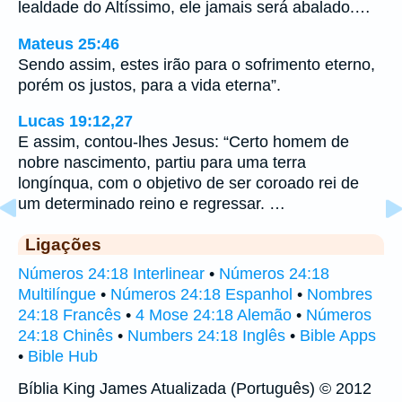
lealdade do Altíssimo, ele jamais será abalado.…
Mateus 25:46
Sendo assim, estes irão para o sofrimento eterno,
porém os justos, para a vida eterna”.
Lucas 19:12,27
E assim, contou-lhes Jesus: “Certo homem de
nobre nascimento, partiu para uma terra
longínqua, com o objetivo de ser coroado rei de
um determinado reino e regressar. …
Ligações
Números 24:18 Interlinear
•
Números 24:18
Multilíngue
•
Números 24:18 Espanhol
•
Nombres
24:18 Francês
•
4 Mose 24:18 Alemão
•
Números
24:18 Chinês
•
Numbers 24:18 Inglês
•
Bible Apps
•
Bible Hub
Bíblia King James Atualizada (Português) © 2012