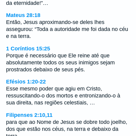
da eternidade!”…
Mateus 28:18
Então, Jesus aproximando-se deles lhes
assegurou: “Toda a autoridade me foi dada no céu
e na terra.
1 Coríntios 15:25
Porque é necessário que Ele reine até que
absolutamente todos os seus inimigos sejam
prostrados debaixo de seus pés.
Efésios 1:20-22
Esse mesmo poder que agiu em Cristo,
ressuscitando-o dos mortos e entronizando-o à
sua direita, nas regiões celestiais, …
Filipenses 2:10,11
para que ao Nome de Jesus se dobre todo joelho,
dos que estão nos céus, na terra e debaixo da
terra, …