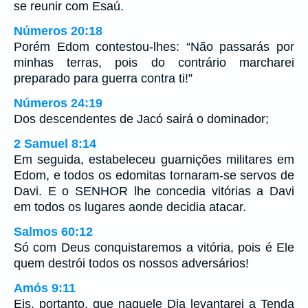
se reunir com Esaú.
Números 20:18
Porém Edom contestou-lhes: “Não passarás por
minhas terras, pois do contrário marcharei
preparado para guerra contra ti!”
Números 24:19
Dos descendentes de Jacó sairá o dominador;
2 Samuel 8:14
Em seguida, estabeleceu guarnições militares em
Edom, e todos os edomitas tornaram-se servos de
Davi. E o SENHOR lhe concedia vitórias a Davi
em todos os lugares aonde decidia atacar.
Salmos 60:12
Só com Deus conquistaremos a vitória, pois é Ele
quem destrói todos os nossos adversários!
Amós 9:11
Eis, portanto, que naquele Dia levantarei a Tenda