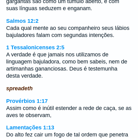
gargantas são como um túmulo aberto, e com
suas línguas seduzem e enganam.
Salmos 12:2
Cada qual mente ao seu companheiro seus lábios
bajuladores falam com segundas intenções.
1 Tessalonicenses 2:5
A verdade é que jamais nos utilizamos de
linguagem bajuladora, como bem sabeis, nem de
artimanhas gananciosas. Deus é testemunha
desta verdade.
spreadeth
Provérbios 1:17
Assim como é inútil estender a rede de caça, se as
aves te observam,
Lamentações 1:13
Do alto fez cair um fogo de tal ordem que penetra