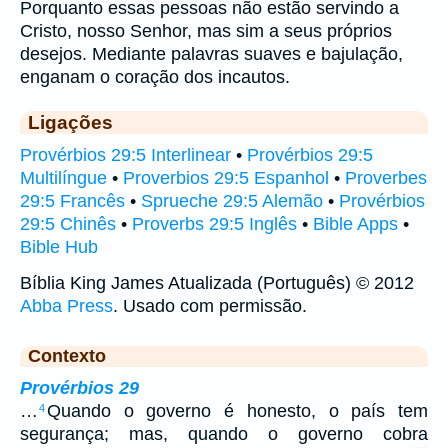
Porquanto essas pessoas não estão servindo a
Cristo, nosso Senhor, mas sim a seus próprios
desejos. Mediante palavras suaves e bajulação,
enganam o coração dos incautos.
Ligações
Provérbios 29:5 Interlinear
•
Provérbios 29:5
Multilíngue
•
Proverbios 29:5 Espanhol
•
Proverbes
29:5 Francês
•
Sprueche 29:5 Alemão
•
Provérbios
29:5 Chinês
•
Proverbs 29:5 Inglês
•
Bible Apps
•
Bible Hub
Bíblia King James Atualizada (Português) © 2012
Abba Press
. Usado com permissão.
Contexto
Provérbios 29
…
Quando o governo é honesto, o país tem
4
segurança; mas, quando o governo cobra