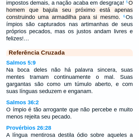
impostos demais, a nação acaba em desgraça!
O
5
homem que bajula seu próximo está apenas
construindo uma armadilha para si mesmo.
Os
6
ímpios são capturados nas artimanhas de seus
próprios pecados, mas os justos andam livres e
felizes!…
Referência Cruzada
Salmos 5:9
Na boca deles não há palavra sincera, suas
mentes tramam continuamente o mal. Suas
gargantas são como um túmulo aberto, e com
suas línguas seduzem e enganam.
Salmos 36:2
O ímpio é tão arrogante que não percebe e muito
menos rejeita seu pecado.
Provérbios 26:28
A língua mentirosa destila ódio sobre aqueles a