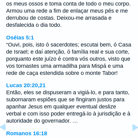
os meus ossos e toma conta de todo o meu corpo.
Armou uma rede a fim de enlaçar meus pés e me
derrubou de costas. Deixou-me arrasada e
desfalecida o dia todo.
Oséias 5:1
“Ouvi, pois, isto ó sacerdotes; escutai bem, ó Casa
de Israel; e daí atenção, ó família real e sua corte,
porquanto este juízo é contra vós outros, visto que
vos tornastes uma armadilha para Mispá e uma
rede de caça estendida sobre o monte Tabor!
Lucas 20:20,21
Então, eles se dispuseram a vigiá-lo, e para tanto,
subornaram espiões que se fingiram justos para
apanhar Jesus em qualquer eventual deslize
verbal e com isso poder entregá-lo à jurisdição e à
autoridade do governador. …
Romanos 16:18