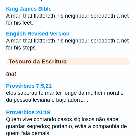
King James Bible
A man that flattereth his neighbour spreadeth a net
for his feet.
English Revised Version
A man that flattereth his neighbour spreadeth a net
for his steps.
Tesouro da Escritura
that
Provérbios 7:5,21
eles saberão te manter longe da mulher imoral e
da pessoa leviana e bajuladora.…
Provérbios 20:19
Quem vive contando casos sigilosos não sabe
guardar segredos; portanto, evita a companhia de
quem fala demais.