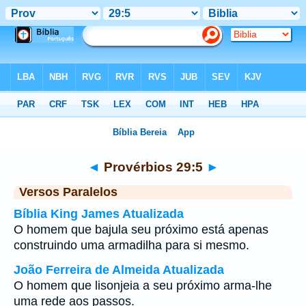
Bíblia
>
Provérbios
>
Capítulo 29
> Verso 5
◄
Provérbios 29:5
►
Versos Paralelos
Bíblia King James Atualizada
O homem que bajula seu próximo está apenas
construindo uma armadilha para si mesmo.
João Ferreira de Almeida Atualizada
O homem que lisonjeia a seu próximo arma-lhe
uma rede aos passos.