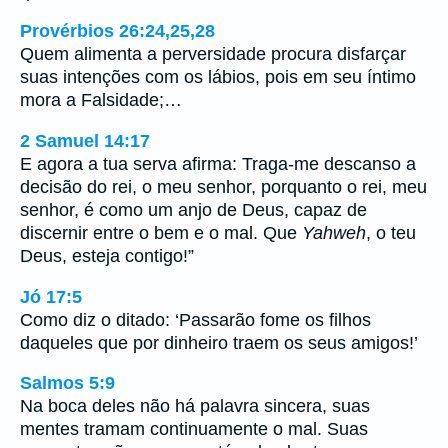
Provérbios 26:24,25,28
Quem alimenta a perversidade procura disfarçar
suas intenções com os lábios, pois em seu íntimo
mora a Falsidade;…
2 Samuel 14:17
E agora a tua serva afirma: Traga-me descanso a
decisão do rei, o meu senhor, porquanto o rei, meu
senhor, é como um anjo de Deus, capaz de
discernir entre o bem e o mal. Que
Yahweh
, o teu
Deus, esteja contigo!”
Jó 17:5
Como diz o ditado: ‘Passarão fome os filhos
daqueles que por dinheiro traem os seus amigos!’
Salmos 5:9
Na boca deles não há palavra sincera, suas
mentes tramam continuamente o mal. Suas