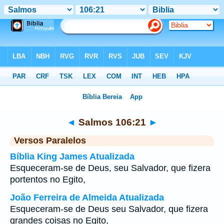
Bíblia
>
Salmos
>
Capítulo 106
> Verso 21
◄
Salmos 106:21
►
Versos Paralelos
Bíblia King James Atualizada
Esqueceram-se de Deus, seu Salvador, que fizera
portentos no Egito,
João Ferreira de Almeida Atualizada
Esqueceram-se de Deus seu Salvador, que fizera
grandes coisas no Egito,