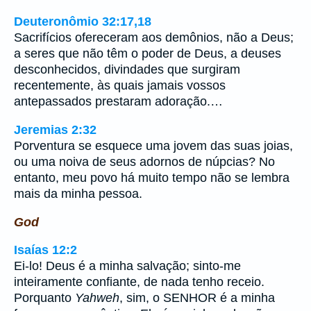
Deuteronômio 32:17,18
Sacrifícios ofereceram aos demônios, não a Deus;
a seres que não têm o poder de Deus, a deuses
desconhecidos, divindades que surgiram
recentemente, às quais jamais vossos
antepassados prestaram adoração.…
Jeremias 2:32
Porventura se esquece uma jovem das suas joias,
ou uma noiva de seus adornos de núpcias? No
entanto, meu povo há muito tempo não se lembra
mais da minha pessoa.
God
Isaías 12:2
Ei-lo! Deus é a minha salvação; sinto-me
inteiramente confiante, de nada tenho receio.
Porquanto
Yahweh
, sim, o SENHOR é a minha