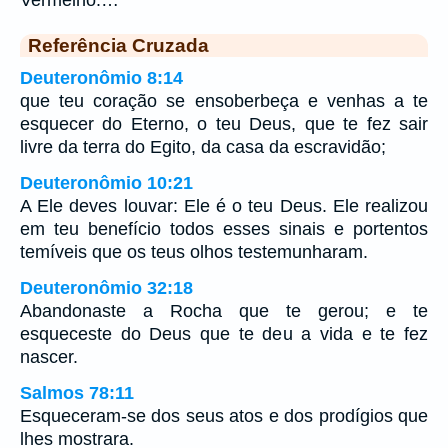
Vermelho.…
Referência Cruzada
Deuteronômio 8:14
que teu coração se ensoberbeça e venhas a te
esquecer do Eterno, o teu Deus, que te fez sair
livre da terra do Egito, da casa da escravidão;
Deuteronômio 10:21
A Ele deves louvar: Ele é o teu Deus. Ele realizou
em teu benefício todos esses sinais e portentos
temíveis que os teus olhos testemunharam.
Deuteronômio 32:18
Abandonaste a Rocha que te gerou; e te
esqueceste do Deus que te deu a vida e te fez
nascer.
Salmos 78:11
Esqueceram-se dos seus atos e dos prodígios que
lhes mostrara.