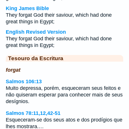
King James Bible
They forgat God their saviour, which had done
great things in Egypt;
English Revised Version
They forgat God their saviour, which had done
great things in Egypt;
Tesouro da Escritura
forgat
Salmos 106:13
Muito depressa, porém, esqueceram seus feitos e
não quiseram esperar para conhecer mais de seus
desígnios.
Salmos 78:11,12,42-51
Esqueceram-se dos seus atos e dos prodígios que
lhes mostrara.…