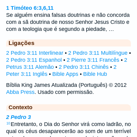
1 Timóteo 6:3,6,11
Se alguém ensina falsas doutrinas e não concorda
com a sã doutrina de nosso Senhor Jesus Cristo e
com a teologia que é segundo a piedade, …
Ligações
2 Pedro 3:11 Interlinear
•
2 Pedro 3:11 Multilíngue
•
2 Pedro 3:11 Espanhol
•
2 Pierre 3:11 Francês
•
2
Petrus 3:11 Alemão
•
2 Pedro 3:11 Chinês
•
2
Peter 3:11 Inglês
•
Bible Apps
•
Bible Hub
Bíblia King James Atualizada (Português) © 2012
Abba Press
. Usado com permissão.
Contexto
2 Pedro 3
Entretanto, o Dia do Senhor virá como ladrão, no
10
qual os céus desaparecerão ao som de um terrível