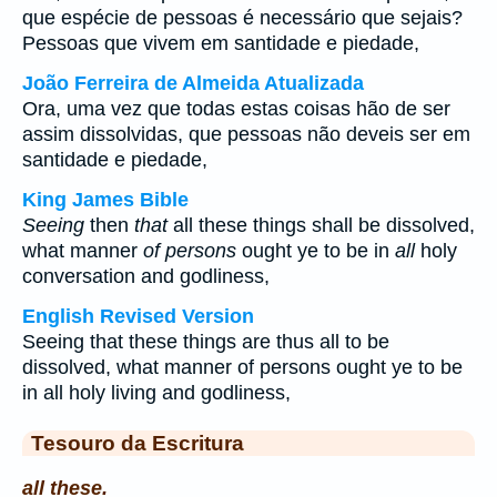
que espécie de pessoas é necessário que sejais?
Pessoas que vivem em santidade e piedade,
João Ferreira de Almeida Atualizada
Ora, uma vez que todas estas coisas hão de ser
assim dissolvidas, que pessoas não deveis ser em
santidade e piedade,
King James Bible
Seeing
then
that
all these things shall be dissolved,
what manner
of persons
ought ye to be in
all
holy
conversation and godliness,
English Revised Version
Seeing that these things are thus all to be
dissolved, what manner of persons ought ye to be
in all holy living and godliness,
Tesouro da Escritura
all these.