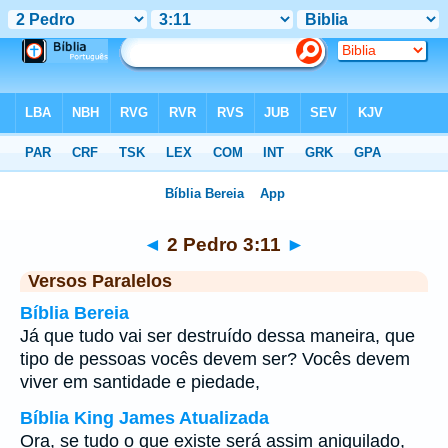
Bíblia
>
2 Pedro
>
Capítulo 3
> Verso 11
◄
2 Pedro 3:11
►
Versos Paralelos
Bíblia Bereia
Já que tudo vai ser destruído dessa maneira, que
tipo de pessoas vocês devem ser? Vocês devem
viver em santidade e piedade,
Bíblia King James Atualizada
Ora, se tudo o que existe será assim aniquilado,