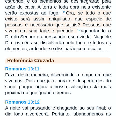
estrondo, e os elementos se desintegrarão pela
ação do calor. A terra e toda obra nela existente
serão expostas ao fogo.
Ora, se tudo o que
11
existe será assim aniquilado, que espécie de
pessoas é necessário que sejais? Pessoas que
vivem em santidade e piedade,
aguardando o
12
Dia do Senhor e apressando a sua vinda. Naquele
Dia, os céus se dissolverão pelo fogo, e todos os
elementos, ardendo, se dissiparão com o calor. …
Referência Cruzada
Romanos 13:11
Fazei desta maneira, discernindo o tempo em que
vivemos. Pois que já é hora de despertardes do
sono; porque agora a nossa salvação está mais
próxima do que quando cremos.
Romanos 13:12
A noite vai passando e chegando ao seu final; o
dia logo alvorecerá. Portanto, abandonemos as