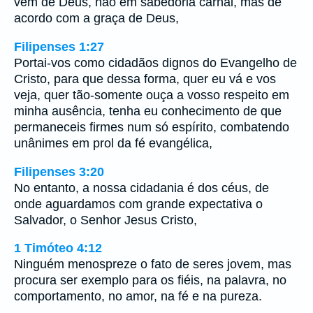
vêm de Deus, não em sabedoria carnal, mas de
acordo com a graça de Deus,
Filipenses 1:27
Portai-vos como cidadãos dignos do Evangelho de
Cristo, para que dessa forma, quer eu vá e vos
veja, quer tão-somente ouça a vosso respeito em
minha ausência, tenha eu conhecimento de que
permaneceis firmes num só espírito, combatendo
unânimes em prol da fé evangélica,
Filipenses 3:20
No entanto, a nossa cidadania é dos céus, de
onde aguardamos com grande expectativa o
Salvador, o Senhor Jesus Cristo,
1 Timóteo 4:12
Ninguém menospreze o fato de seres jovem, mas
procura ser exemplo para os fiéis, na palavra, no
comportamento, no amor, na fé e na pureza.