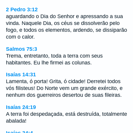
2 Pedro 3:12
aguardando o Dia do Senhor e apressando a sua
vinda. Naquele Dia, os céus se dissolverão pelo
fogo, e todos os elementos, ardendo, se dissiparão
com o calor.
Salmos 75:3
Trema, entretanto, toda a terra com seus
habitantes. Eu lhe firmei as colunas.
Isaías 14:31
Lamenta, ó porta! Grita, ó cidade! Derretei todos
vós filisteus! Do Norte vem um grande exército, e
nenhum dos guerreiros desertou de suas fileiras.
Isaías 24:19
A terra foi despedaçada, está destruída, totalmente
abalada!
Isaías 34:4