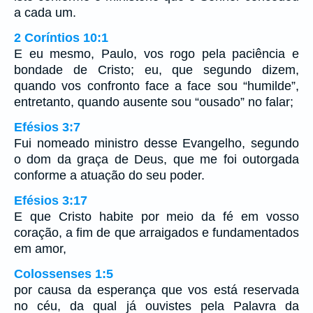
a cada um.
2 Coríntios 10:1
E eu mesmo, Paulo, vos rogo pela paciência e
bondade de Cristo; eu, que segundo dizem,
quando vos confronto face a face sou “humilde”,
entretanto, quando ausente sou “ousado” no falar;
Efésios 3:7
Fui nomeado ministro desse Evangelho, segundo
o dom da graça de Deus, que me foi outorgada
conforme a atuação do seu poder.
Efésios 3:17
E que Cristo habite por meio da fé em vosso
coração, a fim de que arraigados e fundamentados
em amor,
Colossenses 1:5
por causa da esperança que vos está reservada
no céu, da qual já ouvistes pela Palavra da