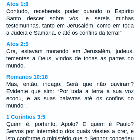
Atos 1:8
Contudo, recebereis poder quando o Espírito
Santo descer sobre vós, e sereis minhas
testemunhas, tanto em Jerusalém, como em toda
a Judeia e Samaria, e até os confins da terra!”
Atos 2:5
Ora, estavam morando em Jerusalém, judeus,
tementes a Deus, vindos de todas as partes do
mundo.
Romanos 10:18
Mas, então, indago: Será que não ouviram?
Evidente que sim: “Por toda a terra a sua voz
ecoou, e as suas palavras até os confins do
mundo”.
1 Coríntios 3:5
Quem é, portanto, Apolo? E quem é Paulo?
Servos por intermédio dos quais viestes a crer, e
isto conforme o ministério que o Senhor concedeu