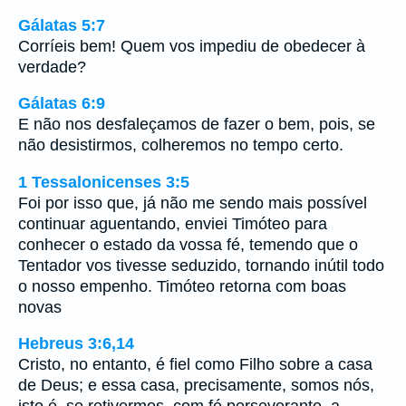
Gálatas 5:7
Corríeis bem! Quem vos impediu de obedecer à
verdade?
Gálatas 6:9
E não nos desfaleçamos de fazer o bem, pois, se
não desistirmos, colheremos no tempo certo.
1 Tessalonicenses 3:5
Foi por isso que, já não me sendo mais possível
continuar aguentando, enviei Timóteo para
conhecer o estado da vossa fé, temendo que o
Tentador vos tivesse seduzido, tornando inútil todo
o nosso empenho. Timóteo retorna com boas
novas
Hebreus 3:6,14
Cristo, no entanto, é fiel como Filho sobre a casa
de Deus; e essa casa, precisamente, somos nós,