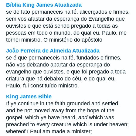
Bíblia King James Atualizada
se de fato permaneceis na fé, alicerçados e firmes,
sem vos afastar da esperança do Evangelho que
ouvistes e que está sendo pregado a todas as
pessoas em todo o mundo, do qual eu, Paulo, me
tornei ministro. O ministério do apóstolo
João Ferreira de Almeida Atualizada
se é que permaneceis na fé, fundados e firmes,
não vos deixando apartar da esperança do
evangelho que ouvistes, e que foi pregado a toda
criatura que há debaixo do céu, e do qual eu,
Paulo, fui constituído ministro.
King James Bible
If ye continue in the faith grounded and settled,
and
be
not moved away from the hope of the
gospel, which ye have heard,
and
which was
preached to every creature which is under heaven;
whereof I Paul am made a minister;