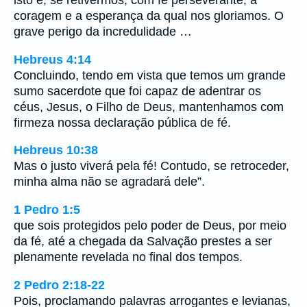
isto é, se retivermos, com fé perseverante, a
coragem e a esperança da qual nos gloriamos. O
grave perigo da incredulidade …
Hebreus 4:14
Concluindo, tendo em vista que temos um grande
sumo sacerdote que foi capaz de adentrar os
céus, Jesus, o Filho de Deus, mantenhamos com
firmeza nossa declaração pública de fé.
Hebreus 10:38
Mas o justo viverá pela fé! Contudo, se retroceder,
minha alma não se agradará dele”.
1 Pedro 1:5
que sois protegidos pelo poder de Deus, por meio
da fé, até a chegada da Salvação prestes a ser
plenamente revelada no final dos tempos.
2 Pedro 2:18-22
Pois, proclamando palavras arrogantes e levianas,