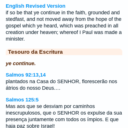
English Revised Version
if so be that ye continue in the faith, grounded and
stedfast, and not moved away from the hope of the
gospel which ye heard, which was preached in all
creation under heaven; whereof I Paul was made a
minister.
Tesouro da Escritura
ye continue.
Salmos 92:13,14
plantados na Casa do SENHOR, florescerão nos
átrios do nosso Deus.…
Salmos 125:5
Mas aos que se desviam por caminhos
inescrupulosos, que o SENHOR os expulse da sua
presença juntamente com todos os ímpios. E que
haja paz sobre Israel!