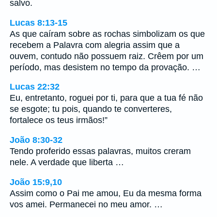
salvo.
Lucas 8:13-15
As que caíram sobre as rochas simbolizam os que
recebem a Palavra com alegria assim que a
ouvem, contudo não possuem raiz. Crêem por um
período, mas desistem no tempo da provação. …
Lucas 22:32
Eu, entretanto, roguei por ti, para que a tua fé não
se esgote; tu pois, quando te converteres,
fortalece os teus irmãos!”
João 8:30-32
Tendo proferido essas palavras, muitos creram
nele. A verdade que liberta …
João 15:9,10
Assim como o Pai me amou, Eu da mesma forma
vos amei. Permanecei no meu amor. …