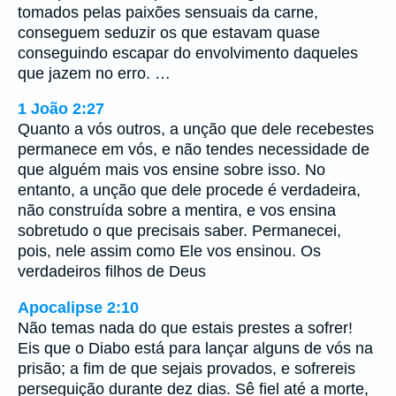
tomados pelas paixões sensuais da carne,
conseguem seduzir os que estavam quase
conseguindo escapar do envolvimento daqueles
que jazem no erro. …
1 João 2:27
Quanto a vós outros, a unção que dele recebestes
permanece em vós, e não tendes necessidade de
que alguém mais vos ensine sobre isso. No
entanto, a unção que dele procede é verdadeira,
não construída sobre a mentira, e vos ensina
sobretudo o que precisais saber. Permanecei,
pois, nele assim como Ele vos ensinou. Os
verdadeiros filhos de Deus
Apocalipse 2:10
Não temas nada do que estais prestes a sofrer!
Eis que o Diabo está para lançar alguns de vós na
prisão; a fim de que sejais provados, e sofrereis
perseguição durante dez dias. Sê fiel até a morte,