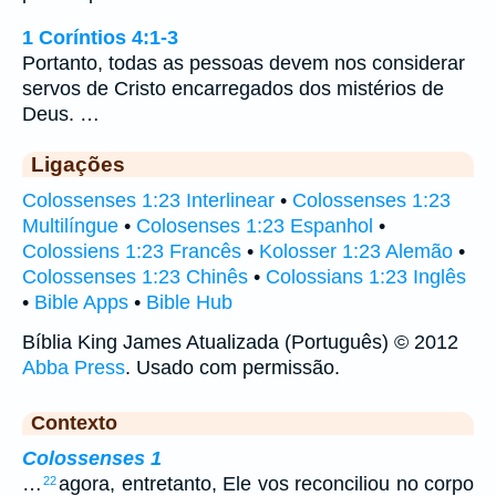
1 Coríntios 4:1-3
Portanto, todas as pessoas devem nos considerar
servos de Cristo encarregados dos mistérios de
Deus. …
Ligações
Colossenses 1:23 Interlinear
•
Colossenses 1:23
Multilíngue
•
Colosenses 1:23 Espanhol
•
Colossiens 1:23 Francês
•
Kolosser 1:23 Alemão
•
Colossenses 1:23 Chinês
•
Colossians 1:23 Inglês
•
Bible Apps
•
Bible Hub
Bíblia King James Atualizada (Português) © 2012
Abba Press
. Usado com permissão.
Contexto
Colossenses 1
…
agora, entretanto, Ele vos reconciliou no corpo
22