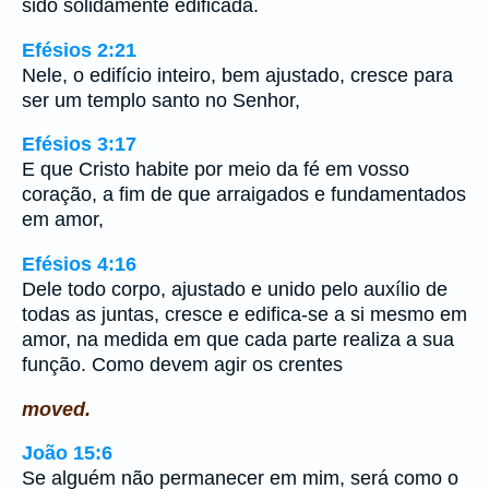
sido solidamente edificada.
Efésios 2:21
Nele, o edifício inteiro, bem ajustado, cresce para
ser um templo santo no Senhor,
Efésios 3:17
E que Cristo habite por meio da fé em vosso
coração, a fim de que arraigados e fundamentados
em amor,
Efésios 4:16
Dele todo corpo, ajustado e unido pelo auxílio de
todas as juntas, cresce e edifica-se a si mesmo em
amor, na medida em que cada parte realiza a sua
função. Como devem agir os crentes
moved.
João 15:6
Se alguém não permanecer em mim, será como o