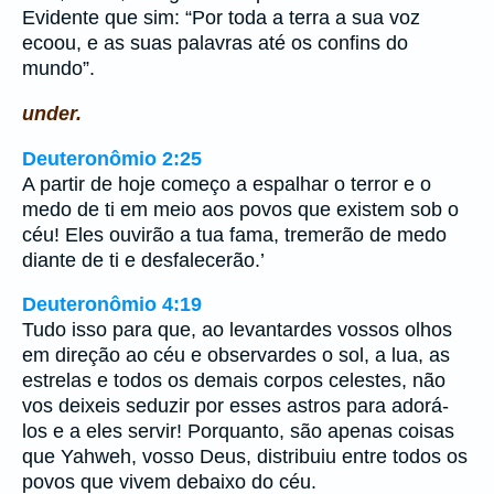
Evidente que sim: “Por toda a terra a sua voz
ecoou, e as suas palavras até os confins do
mundo”.
under.
Deuteronômio 2:25
A partir de hoje começo a espalhar o terror e o
medo de ti em meio aos povos que existem sob o
céu! Eles ouvirão a tua fama, tremerão de medo
diante de ti e desfalecerão.’
Deuteronômio 4:19
Tudo isso para que, ao levantardes vossos olhos
em direção ao céu e observardes o sol, a lua, as
estrelas e todos os demais corpos celestes, não
vos deixeis seduzir por esses astros para adorá-
los e a eles servir! Porquanto, são apenas coisas
que Yahweh, vosso Deus, distribuiu entre todos os
povos que vivem debaixo do céu.