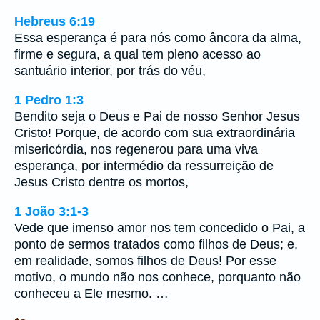
Hebreus 6:19
Essa esperança é para nós como âncora da alma,
firme e segura, a qual tem pleno acesso ao
santuário interior, por trás do véu,
1 Pedro 1:3
Bendito seja o Deus e Pai de nosso Senhor Jesus
Cristo! Porque, de acordo com sua extraordinária
misericórdia, nos regenerou para uma viva
esperança, por intermédio da ressurreição de
Jesus Cristo dentre os mortos,
1 João 3:1-3
Vede que imenso amor nos tem concedido o Pai, a
ponto de sermos tratados como filhos de Deus; e,
em realidade, somos filhos de Deus! Por esse
motivo, o mundo não nos conhece, porquanto não
conheceu a Ele mesmo. …