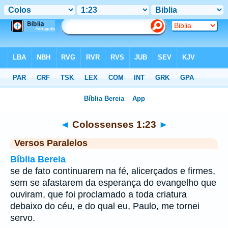
Bíblia
>
Colossenses
>
Capítulo 1
> Verso 23
◄
Colossenses 1:23
►
Versos Paralelos
Bíblia Bereia
se de fato continuarem na fé, alicerçados e firmes,
sem se afastarem da esperança do evangelho que
ouviram, que foi proclamado a toda criatura
debaixo do céu, e do qual eu, Paulo, me tornei
servo.