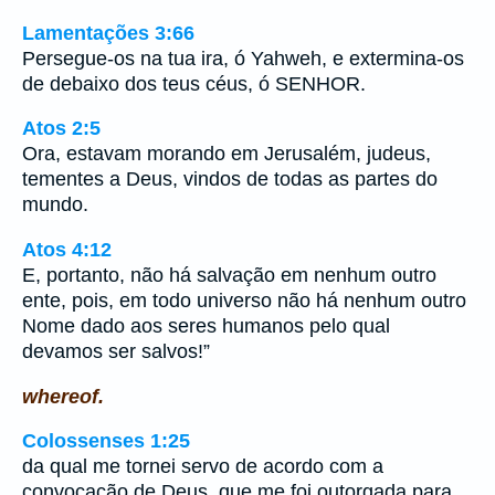
Lamentações 3:66
Persegue-os na tua ira, ó Yahweh, e extermina-os
de debaixo dos teus céus, ó SENHOR.
Atos 2:5
Ora, estavam morando em Jerusalém, judeus,
tementes a Deus, vindos de todas as partes do
mundo.
Atos 4:12
E, portanto, não há salvação em nenhum outro
ente, pois, em todo universo não há nenhum outro
Nome dado aos seres humanos pelo qual
devamos ser salvos!”
whereof.
Colossenses 1:25
da qual me tornei servo de acordo com a
convocação de Deus, que me foi outorgada para