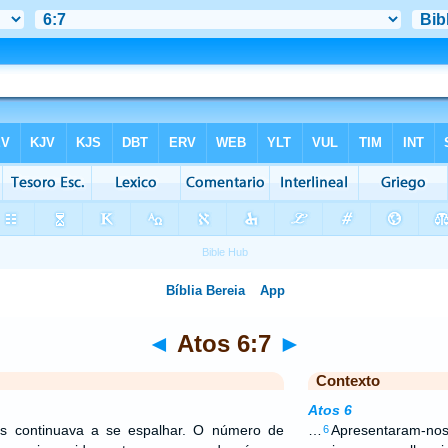
◄
Atos 6:7
►
Contexto
Atos 6
s continuava a se espalhar. O número de
…
Apresentaram-nos 
6