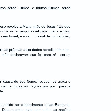
iros serão últimos, e muitos últimos serão
 e revelou a Maria, mãe de Jesus: “Eis que
ado a ser o responsável pela queda e pelo
 em Israel, e a ser um sinal de contradição,
re as próprias autoridades acreditaram nele,
s, não declaravam sua fé, para não serem
por causa do seu Nome, recebemos graça e
r dentre todas as nações um povo para a
fé.
 trazido ao conhecimento pelas Escrituras
o Deus eterno, para que todas as nações