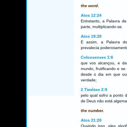
the word.
Atos 12:24
Entretanto, a Palavra d
parte, multiplicando-se.
Atos 19:20
E assim, a Palavra d
prevalecia poderosamente
Colossenses 1:6
que vos alcançou, e d
mundo, frutificando e se
desde o dia em que ou
verdade;
2 Timóteo 2:9
pelo qual sofro a ponto 
de Deus não está algema
the number.
Atos 21:20
Ouvindo isso, eles glor