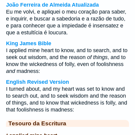
João Ferreira de Almeida Atualizada
Eu me volvi, e apliquei o meu coração para saber,
e inquirir, e buscar a sabedoria e a razão de tudo,
e para conhecer que a impiedade é insensatez e
que a estultícia é loucura.
King James Bible
I applied mine heart to know, and to search, and to
seek out wisdom, and the reason
of things
, and to
know the wickedness of folly, even of foolishness
and
madness:
English Revised Version
I turned about, and my heart was set to know and
to search out, and to seek wisdom and the reason
of things, and to know that wickedness is folly, and
that foolishness is madness:
Tesouro da Escritura