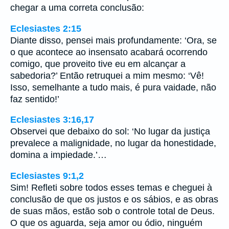
chegar a uma correta conclusão:
Eclesiastes 2:15
Diante disso, pensei mais profundamente: ‘Ora, se
o que acontece ao insensato acabará ocorrendo
comigo, que proveito tive eu em alcançar a
sabedoria?’ Então retruquei a mim mesmo: ‘Vê!
Isso, semelhante a tudo mais, é pura vaidade, não
faz sentido!’
Eclesiastes 3:16,17
Observei que debaixo do sol: ‘No lugar da justiça
prevalece a malignidade, no lugar da honestidade,
domina a impiedade.’…
Eclesiastes 9:1,2
Sim! Refleti sobre todos esses temas e cheguei à
conclusão de que os justos e os sábios, e as obras
de suas mãos, estão sob o controle total de Deus.
O que os aguarda, seja amor ou ódio, ninguém