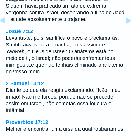
Siquém havia praticado um ato de extrema
vergonha contra Israel, desonrando a filha de Jacó
– atitude absolutamente ultrajante.
Josué 7:13
Levanta-te, pois, santifica o povo e proclamarás:
Santificai-vos para amanhã, pois assim diz
Yahweh
, o Deus de Israel: O anátema está no
meio de ti, ó Israel; não poderás enfrentar teus
inimigos até que não tenhais eliminado o anátema
do vosso meio.
2 Samuel 13:12
Diante do que ela reagiu exclamando: “Não, meu
irmão! Não me forces, porque não se procede
assim em Israel, não cometas essa loucura e
infâmia!
Provérbios 17:12
Melhor é encontrar uma ursa da qual roubaram os