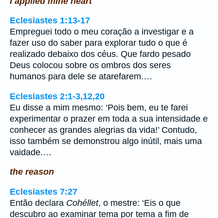
I applied mine heart
Eclesiastes 1:13-17
Empreguei todo o meu coração a investigar e a
fazer uso do saber para explorar tudo o que é
realizado debaixo dos céus. Que fardo pesado
Deus colocou sobre os ombros dos seres
humanos para dele se atarefarem.…
Eclesiastes 2:1-3,12,20
Eu disse a mim mesmo: ‘Pois bem, eu te farei
experimentar o prazer em toda a sua intensidade e
conhecer as grandes alegrias da vida!’ Contudo,
isso também se demonstrou algo inútil, mais uma
vaidade.…
the reason
Eclesiastes 7:27
Então declara
Cohéllet
, o mestre: ‘Eis o que
descubro ao examinar tema por tema a fim de