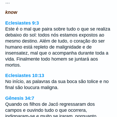
…
know
Eclesiastes 9:3
Este é o mal que paira sobre tudo o que se realiza
debaixo do sol: todos nós estamos expostos ao
mesmo destino. Além de tudo, o coração do ser
humano está repleto de malignidade e de
insensatez, mal que o acompanha durante toda a
vida. Finalmente todo homem se juntará aos
mortos.
Eclesiastes 10:13
No início, as palavras da sua boca são tolice e no
final são loucura maligna.
Gênesis 34:7
Quando os filhos de Jacó regressaram dos
campos e ouvindo tudo o que ocorrera,
indignaram-se e muito se iraram, porquanto