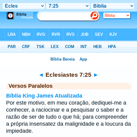
Bíblia
>
Eclesiastes
>
Capítulo 7
> Verso 25
◄
Eclesiastes 7:25
►
Versos Paralelos
Bíblia King James Atualizada
Por este motivo, em meu coração, dediquei-me a
conhecer, a raciocinar e a pesquisar o saber e a
razão de ser de tudo o que há; para compreender
a própria insensatez da malignidade e a loucura da
impiedade.