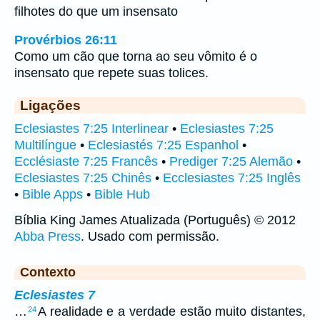
filhotes do que um insensato
Provérbios 26:11
Como um cão que torna ao seu vômito é o
insensato que repete suas tolices.
Ligações
Eclesiastes 7:25 Interlinear
•
Eclesiastes 7:25
Multilíngue
•
Eclesiastés 7:25 Espanhol
•
Ecclésiaste 7:25 Francês
•
Prediger 7:25 Alemão
•
Eclesiastes 7:25 Chinês
•
Ecclesiastes 7:25 Inglês
•
Bible Apps
•
Bible Hub
Bíblia King James Atualizada (Português) © 2012
Abba Press
. Usado com permissão.
Contexto
Eclesiastes 7
…
A realidade e a verdade estão muito distantes,
24