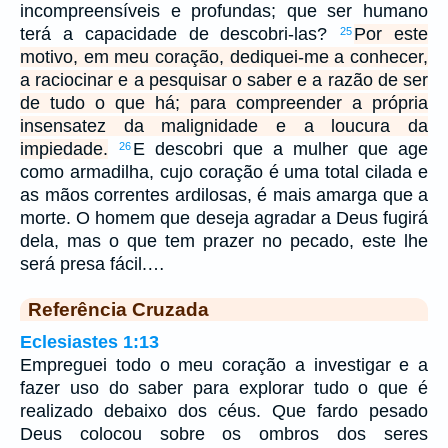
incompreensíveis e profundas; que ser humano
terá a capacidade de descobri-las?
Por este
25
motivo, em meu coração, dediquei-me a conhecer,
a raciocinar e a pesquisar o saber e a razão de ser
de tudo o que há; para compreender a própria
insensatez da malignidade e a loucura da
impiedade.
E descobri que a mulher que age
26
como armadilha, cujo coração é uma total cilada e
as mãos correntes ardilosas, é mais amarga que a
morte. O homem que deseja agradar a Deus fugirá
dela, mas o que tem prazer no pecado, este lhe
será presa fácil.…
Referência Cruzada
Eclesiastes 1:13
Empreguei todo o meu coração a investigar e a
fazer uso do saber para explorar tudo o que é
realizado debaixo dos céus. Que fardo pesado
Deus colocou sobre os ombros dos seres