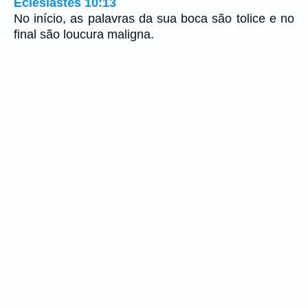
Eclesiastes 10:13
No início, as palavras da sua boca são tolice e no
final são loucura maligna.