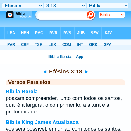
Bíblia
>
Efésios
>
Capítulo 3
> Verso 18
◄
Efésios 3:18
►
Versos Paralelos
Bíblia Bereia
possam compreender, junto com todos os santos,
qual é a largura, o comprimento, a altura e a
profundidade
Bíblia King James Atualizada
vos seja possível, em união com todos os santos,