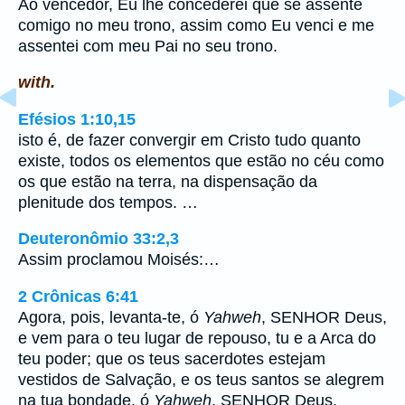
Ao vencedor, Eu lhe concederei que se assente
comigo no meu trono, assim como Eu venci e me
assentei com meu Pai no seu trono.
with.
Efésios 1:10,15
isto é, de fazer convergir em Cristo tudo quanto
existe, todos os elementos que estão no céu como
os que estão na terra, na dispensação da
plenitude dos tempos. …
Deuteronômio 33:2,3
Assim proclamou Moisés:…
2 Crônicas 6:41
Agora, pois, levanta-te, ó
Yahweh
, SENHOR Deus,
e vem para o teu lugar de repouso, tu e a Arca do
teu poder; que os teus sacerdotes estejam
vestidos de Salvação, e os teus santos se alegrem
na tua bondade, ó
Yahweh
, SENHOR Deus.