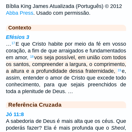
Bíblia King James Atualizada (Português) © 2012
Abba Press
. Usado com permissão.
Contexto
Efésios 3
…
E que Cristo habite por meio da fé em vosso
17
coração, a fim de que arraigados e fundamentados
em amor,
vos seja possível, em união com todos
18
os santos, compreender a largura, o comprimento,
a altura e a profundidade dessa fraternidade,
e,
19
assim, entender o amor de Cristo que excede todo
conhecimento, para que sejais preenchidos de
toda a plenitude de Deus. …
Referência Cruzada
Jó 11:8
A sabedoria de Deus é mais alta que os céus. Que
poderás fazer? Ela é mais profunda que o
Sheol
,