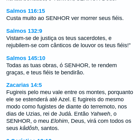
Salmos 116:15
Custa muito ao SENHOR ver morrer seus fiéis.
Salmos 132:9
Vistam-se de justiça os teus sacerdotes, e
rejubilem-se com cânticos de louvor os teus fiéis!”
Salmos 145:10
Todas as tuas obras, ó SENHOR, te rendem
graças, e teus fiéis te bendirão.
Zacarias 14:5
Fugireis pelo meu vale entre os montes, porquanto
ele se estenderá até Azel. E fugireis do mesmo
modo como fugistes de diante do terremoto, nos
dias de Uzias, rei de Judá. Então
Yahweh
, o
SENHOR, o meu
Elohim
, Deus, virá com todos os
seus
kâdôsh
, santos.