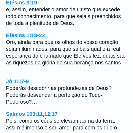
Efésios 3:19
e, assim, entender o amor de Cristo que excede
todo conhecimento, para que sejais preenchidos
de toda a plenitude de Deus.
Efésios 1:18-23
Oro, ainda para que os olhos do vosso coração
sejam iluminados, para que saibais qual é a real
esperança do chamado que Ele vos fez, quais são
as riquezas da glória da sua herança nos santos
…
Jó 11:7-9
Poderás descobrir as profundezas de Deus?
Poderás desvendar a perfeição do Todo-
Poderoso?…
Salmos 103:11,12,17
Pois, como os céus se elevam acima da terra,
assim é imenso o seu amor para com os que o