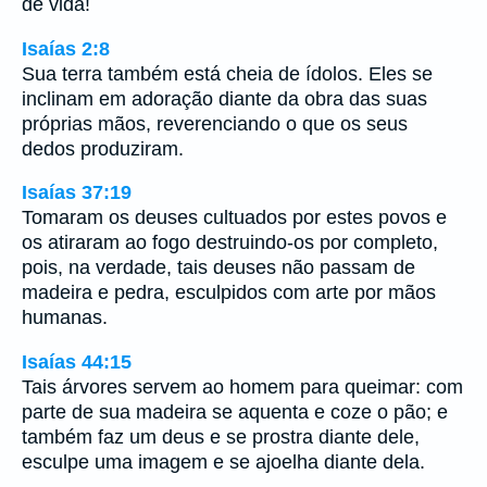
de vida!
Isaías 2:8
Sua terra também está cheia de ídolos. Eles se
inclinam em adoração diante da obra das suas
próprias mãos, reverenciando o que os seus
dedos produziram.
Isaías 37:19
Tomaram os deuses cultuados por estes povos e
os atiraram ao fogo destruindo-os por completo,
pois, na verdade, tais deuses não passam de
madeira e pedra, esculpidos com arte por mãos
humanas.
Isaías 44:15
Tais árvores servem ao homem para queimar: com
parte de sua madeira se aquenta e coze o pão; e
também faz um deus e se prostra diante dele,
esculpe uma imagem e se ajoelha diante dela.