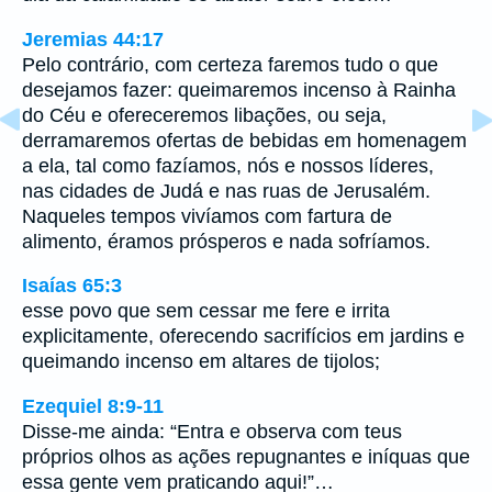
Jeremias 44:17
Pelo contrário, com certeza faremos tudo o que
desejamos fazer: queimaremos incenso à Rainha
do Céu e ofereceremos libações, ou seja,
derramaremos ofertas de bebidas em homenagem
a ela, tal como fazíamos, nós e nossos líderes,
nas cidades de Judá e nas ruas de Jerusalém.
Naqueles tempos vivíamos com fartura de
alimento, éramos prósperos e nada sofríamos.
Isaías 65:3
esse povo que sem cessar me fere e irrita
explicitamente, oferecendo sacrifícios em jardins e
queimando incenso em altares de tijolos;
Ezequiel 8:9-11
Disse-me ainda: “Entra e observa com teus
próprios olhos as ações repugnantes e iníquas que
essa gente vem praticando aqui!”…