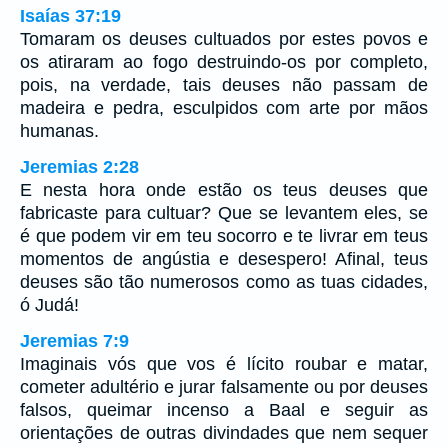
Isaías 37:19
Tomaram os deuses cultuados por estes povos e
os atiraram ao fogo destruindo-os por completo,
pois, na verdade, tais deuses não passam de
madeira e pedra, esculpidos com arte por mãos
humanas.
Jeremias 2:28
E nesta hora onde estão os teus deuses que
fabricaste para cultuar? Que se levantem eles, se
é que podem vir em teu socorro e te livrar em teus
momentos de angústia e desespero! Afinal, teus
deuses são tão numerosos como as tuas cidades,
ó Judá!
Jeremias 7:9
Imaginais vós que vos é lícito roubar e matar,
cometer adultério e jurar falsamente ou por deuses
falsos, queimar incenso a Baal e seguir as
orientações de outras divindades que nem sequer