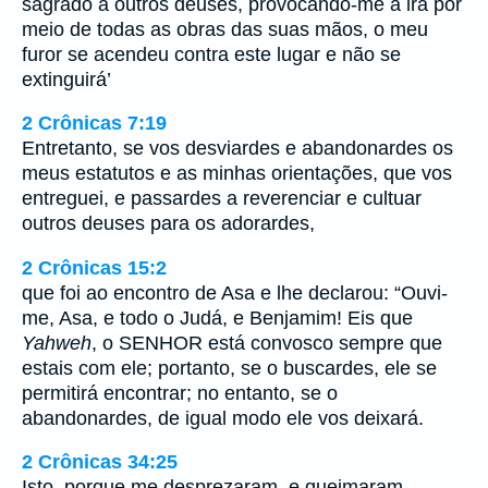
sagrado a outros deuses, provocando-me à ira por
meio de todas as obras das suas mãos, o meu
furor se acendeu contra este lugar e não se
extinguirá’
2 Crônicas 7:19
Entretanto, se vos desviardes e abandonardes os
meus estatutos e as minhas orientações, que vos
entreguei, e passardes a reverenciar e cultuar
outros deuses para os adorardes,
2 Crônicas 15:2
que foi ao encontro de Asa e lhe declarou: “Ouvi-
me, Asa, e todo o Judá, e Benjamim! Eis que
Yahweh
, o SENHOR está convosco sempre que
estais com ele; portanto, se o buscardes, ele se
permitirá encontrar; no entanto, se o
abandonardes, de igual modo ele vos deixará.
2 Crônicas 34:25
Isto, porque me desprezaram, e queimaram