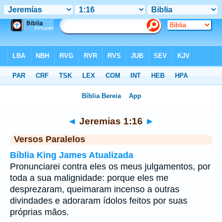
Bíblia
>
Jeremias
>
Capítulo 1
> Verso 16
◄
Jeremias 1:16
►
Versos Paralelos
Bíblia King James Atualizada
Pronunciarei contra eles os meus julgamentos, por
toda a sua malignidade: porque eles me
desprezaram, queimaram incenso a outras
divindades e adoraram ídolos feitos por suas
próprias mãos.