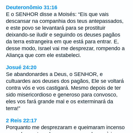
Deuteronômio 31:16
E o SENHOR disse a Moisés: “Eis que vais
descansar na companhia dos teus antepassados,
e este povo se levantará para se prostituir
deixando-se iludir e seguindo os deuses pagãos
da terra estrangeira em que está para entrar. E,
desse modo, Israel vai me desprezar, rompendo a
Aliança que com ele estabeleci.
Josué 24:20
Se abandonardes a Deus, o SENHOR, e
cultuardes aos deuses dos pagãos, Ele se voltará
contra vós e vos castigará. Mesmo depois de ter
sido misericordioso e generoso para convosco,
eles vos fará grande mal e os exterminará da
terra!”
2 Reis 22:17
Porquanto me desprezaram e queimaram incenso