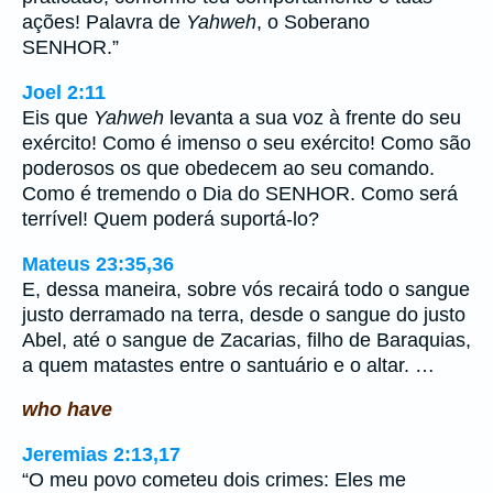
ações! Palavra de
Yahweh
, o Soberano
SENHOR.”
Joel 2:11
Eis que
Yahweh
levanta a sua voz à frente do seu
exército! Como é imenso o seu exército! Como são
poderosos os que obedecem ao seu comando.
Como é tremendo o Dia do SENHOR. Como será
terrível! Quem poderá suportá-lo?
Mateus 23:35,36
E, dessa maneira, sobre vós recairá todo o sangue
justo derramado na terra, desde o sangue do justo
Abel, até o sangue de Zacarias, filho de Baraquias,
a quem matastes entre o santuário e o altar. …
who have
Jeremias 2:13,17
“O meu povo cometeu dois crimes: Eles me