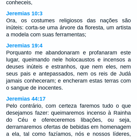
conheceis,
Jeremias 10:3
Ora, os costumes religiosos das nações são
inúteis: corta-se uma árvore da floresta, um artista
a modela com suas ferramentas;
Jeremias 19:4
Porquanto me abandonaram e profanaram este
lugar, queimando nele holocaustos e incensos a
deuses inúteis e estranhos, que nem eles, nem
seus pais e antepassados, nem os reis de Judá
jamais conheceram; e encheram estas terras com
o sangue de inocentes.
Jeremias 44:17
Pelo contrário, com certeza faremos tudo o que
desejamos fazer: queimaremos incenso à Rainha
do Céu e ofereceremos libações, ou seja,
derramaremos ofertas de bebidas em homenagem
a ela, tal como fazíamos, nós e nossos líderes,