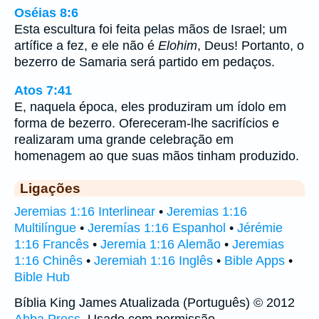
Oséias 8:6
Esta escultura foi feita pelas mãos de Israel; um
artífice a fez, e ele não é
Elohim
, Deus! Portanto, o
bezerro de Samaria será partido em pedaços.
Atos 7:41
E, naquela época, eles produziram um ídolo em
forma de bezerro. Ofereceram-lhe sacrifícios e
realizaram uma grande celebração em
homenagem ao que suas mãos tinham produzido.
Ligações
Jeremias 1:16 Interlinear
•
Jeremias 1:16
Multilíngue
•
Jeremías 1:16 Espanhol
•
Jérémie
1:16 Francês
•
Jeremia 1:16 Alemão
•
Jeremias
1:16 Chinês
•
Jeremiah 1:16 Inglês
•
Bible Apps
•
Bible Hub
Bíblia King James Atualizada (Português) © 2012