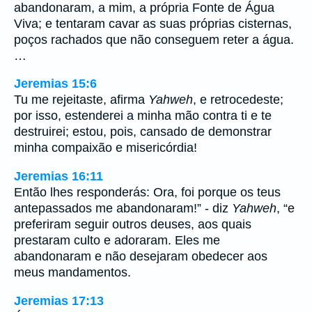
abandonaram, a mim, a própria Fonte de Água
Viva; e tentaram cavar as suas próprias cisternas,
poços rachados que não conseguem reter a água.
…
Jeremias 15:6
Tu me rejeitaste, afirma
Yahweh
, e retrocedeste;
por isso, estenderei a minha mão contra ti e te
destruirei; estou, pois, cansado de demonstrar
minha compaixão e misericórdia!
Jeremias 16:11
Então lhes responderás: Ora, foi porque os teus
antepassados me abandonaram!” - diz
Yahweh
, “e
preferiram seguir outros deuses, aos quais
prestaram culto e adoraram. Eles me
abandonaram e não desejaram obedecer aos
meus mandamentos.
Jeremias 17:13