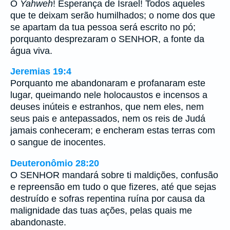
Ó
Yahweh
! Esperança de Israel! Todos aqueles
que te deixam serão humilhados; o nome dos que
se apartam da tua pessoa será escrito no pó;
porquanto desprezaram o SENHOR, a fonte da
água viva.
Jeremias 19:4
Porquanto me abandonaram e profanaram este
lugar, queimando nele holocaustos e incensos a
deuses inúteis e estranhos, que nem eles, nem
seus pais e antepassados, nem os reis de Judá
jamais conheceram; e encheram estas terras com
o sangue de inocentes.
Deuteronômio 28:20
O SENHOR mandará sobre ti maldições, confusão
e repreensão em tudo o que fizeres, até que sejas
destruído e sofras repentina ruína por causa da
malignidade das tuas ações, pelas quais me
abandonaste.