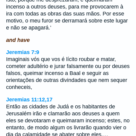
incenso a outros deuses, para me provocarem à
ira com todas as obras das suas mãos. Por esse
motivo, o meu furor se derramará sobre este lugar
e não se apagará.’
and have
Jeremias 7:9
Imaginais vós que vos é lícito roubar e matar,
cometer adultério e jurar falsamente ou por deuses
falsos, queimar incenso a Baal e seguir as
orientações de outras divindades que nem sequer
conheceis,
Jeremias 11:12,17
Então as cidades de Judá e os habitantes de
Jerusalém irão e clamarão aos deuses a quem
eles se devotaram e queimaram incenso; estes, no
entanto, de modo algum os livrarão quando vier o
dia da calamidade se abater sobre eles.…