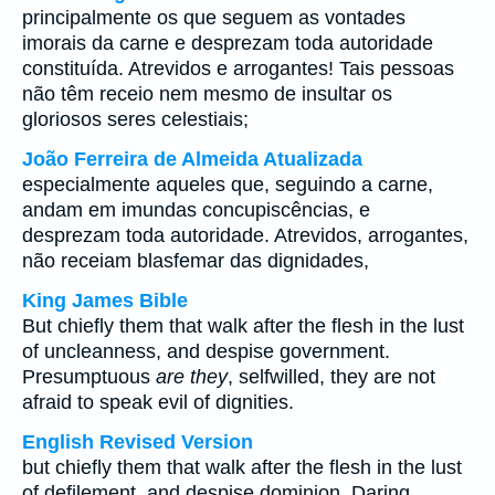
principalmente os que seguem as vontades
imorais da carne e desprezam toda autoridade
constituída. Atrevidos e arrogantes! Tais pessoas
não têm receio nem mesmo de insultar os
gloriosos seres celestiais;
João Ferreira de Almeida Atualizada
especialmente aqueles que, seguindo a carne,
andam em imundas concupiscências, e
desprezam toda autoridade. Atrevidos, arrogantes,
não receiam blasfemar das dignidades,
King James Bible
But chiefly them that walk after the flesh in the lust
of uncleanness, and despise government.
Presumptuous
are they
, selfwilled, they are not
afraid to speak evil of dignities.
English Revised Version
but chiefly them that walk after the flesh in the lust
of defilement, and despise dominion. Daring,