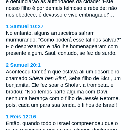
e denunciarão às autoridades da cidade: ‘Este
nosso filho é por demais teimoso e rebelde; não
nos obedece, é devasso e vive embriagado!’…
1 Samuel 10:27
No entanto, alguns arruaceiros saíram
murmurando: “Como poderá esse tal nos salvar?”
E o desprezaram e não lhe homenagearam com
presente algum. Saul, contudo, se fez de surdo.
2 Samuel 20:1
Aconteceu também que estava ali um desordeiro
chamado
Shéva ben Bihri
, Seba filho de Bicri, um
benjamita. Ele fez soar o Shofar, a trombeta, e
bradou: “Não temos parte alguma com Davi,
nenhuma herança com o filho de Jessé! Retorne,
pois, cada um para sua tenda, ó filhos de Israel!
1 Reis 12:16
Então, quando todo o Israel compreendeu que o