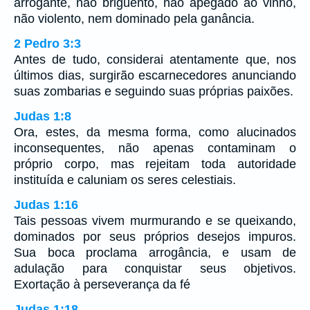
arrogante, não briguento, não apegado ao vinho,
não violento, nem dominado pela ganância.
2 Pedro 3:3
Antes de tudo, considerai atentamente que, nos
últimos dias, surgirão escarnecedores anunciando
suas zombarias e seguindo suas próprias paixões.
Judas 1:8
Ora, estes, da mesma forma, como alucinados
inconsequentes, não apenas contaminam o
próprio corpo, mas rejeitam toda autoridade
instituída e caluniam os seres celestiais.
Judas 1:16
Tais pessoas vivem murmurando e se queixando,
dominados por seus próprios desejos impuros.
Sua boca proclama arrogância, e usam de
adulação para conquistar seus objetivos.
Exortação à perseverança da fé
Judas 1:18