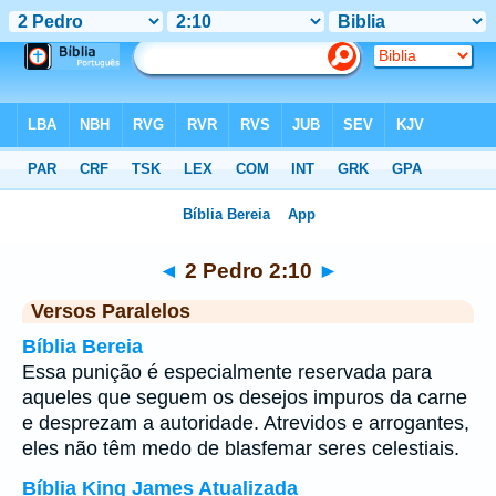
Bíblia
>
2 Pedro
>
Capítulo 2
> Verso 10
◄
2 Pedro 2:10
►
Versos Paralelos
Bíblia Bereia
Essa punição é especialmente reservada para
aqueles que seguem os desejos impuros da carne
e desprezam a autoridade. Atrevidos e arrogantes,
eles não têm medo de blasfemar seres celestiais.
Bíblia King James Atualizada