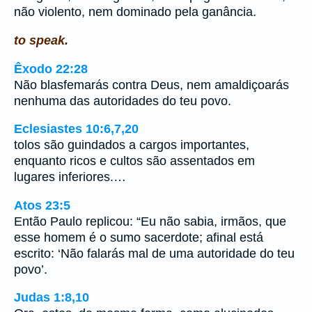
não violento, nem dominado pela ganância.
to speak.
Êxodo 22:28
Não blasfemarás contra Deus, nem amaldiçoarás
nenhuma das autoridades do teu povo.
Eclesiastes 10:6,7,20
tolos são guindados a cargos importantes,
enquanto ricos e cultos são assentados em
lugares inferiores.…
Atos 23:5
Então Paulo replicou: “Eu não sabia, irmãos, que
esse homem é o sumo sacerdote; afinal está
escrito: ‘Não falarás mal de uma autoridade do teu
povo’.
Judas 1:8,10