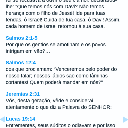
rei se recusava a ouvir o seu clamor, declararou-
lhe: “Que temos nós com Davi? Não temos
herança com o filho de Jessé! Ide para tuas
tendas, ó Israel! Cuida de tua casa, ó Davi! Assim,
cada homem de Israel retornou à sua casa.
Salmos 2:1-5
Por que os gentios se amotinam e os povos
intrigam em vão?…
Salmos 12:4
dos que proclamam: “Venceremos pelo poder do
nosso falar; nossos lábios são como lâminas
cortantes! Quem poderá mandar em nós?”
Jeremias 2:31
Vós, desta geração, vêde e considerai
atentamente o que diz a Palavra do SENHOR:
Lucas 19:14
Entrementes, seus súditos o odiavam e por isso