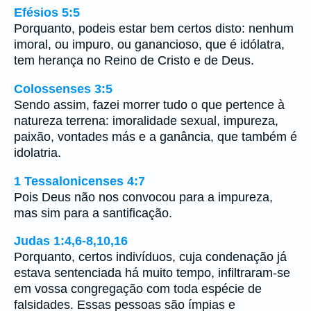
Efésios 5:5
Porquanto, podeis estar bem certos disto: nenhum
imoral, ou impuro, ou ganancioso, que é idólatra,
tem herança no Reino de Cristo e de Deus.
Colossenses 3:5
Sendo assim, fazei morrer tudo o que pertence à
natureza terrena: imoralidade sexual, impureza,
paixão, vontades más e a ganância, que também é
idolatria.
1 Tessalonicenses 4:7
Pois Deus não nos convocou para a impureza,
mas sim para a santificação.
Judas 1:4,6-8,10,16
Porquanto, certos indivíduos, cuja condenação já
estava sentenciada há muito tempo, infiltraram-se
em vossa congregação com toda espécie de
falsidades. Essas pessoas são ímpias e