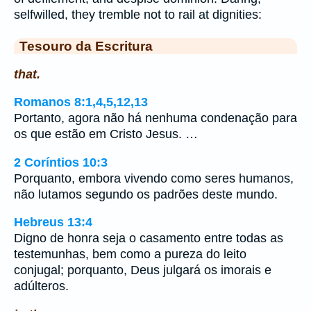
selfwilled, they tremble not to rail at dignities:
Tesouro da Escritura
that.
Romanos 8:1,4,5,12,13
Portanto, agora não há nenhuma condenação para
os que estão em Cristo Jesus. …
2 Coríntios 10:3
Porquanto, embora vivendo como seres humanos,
não lutamos segundo os padrões deste mundo.
Hebreus 13:4
Digno de honra seja o casamento entre todas as
testemunhas, bem como a pureza do leito
conjugal; porquanto, Deus julgará os imorais e
adúlteros.