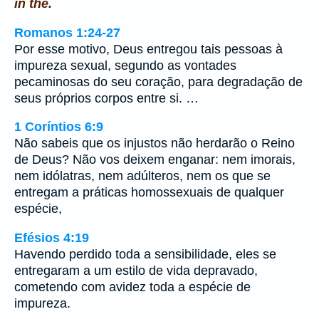
in the.
Romanos 1:24-27
Por esse motivo, Deus entregou tais pessoas à
impureza sexual, segundo as vontades
pecaminosas do seu coração, para degradação de
seus próprios corpos entre si. …
1 Coríntios 6:9
Não sabeis que os injustos não herdarão o Reino
de Deus? Não vos deixem enganar: nem imorais,
nem idólatras, nem adúlteros, nem os que se
entregam a práticas homossexuais de qualquer
espécie,
Efésios 4:19
Havendo perdido toda a sensibilidade, eles se
entregaram a um estilo de vida depravado,
cometendo com avidez toda a espécie de
impureza.