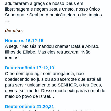
adulteraram a graça de nosso Deus em
libertinagem e negam Jesus Cristo, nosso único
Soberano e Senhor. A punição eterna dos ímpios
…
despise.
Números 16:12-15
A seguir Moisés mandou chamar Datã e Abirão,
filhos de Eliabe. Mas eles retrucaram: “Não
iremos!…
Deuteronômio 17:12,13
O homem que agir com arrogância, não
obedecendo ao juiz ou ao sacerdote que está ali
para servir unicamente ao SENHOR, o teu Deus,
deverá ser morto. Desse modo extirparás o mal do
meio do povo de Israel.…
Deuteronômio 21:20,21