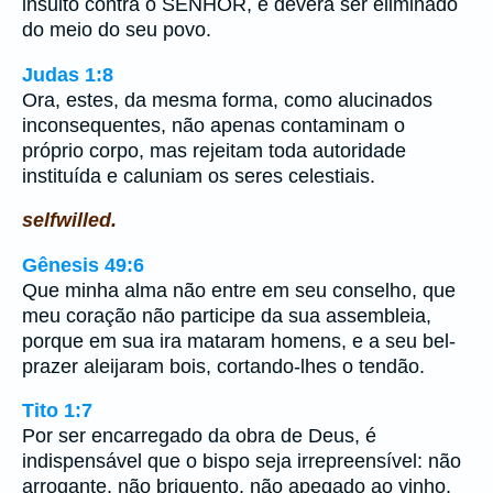
insulto contra o SENHOR, e deverá ser eliminado
do meio do seu povo.
Judas 1:8
Ora, estes, da mesma forma, como alucinados
inconsequentes, não apenas contaminam o
próprio corpo, mas rejeitam toda autoridade
instituída e caluniam os seres celestiais.
selfwilled.
Gênesis 49:6
Que minha alma não entre em seu conselho, que
meu coração não participe da sua assembleia,
porque em sua ira mataram homens, e a seu bel-
prazer aleijaram bois, cortando-lhes o tendão.
Tito 1:7
Por ser encarregado da obra de Deus, é
indispensável que o bispo seja irrepreensível: não
arrogante, não briguento, não apegado ao vinho,