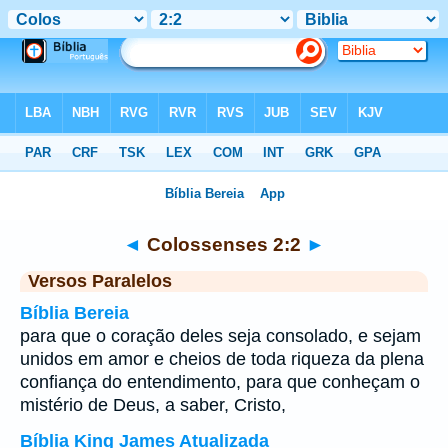
Bíblia
>
Colossenses
>
Capítulo 2
> Verso 2
◄
Colossenses 2:2
►
Versos Paralelos
Bíblia Bereia
para que o coração deles seja consolado, e sejam
unidos em amor e cheios de toda riqueza da plena
confiança do entendimento, para que conheçam o
mistério de Deus, a saber, Cristo,
Bíblia King James Atualizada