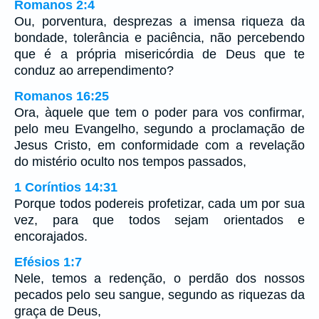
Romanos 2:4
Ou, porventura, desprezas a imensa riqueza da
bondade, tolerância e paciência, não percebendo
que é a própria misericórdia de Deus que te
conduz ao arrependimento?
Romanos 16:25
Ora, àquele que tem o poder para vos confirmar,
pelo meu Evangelho, segundo a proclamação de
Jesus Cristo, em conformidade com a revelação
do mistério oculto nos tempos passados,
1 Coríntios 14:31
Porque todos podereis profetizar, cada um por sua
vez, para que todos sejam orientados e
encorajados.
Efésios 1:7
Nele, temos a redenção, o perdão dos nossos
pecados pelo seu sangue, segundo as riquezas da
graça de Deus,