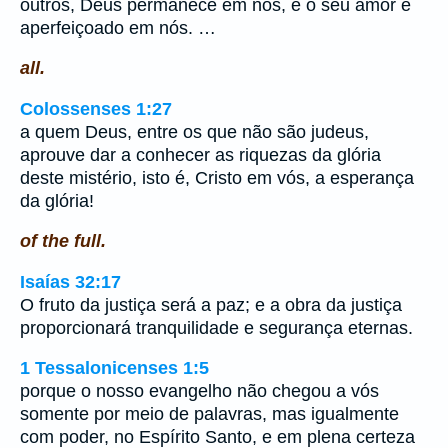
outros, Deus permanece em nós, e o seu amor é
aperfeiçoado em nós. …
all.
Colossenses 1:27
a quem Deus, entre os que não são judeus,
aprouve dar a conhecer as riquezas da glória
deste mistério, isto é, Cristo em vós, a esperança
da glória!
of the full.
Isaías 32:17
O fruto da justiça será a paz; e a obra da justiça
proporcionará tranquilidade e segurança eternas.
1 Tessalonicenses 1:5
porque o nosso evangelho não chegou a vós
somente por meio de palavras, mas igualmente
com poder, no Espírito Santo, e em plena certeza