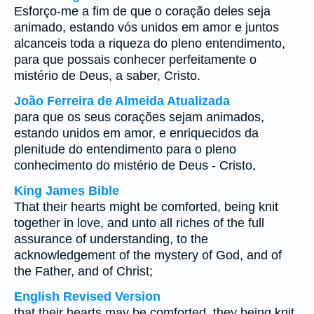
Esforço-me a fim de que o coração deles seja
animado, estando vós unidos em amor e juntos
alcanceis toda a riqueza do pleno entendimento,
para que possais conhecer perfeitamente o
mistério de Deus, a saber, Cristo.
João Ferreira de Almeida Atualizada
para que os seus corações sejam animados,
estando unidos em amor, e enriquecidos da
plenitude do entendimento para o pleno
conhecimento do mistério de Deus - Cristo,
King James Bible
That their hearts might be comforted, being knit
together in love, and unto all riches of the full
assurance of understanding, to the
acknowledgement of the mystery of God, and of
the Father, and of Christ;
English Revised Version
that their hearts may be comforted, they being knit