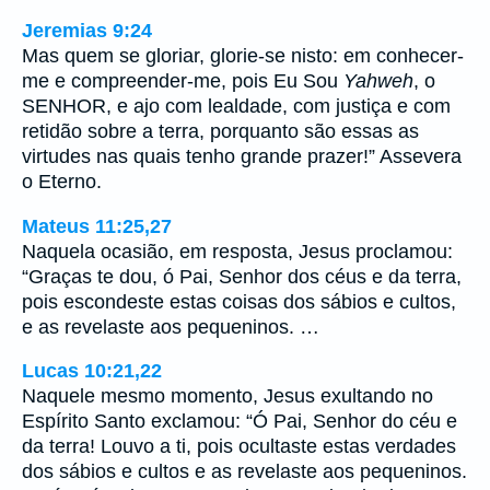
Jeremias 9:24
Mas quem se gloriar, glorie-se nisto: em conhecer-
me e compreender-me, pois Eu Sou
Yahweh
, o
SENHOR, e ajo com lealdade, com justiça e com
retidão sobre a terra, porquanto são essas as
virtudes nas quais tenho grande prazer!” Assevera
o Eterno.
Mateus 11:25,27
Naquela ocasião, em resposta, Jesus proclamou:
“Graças te dou, ó Pai, Senhor dos céus e da terra,
pois escondeste estas coisas dos sábios e cultos,
e as revelaste aos pequeninos. …
Lucas 10:21,22
Naquele mesmo momento, Jesus exultando no
Espírito Santo exclamou: “Ó Pai, Senhor do céu e
da terra! Louvo a ti, pois ocultaste estas verdades
dos sábios e cultos e as revelaste aos pequeninos.