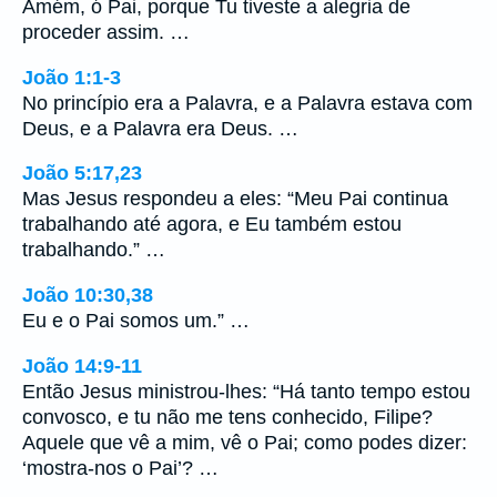
Amém, ó Pai, porque Tu tiveste a alegria de
proceder assim. …
João 1:1-3
No princípio era a Palavra, e a Palavra estava com
Deus, e a Palavra era Deus. …
João 5:17,23
Mas Jesus respondeu a eles: “Meu Pai continua
trabalhando até agora, e Eu também estou
trabalhando.” …
João 10:30,38
Eu e o Pai somos um.” …
João 14:9-11
Então Jesus ministrou-lhes: “Há tanto tempo estou
convosco, e tu não me tens conhecido, Filipe?
Aquele que vê a mim, vê o Pai; como podes dizer:
‘mostra-nos o Pai’? …