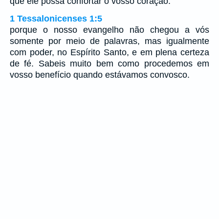
que ele possa confortar o vosso coração.
1 Tessalonicenses 1:5
porque o nosso evangelho não chegou a vós
somente por meio de palavras, mas igualmente
com poder, no Espírito Santo, e em plena certeza
de fé. Sabeis muito bem como procedemos em
vosso benefício quando estávamos convosco.