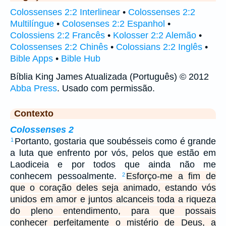
Colossenses 2:2 Interlinear
•
Colossenses 2:2
Multilíngue
•
Colosenses 2:2 Espanhol
•
Colossiens 2:2 Francês
•
Kolosser 2:2 Alemão
•
Colossenses 2:2 Chinês
•
Colossians 2:2 Inglês
•
Bible Apps
•
Bible Hub
Bíblia King James Atualizada (Português) © 2012
Abba Press
. Usado com permissão.
Contexto
Colossenses 2
Portanto, gostaria que soubésseis como é grande
1
a luta que enfrento por vós, pelos que estão em
Laodiceia e por todos que ainda não me
conhecem pessoalmente.
Esforço-me a fim de
2
que o coração deles seja animado, estando vós
unidos em amor e juntos alcanceis toda a riqueza
do pleno entendimento, para que possais
conhecer perfeitamente o mistério de Deus, a