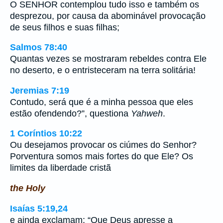
O SENHOR contemplou tudo isso e também os
desprezou, por causa da abominável provocação
de seus filhos e suas filhas;
Salmos 78:40
Quantas vezes se mostraram rebeldes contra Ele
no deserto, e o entristeceram na terra solitária!
Jeremias 7:19
Contudo, será que é a minha pessoa que eles
estão ofendendo?”, questiona
Yahweh
.
1 Coríntios 10:22
Ou desejamos provocar os ciúmes do Senhor?
Porventura somos mais fortes do que Ele? Os
limites da liberdade cristã
the Holy
Isaías 5:19,24
e ainda exclamam: “Que Deus apresse a