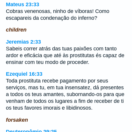
Mateus 23:33
Cobras venenosas, ninho de víboras! Como
escapareis da condenação do inferno?
children
Jeremias 2:33
Sabeis correr atrás das tuas paixões com tanto
ardor e eficácia que até às prostitutas és capaz de
ensinar com teu modo de proceder.
Ezequiel 16:33
Toda prostituta recebe pagamento por seus
serviços, mas tu, em tua insensatez, dá presentes
a todos os teus amantes, subornando-os para que
venham de todos os lugares a fim de receber de ti
os teus favores imorais e libidinosos.
forsaken
Deuteronômio 29:25