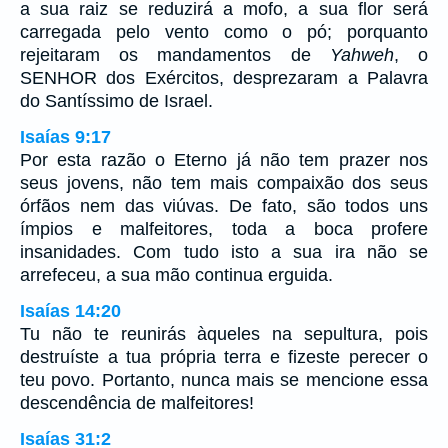
a sua raiz se reduzirá a mofo, a sua flor será
carregada pelo vento como o pó; porquanto
rejeitaram os mandamentos de
Yahweh
, o
SENHOR dos Exércitos, desprezaram a Palavra
do Santíssimo de Israel.
Isaías 9:17
Por esta razão o Eterno já não tem prazer nos
seus jovens, não tem mais compaixão dos seus
órfãos nem das viúvas. De fato, são todos uns
ímpios e malfeitores, toda a boca profere
insanidades. Com tudo isto a sua ira não se
arrefeceu, a sua mão continua erguida.
Isaías 14:20
Tu não te reunirás àqueles na sepultura, pois
destruíste a tua própria terra e fizeste perecer o
teu povo. Portanto, nunca mais se mencione essa
descendência de malfeitores!
Isaías 31:2