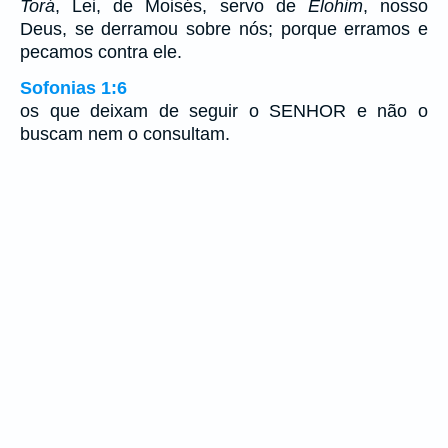
Torá
, Lei, de Moisés, servo de
Elohim
, nosso
Deus, se derramou sobre nós; porque erramos e
pecamos contra ele.
Sofonias 1:6
os que deixam de seguir o SENHOR e não o
buscam nem o consultam.