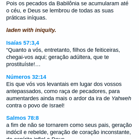
Pois os pecados da Babilônia se acumularam até
o céu, e Deus se lembrou de todas as suas
práticas iníquas.
laden with iniquity.
Isaías 57:3,4
“Quanto a vós, entretanto, filhos de feiticeiras,
chegai-vos aqui; geração adúltera, que te
prostituíste!…
Números 32:14
Eis que vós vos levantais em lugar dos vossos
antepassados, como raça de pecadores, para
aumentardes ainda mais o ardor da ira de
Yahweh
contra o povo de Israel!
Salmos 78:8
a fim de não se tornarem como seus pais, geração
indócil e rebelde, geração de coração inconstante,