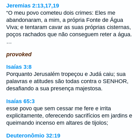
Jeremias 2:13,17,19
“O meu povo cometeu dois crimes: Eles me
abandonaram, a mim, a própria Fonte de Água
Viva; e tentaram cavar as suas próprias cisternas,
poços rachados que não conseguem reter a água.
…
provoked
Isaías 3:8
Porquanto Jerusalém tropeçou e Judá caiu; sua
palavras e atitudes são todas contra o SENHOR,
desafiando a sua presença majestosa.
Isaías 65:3
esse povo que sem cessar me fere e irrita
explicitamente, oferecendo sacrifícios em jardins e
queimando incenso em altares de tijolos;
Deuteronômio 32:19