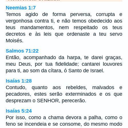
Neemias 1:7
Temos agido de forma perversa, corrupta e
vergonhosa contra ti, e não temos obedecido aos
teus mandamentos, nem respeitado os teus
decretos e às leis que ordenaste a teu servo
Moisés.
Salmos 71:22
Então, acompanhado da harpa, te darei graças,
meu Deus, por tua fidelidade; cantarei louvores
para ti, ao som da cítara, ó Santo de Israel.
Isaías 1:28
Contudo, quanto aos rebeldes, malvados e
pecadores, estes serão exterminados e os que
desprezam o SENHOR, perecerão.
Isaías 5:24
Por isso, como a chama devora a palha, como o
feno se incendeia e se consome, do mesmo modo