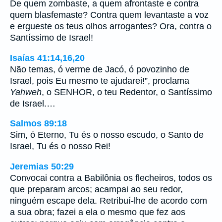
De quem zombaste, a quem afrontaste e contra
quem blasfemaste? Contra quem levantaste a voz
e ergueste os teus olhos arrogantes? Ora, contra o
Santíssimo de Israel!
Isaías 41:14,16,20
Não temas, ó verme de Jacó, ó povozinho de
Israel, pois Eu mesmo te ajudarei!”, proclama
Yahweh
, o SENHOR, o teu Redentor, o Santíssimo
de Israel.…
Salmos 89:18
Sim, ó Eterno, Tu és o nosso escudo, o Santo de
Israel, Tu és o nosso Rei!
Jeremias 50:29
Convocai contra a Babilônia os flecheiros, todos os
que preparam arcos; acampai ao seu redor,
ninguém escape dela. Retribuí-lhe de acordo com
a sua obra; fazei a ela o mesmo que fez aos