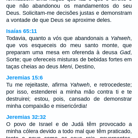
que não abandonou os mandamentos do seu
Deus. Solicitam-me decisões justas e demonstram
a vontade de que Deus se aproxime deles.
Isaías 65:11
Todavia, quanto a vós que abandonais a
Yahweh
,
que vos esqueceis do meu santo monte, que
preparam uma mesa em oferenda à deusa
Gad
,
Sorte; que ofereceis misturas de bebidas fortes em
taças cheias ao deus
Meni
, Destino,
Jeremias 15:6
Tu me rejeitaste, afirma
Yahweh
, e retrocedeste;
por isso, estenderei a minha mão contra ti e te
destruirei; estou, pois, cansado de demonstrar
minha compaixão e misericórdia!
Jeremias 32:32
O povo de Israel e de Judá têm provocado a
minha cólera devido a todo mal que têm praticado,