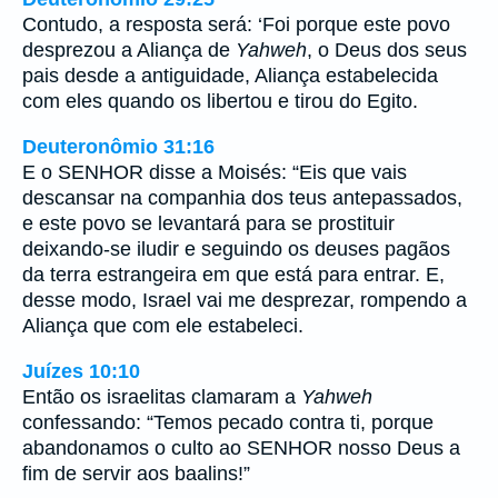
Contudo, a resposta será: ‘Foi porque este povo
desprezou a Aliança de
Yahweh
, o Deus dos seus
pais desde a antiguidade, Aliança estabelecida
com eles quando os libertou e tirou do Egito.
Deuteronômio 31:16
E o SENHOR disse a Moisés: “Eis que vais
descansar na companhia dos teus antepassados,
e este povo se levantará para se prostituir
deixando-se iludir e seguindo os deuses pagãos
da terra estrangeira em que está para entrar. E,
desse modo, Israel vai me desprezar, rompendo a
Aliança que com ele estabeleci.
Juízes 10:10
Então os israelitas clamaram a
Yahweh
confessando: “Temos pecado contra ti, porque
abandonamos o culto ao SENHOR nosso Deus a
fim de servir aos baalins!”