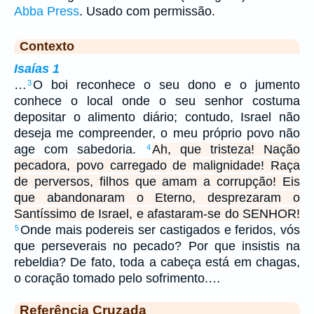
Abba Press
. Usado com permissão.
Contexto
Isaías 1
…
O boi reconhece o seu dono e o jumento
3
conhece o local onde o seu senhor costuma
depositar o alimento diário; contudo, Israel não
deseja me compreender, o meu próprio povo não
age com sabedoria.
Ah, que tristeza! Nação
4
pecadora, povo carregado de malignidade! Raça
de perversos, filhos que amam a corrupção! Eis
que abandonaram o Eterno, desprezaram o
Santíssimo de Israel, e afastaram-se do SENHOR!
Onde mais podereis ser castigados e feridos, vós
5
que perseverais no pecado? Por que insistis na
rebeldia? De fato, toda a cabeça está em chagas,
o coração tomado pelo sofrimento.…
Referência Cruzada