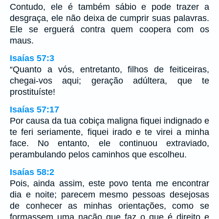
Contudo, ele é também sábio e pode trazer a
desgraça, ele não deixa de cumprir suas palavras.
Ele se erguerá contra quem coopera com os
maus.
Isaías 57:3
“Quanto a vós, entretanto, filhos de feiticeiras,
chegai-vos aqui; geração adúltera, que te
prostituíste!
Isaías 57:17
Por causa da tua cobiça maligna fiquei indignado e
te feri seriamente, fiquei irado e te virei a minha
face. No entanto, ele continuou extraviado,
perambulando pelos caminhos que escolheu.
Isaías 58:2
Pois, ainda assim, este povo tenta me encontrar
dia e noite; parecem mesmo pessoas desejosas
de conhecer as minhas orientações, como se
formassem uma nação que faz o que é direito e