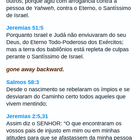
outros; porque agiu com arrogância contra a
pessoa de
Yahweh
, contra o Eterno, o Santíssimo
de Israel.
Jeremias 51:5
Porquanto Israel e Judá não enviuvaram do seu
Deus, do Eterno Todo-Poderoso dos Exércitos;
mas a terra dos babilônios está repleta de culpas
perante o Santíssimo de Israel.
gone away backward.
Salmos 58:3
Desde o nascimento se rebelaram os ímpios e se
desviaram do Caminho certo todos aqueles que
vivem mentindo;
Jeremias 2:5,31
Assim diz o SENHOR: “O que encontraram os
vossos pais de injusto em mim ou em minhas
atitudes para que se afastassem da minha pessoa