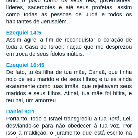
tanto o povo como os seus reis, governantes,
líderes, sacerdotes e até seus profetas, assim
como todas as pessoas de Judá e todos os
habitantes de Jerusalém.
Ezequiel 14:5
Assim agirei a fim de reconquistar o coração de
toda a Casa de Israel; nação que me desprezou
em troca de seus ídolos inúteis.
Ezequiel 16:45
De fato, tu és filha de tua mãe, Canaã, que tinha
nojo de seu marido e de seus filhos; e tu és ainda
exatamente como tuas irmãs, que rejeitavam seus
maridos e seus filhos. Afinal, tua mãe foi hitita, e
teu pai, um amorreu.
Daniel 9:11
Portanto, todo o Israel transgrediu a tua
Torá
, Lei,
desviando-se para não obedecer à tua voz. Por
isso a maldição, o juramento que está escrito na