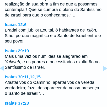
realização da sua obra a fim de que a possamos
contemplar! Que se cumpra o plano do Santíssimo
de Israel para que o conheçamos.”…
Isaías 12:6
Bradai com júbilo! Exultai, ó habitantes de
Tsión
,
Sião, porque magnífico é o Santo de Israel entre o
seu povo!
Isaías 29:19
Mais uma vez os humildes se alegrarão em
Yahweh
, e os pobres e necessitados exultarão no
Santíssimo de Israel.
Isaías 30:11,12,15
Afastai-vos do Caminho, apartai-vos da vereda
verdadeira; fazei desaparecer da nossa presença
o Santo de Israel!”…
Isaías 37:23