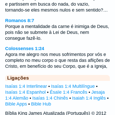
e partissem em busca do nada, do vazio,
tornando-se eles mesmos nulos e sem sentido?…
Romanos 8:7
Porque a mentalidade da carne é inimiga de Deus,
pois não se submete à Lei de Deus, nem
consegue fazê-lo.
Colossenses 1:24
Agora me alegro nos meus sofrimentos por vós e
completo no meu corpo o que resta das aflições de
Cristo, em benefício do seu Corpo, que é a Igreja,
Ligações
Isaías 1:4 Interlinear
•
Isaías 1:4 Multilíngue
•
Isaías 1:4 Espanhol
•
Ésaïe 1:4 Francês
•
Jesaja
1:4 Alemão
•
Isaías 1:4 Chinês
•
Isaiah 1:4 Inglês
•
Bible Apps
•
Bible Hub
Bíblia King James Atualizada (Português) © 2012