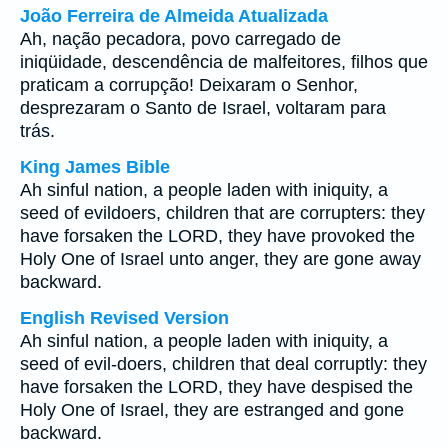
João Ferreira de Almeida Atualizada
Ah, nação pecadora, povo carregado de
iniqüidade, descendência de malfeitores, filhos que
praticam a corrupção! Deixaram o Senhor,
desprezaram o Santo de Israel, voltaram para
trás.
King James Bible
Ah sinful nation, a people laden with iniquity, a
seed of evildoers, children that are corrupters: they
have forsaken the LORD, they have provoked the
Holy One of Israel unto anger, they are gone away
backward.
English Revised Version
Ah sinful nation, a people laden with iniquity, a
seed of evil-doers, children that deal corruptly: they
have forsaken the LORD, they have despised the
Holy One of Israel, they are estranged and gone
backward.