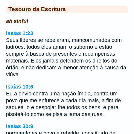
Tesouro da Escritura
ah sinful
Isaías 1:23
Seus líderes se rebelaram, mancomunados com
ladrões; todos eles amam o suborno e estão
sempre à busca de presentes e recompensas
materiais. Eles jamais defendem os direitos do
órfão, e não dedicam a menor atenção à causa da
viúva.
Isaías 10:6
Eu a envio contra uma nação ímpia, contra um
povo que me enfurece a cada dia mais, a fim de
saqueá-lo e despojar-lhe todos os bens, e para
pisoteá-lo como se pisa a lama das ruas.
Isaías 30:9
porquanto este povo é rebelde, constituído de