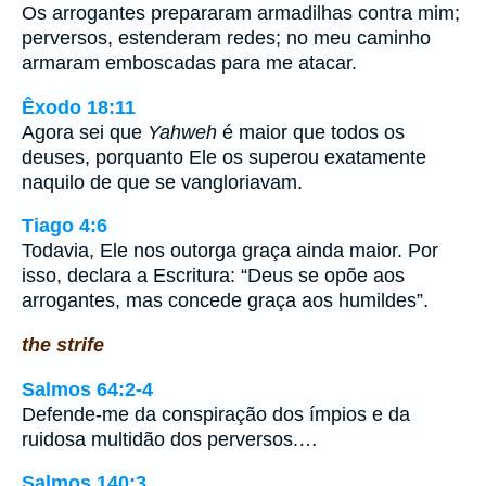
Os arrogantes prepararam armadilhas contra mim;
perversos, estenderam redes; no meu caminho
armaram emboscadas para me atacar.
Êxodo 18:11
Agora sei que
Yahweh
é maior que todos os
deuses, porquanto Ele os superou exatamente
naquilo de que se vangloriavam.
Tiago 4:6
Todavia, Ele nos outorga graça ainda maior. Por
isso, declara a Escritura: “Deus se opõe aos
arrogantes, mas concede graça aos humildes”.
the strife
Salmos 64:2-4
Defende-me da conspiração dos ímpios e da
ruidosa multidão dos perversos.…
Salmos 140:3