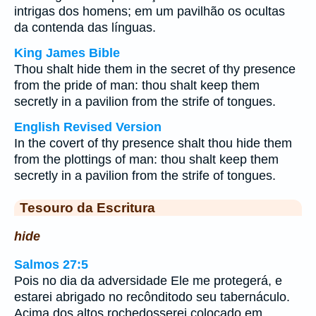
intrigas dos homens; em um pavilhão os ocultas
da contenda das línguas.
King James Bible
Thou shalt hide them in the secret of thy presence
from the pride of man: thou shalt keep them
secretly in a pavilion from the strife of tongues.
English Revised Version
In the covert of thy presence shalt thou hide them
from the plottings of man: thou shalt keep them
secretly in a pavilion from the strife of tongues.
Tesouro da Escritura
hide
Salmos 27:5
Pois no dia da adversidade Ele me protegerá, e
estarei abrigado no recônditodo seu tabernáculo.
Acima dos altos rochedosserei colocado em