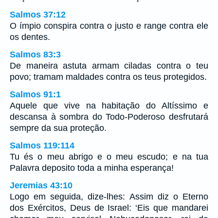
Salmos 37:12
O ímpio conspira contra o justo e range contra ele
os dentes.
Salmos 83:3
De maneira astuta armam ciladas contra o teu
povo; tramam maldades contra os teus protegidos.
Salmos 91:1
Aquele que vive na habitação do Altíssimo e
descansa à sombra do Todo-Poderoso desfrutará
sempre da sua proteção.
Salmos 119:114
Tu és o meu abrigo e o meu escudo; e na tua
Palavra deposito toda a minha esperança!
Jeremias 43:10
Logo em seguida, dize-lhes: Assim diz o Eterno
dos Exércitos, Deus de Israel: ‘Eis que mandarei