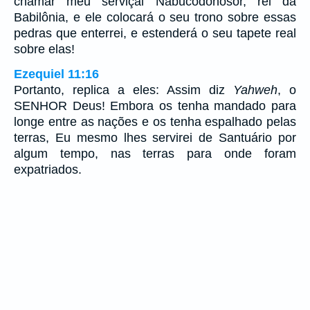
chamar meu serviçal Nabucodonosor, rei da
Babilônia, e ele colocará o seu trono sobre essas
pedras que enterrei, e estenderá o seu tapete real
sobre elas!
Ezequiel 11:16
Portanto, replica a eles: Assim diz
Yahweh
, o
SENHOR Deus! Embora os tenha mandado para
longe entre as nações e os tenha espalhado pelas
terras, Eu mesmo lhes servirei de Santuário por
algum tempo, nas terras para onde foram
expatriados.