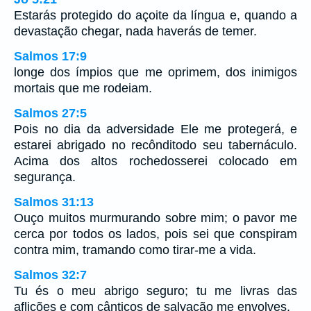
Estarás protegido do açoite da língua e, quando a
devastação chegar, nada haverás de temer.
Salmos 17:9
longe dos ímpios que me oprimem, dos inimigos
mortais que me rodeiam.
Salmos 27:5
Pois no dia da adversidade Ele me protegerá, e
estarei abrigado no recônditodo seu tabernáculo.
Acima dos altos rochedosserei colocado em
segurança.
Salmos 31:13
Ouço muitos murmurando sobre mim; o pavor me
cerca por todos os lados, pois sei que conspiram
contra mim, tramando como tirar-me a vida.
Salmos 32:7
Tu és o meu abrigo seguro; tu me livras das
aflições e com cânticos de salvação me envolves.