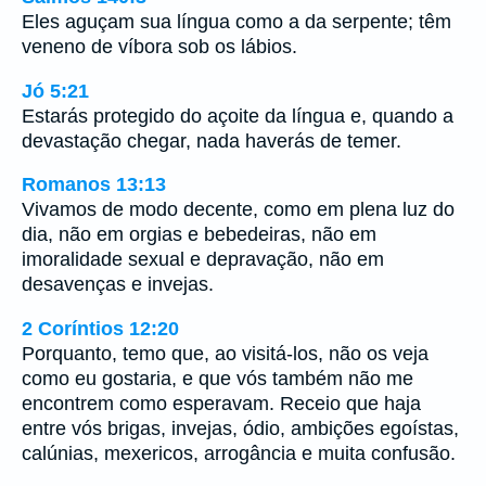
Eles aguçam sua língua como a da serpente; têm
veneno de víbora sob os lábios.
Jó 5:21
Estarás protegido do açoite da língua e, quando a
devastação chegar, nada haverás de temer.
Romanos 13:13
Vivamos de modo decente, como em plena luz do
dia, não em orgias e bebedeiras, não em
imoralidade sexual e depravação, não em
desavenças e invejas.
2 Coríntios 12:20
Porquanto, temo que, ao visitá-los, não os veja
como eu gostaria, e que vós também não me
encontrem como esperavam. Receio que haja
entre vós brigas, invejas, ódio, ambições egoístas,
calúnias, mexericos, arrogância e muita confusão.