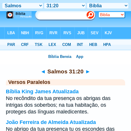
Bíblia
>
Salmos
>
Capítulo 31
> Verso 20
◄
Salmos 31:20
►
Versos Paralelos
Bíblia King James Atualizada
No recôndito da tua presença os abrigas das
intrigas dos soberbos; na tua habitação, os
proteges das línguas maledicentes.
João Ferreira de Almeida Atualizada
No abrigo da tua presença tu os escondes das