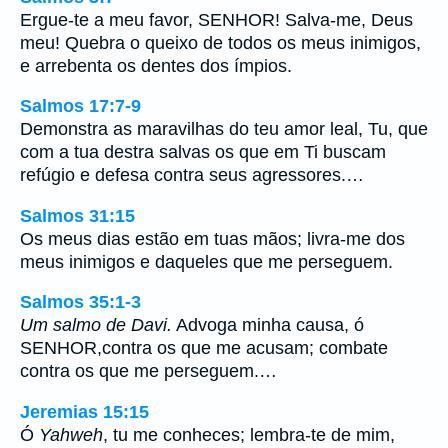
Ergue-te a meu favor, SENHOR! Salva-me, Deus
meu! Quebra o queixo de todos os meus inimigos,
e arrebenta os dentes dos ímpios.
Salmos 17:7-9
Demonstra as maravilhas do teu amor leal, Tu, que
com a tua destra salvas os que em Ti buscam
refúgio e defesa contra seus agressores.…
Salmos 31:15
Os meus dias estão em tuas mãos; livra-me dos
meus inimigos e daqueles que me perseguem.
Salmos 35:1-3
Um salmo de Davi.
Advoga minha causa, ó
SENHOR,contra os que me acusam; combate
contra os que me perseguem.…
Jeremias 15:15
Ó
Yahweh
, tu me conheces; lembra-te de mim,