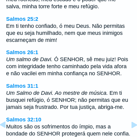
salva, minha torre forte e meu refúgio.
Salmos 25:2
Em ti tenho confiado, ó meu Deus. Não permitas
que eu seja humilhado, nem que meus inimigos
escarneçam de mim!
Salmos 26:1
Um salmo de Davi.
Ó SENHOR, sê meu juiz! Pois
com integridade tenho caminhado pela vida afora
e não vacilei em minha confiança no SENHOR.
Salmos 31:1
Um Salmo de Davi. Ao mestre de música.
Em ti
busquei refúgio, ó SENHOR; não permitas que eu
jamais seja frustrado. Por tua justiça, abriga-me.
Salmos 32:10
Muitos são os sofrimentos do ímpio, mas a
bondade do SENHOR protegerá quem nele confia.