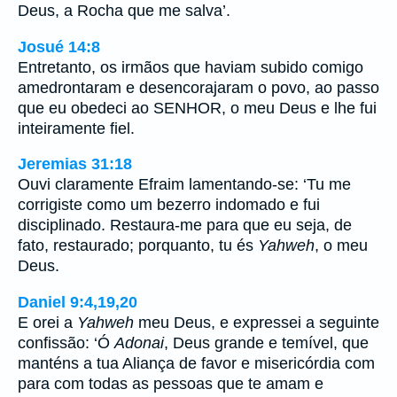
Deus, a Rocha que me salva’.
Josué 14:8
Entretanto, os irmãos que haviam subido comigo
amedrontaram e desencorajaram o povo, ao passo
que eu obedeci ao SENHOR, o meu Deus e lhe fui
inteiramente fiel.
Jeremias 31:18
Ouvi claramente Efraim lamentando-se: ‘Tu me
corrigiste como um bezerro indomado e fui
disciplinado. Restaura-me para que eu seja, de
fato, restaurado; porquanto, tu és
Yahweh
, o meu
Deus.
Daniel 9:4,19,20
E orei a
Yahweh
meu Deus, e expressei a seguinte
confissão: ‘Ó
Adonai
, Deus grande e temível, que
manténs a tua Aliança de favor e misericórdia com
para com todas as pessoas que te amam e