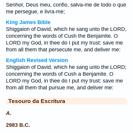
Senhor, Deus meu, confio, salva-me de todo o que
me persegue, e livra-me;
King James Bible
Shiggaion of David, which he sang unto the LORD,
concerning the words of Cush the Benjamite. O
LORD my God, in thee do I put my trust: save me
from all them that persecute me, and deliver me:
English Revised Version
Shiggaion of David, which he sang unto the LORD;
concerning the words of Cush a Benjamite. O
LORD my God, in thee do I put my trust: save me
from all them that pursue me, and deliver me:
Tesouro da Escritura
A.
2983 B.C.