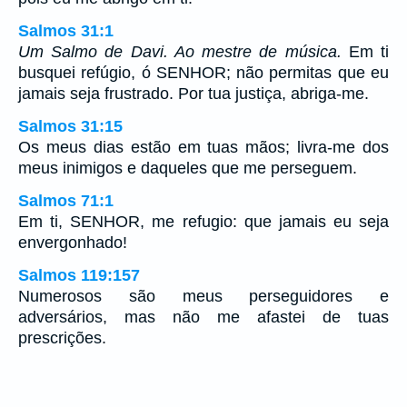
Salmos 31:1
Um Salmo de Davi. Ao mestre de música.
Em ti
busquei refúgio, ó SENHOR; não permitas que eu
jamais seja frustrado. Por tua justiça, abriga-me.
Salmos 31:15
Os meus dias estão em tuas mãos; livra-me dos
meus inimigos e daqueles que me perseguem.
Salmos 71:1
Em ti, SENHOR, me refugio: que jamais eu seja
envergonhado!
Salmos 119:157
Numerosos são meus perseguidores e
adversários, mas não me afastei de tuas
prescrições.