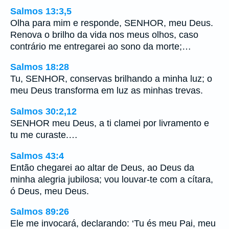
Salmos 13:3,5
Olha para mim e responde, SENHOR, meu Deus.
Renova o brilho da vida nos meus olhos, caso
contrário me entregarei ao sono da morte;…
Salmos 18:28
Tu, SENHOR, conservas brilhando a minha luz; o
meu Deus transforma em luz as minhas trevas.
Salmos 30:2,12
SENHOR meu Deus, a ti clamei por livramento e
tu me curaste.…
Salmos 43:4
Então chegarei ao altar de Deus, ao Deus da
minha alegria jubilosa; vou louvar-te com a cítara,
ó Deus, meu Deus.
Salmos 89:26
Ele me invocará, declarando: ‘Tu és meu Pai, meu