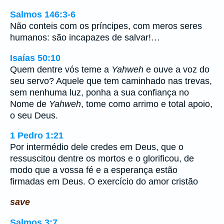
Salmos 146:3-6
Não conteis com os príncipes, com meros seres
humanos: são incapazes de salvar!…
Isaías 50:10
Quem dentre vós teme a
Yahweh
e ouve a voz do
seu servo? Aquele que tem caminhado nas trevas,
sem nenhuma luz, ponha a sua confiança no
Nome de
Yahweh
, tome como arrimo e total apoio,
o seu Deus.
1 Pedro 1:21
Por intermédio dele credes em Deus, que o
ressuscitou dentre os mortos e o glorificou, de
modo que a vossa fé e a esperança estão
firmadas em Deus. O exercício do amor cristão
save
Salmos 3:7