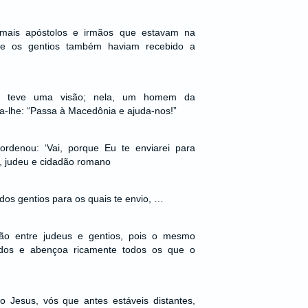
mais apóstolos e irmãos que estavam na
que os gentios também haviam recebido a
lo teve uma visão; nela, um homem da
-lhe: “Passa à Macedônia e ajuda-nos!”
rdenou: ‘Vai, porque Eu te enviarei para
o, judeu e cidadão romano
e dos gentios para os quais te envio, …
ção entre judeus e gentios, pois o mesmo
dos e abençoa ricamente todos os que o
o Jesus, vós que antes estáveis distantes,