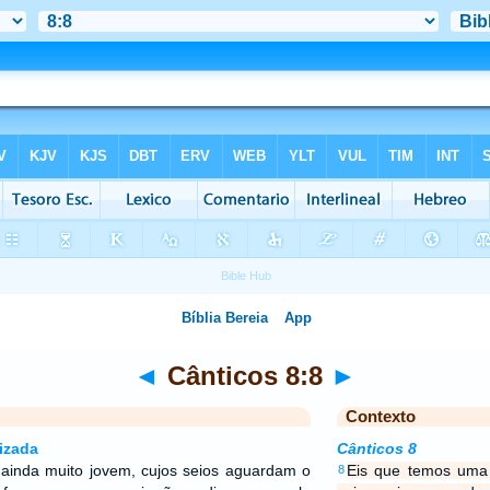
◄
Cânticos 8:8
►
Contexto
izada
Cânticos 8
ainda muito jovem, cujos seios aguardam o
Eis que temos uma 
8