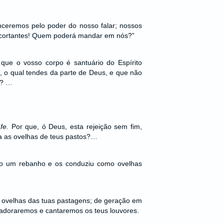
ceremos pelo poder do nosso falar; nossos
 cortantes! Quem poderá mandar em nós?”
que o vosso corpo é santuário do Espírito
, o qual tendes da parte de Deus, e que não
s? …
fe.
Por que, ó Deus, esta rejeição sem fim,
ra as ovelhas de teus pastos?…
mo um rebanho e os conduziu como ovelhas
s ovelhas das tuas pastagens; de geração em
adoraremos e cantaremos os teus louvores.