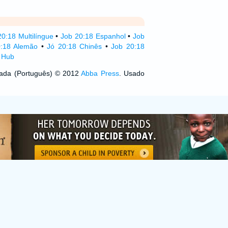
20:18 Multilíngue
•
Job 20:18 Espanhol
•
Job
0:18 Alemão
•
Jó 20:18 Chinês
•
Job 20:18
e Hub
izada (Português) © 2012
Abba Press
. Usado