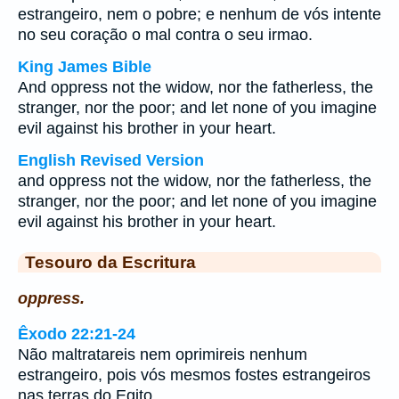
estrangeiro, nem o pobre; e nenhum de vós intente
no seu coração o mal contra o seu irmao.
King James Bible
And oppress not the widow, nor the fatherless, the
stranger, nor the poor; and let none of you imagine
evil against his brother in your heart.
English Revised Version
and oppress not the widow, nor the fatherless, the
stranger, nor the poor; and let none of you imagine
evil against his brother in your heart.
Tesouro da Escritura
oppress.
Êxodo 22:21-24
Não maltratareis nem oprimireis nenhum
estrangeiro, pois vós mesmos fostes estrangeiros
nas terras do Egito.…