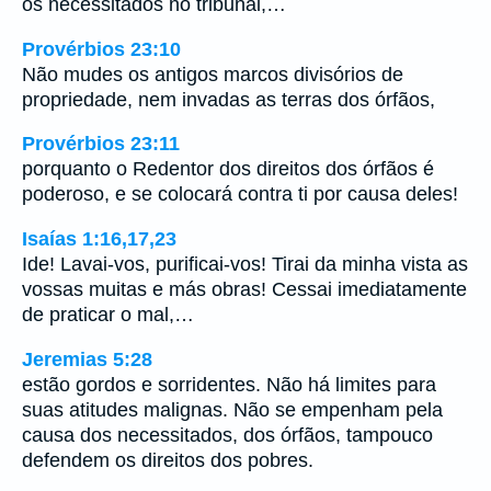
os necessitados no tribunal,…
Provérbios 23:10
Não mudes os antigos marcos divisórios de
propriedade, nem invadas as terras dos órfãos,
Provérbios 23:11
porquanto o Redentor dos direitos dos órfãos é
poderoso, e se colocará contra ti por causa deles!
Isaías 1:16,17,23
Ide! Lavai-vos, purificai-vos! Tirai da minha vista as
vossas muitas e más obras! Cessai imediatamente
de praticar o mal,…
Jeremias 5:28
estão gordos e sorridentes. Não há limites para
suas atitudes malignas. Não se empenham pela
causa dos necessitados, dos órfãos, tampouco
defendem os direitos dos pobres.