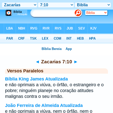
Bíblia
>
Zacarias
>
Capítulo 7
> Verso 10
◄
Zacarias 7:10
►
Versos Paralelos
Bíblia King James Atualizada
e não oprimais a viúva, o órfão, o estrangeiro e o
pobre; ninguém planeje no coração atitudes
malignas contra o seu irmão.
João Ferreira de Almeida Atualizada
e não oprimais a viúva, nem o órfão, nem o