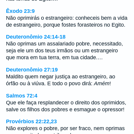
Êxodo 23:9
Não oprimirás o estrangeiro: conheceis bem a vida
de estrangeiro, porque fostes forasteiros no Egito.
Deuteronômio 24:14-18
Não oprimas um assalariado pobre, necessitado,
seja ele um dos teus irmãos ou um estrangeiro
que mora em tua terra, em tua cidade.…
Deuteronômio 27:19
Maldito quem negar justiça ao estrangeiro, ao
órfão ou à viúva. E todo o povo dirá:
Amém
!
Salmos 72:4
Que ele faça resplandecer o direito dos oprimidos,
salve os filhos dos pobres e esmague o opressor!
Provérbios 22:22,23
Não explores o pobre, por ser fraco, nem oprimas