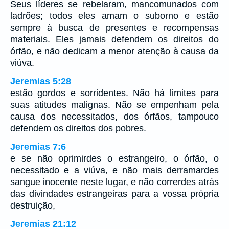
Seus líderes se rebelaram, mancomunados com
ladrões; todos eles amam o suborno e estão
sempre à busca de presentes e recompensas
materiais. Eles jamais defendem os direitos do
órfão, e não dedicam a menor atenção à causa da
viúva.
Jeremias 5:28
estão gordos e sorridentes. Não há limites para
suas atitudes malignas. Não se empenham pela
causa dos necessitados, dos órfãos, tampouco
defendem os direitos dos pobres.
Jeremias 7:6
e se não oprimirdes o estrangeiro, o órfão, o
necessitado e a viúva, e não mais derramardes
sangue inocente neste lugar, e não correrdes atrás
das divindades estrangeiras para a vossa própria
destruição,
Jeremias 21:12