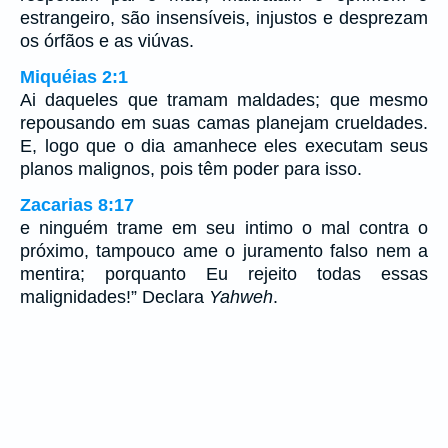
estrangeiro, são insensíveis, injustos e desprezam
os órfãos e as viúvas.
Miquéias 2:1
Ai daqueles que tramam maldades; que mesmo
repousando em suas camas planejam crueldades.
E, logo que o dia amanhece eles executam seus
planos malignos, pois têm poder para isso.
Zacarias 8:17
e ninguém trame em seu intimo o mal contra o
próximo, tampouco ame o juramento falso nem a
mentira; porquanto Eu rejeito todas essas
malignidades!” Declara
Yahweh
.