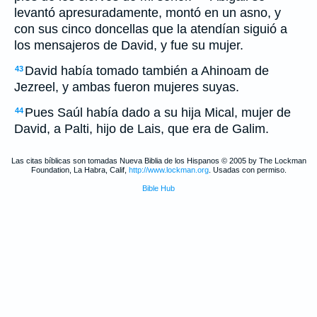
levantó apresuradamente, montó en un asno, y
con sus cinco doncellas que la atendían siguió a
los mensajeros de David, y fue su mujer.
David había tomado también a Ahinoam de
43
Jezreel, y ambas fueron mujeres suyas.
Pues Saúl había dado a su hija Mical, mujer de
44
David, a Palti, hijo de Lais, que era de Galim.
Las citas bíblicas son tomadas Nueva Biblia de los Hispanos © 2005 by The Lockman
Foundation, La Habra, Calif,
http://www.lockman.org
. Usadas con permiso.
Bible Hub